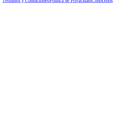
Términos y Condiciones
|
Política de Privacidad
|
Conócenos