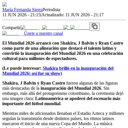
María Fernanda Sierra
Periodista
11 JUN 2026 - 21:15
|
Actualizado:
11 JUN 2026 - 21:17
Compartir
Únete a nuestro canal
El Mundial 2026 arrancó con Shakira, J Balvin y Ryan Castro
como parte de una alineación que destacó el talento latino y
convirtió la inauguración del Mundial 2026 en una celebración
cultural para millones de espectadores.
(Le puede interesar:
Shakira brilló en la inauguración del
Mundial 2026: así fue su show)
Shakira, J Balvin y Ryan Castro
fueron algunas de las figuras
más destacadas de la
inauguración del Mundial 2026
. Sin
embargo, más allá del protagonismo colombiano, la ceremonia dejó
una imagen clara:
Latinoamérica se apoderó del escenario más
importante del fútbol mundial
.
Mientras miles de aficionados llenaban el Estadio Azteca y millones
seguían la transmisión desde distintos países, los ritmos latinos
marcaron el inicio de una nueva Copa del Mundo. La música