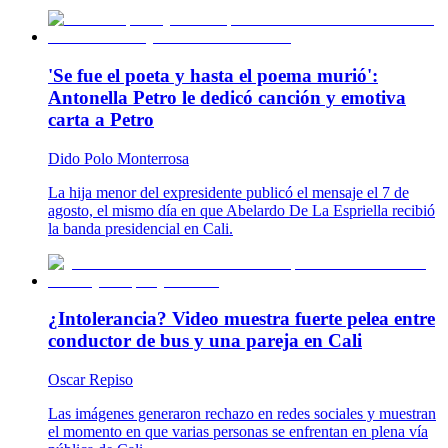
'Se fue el poeta y hasta el poema murió':
Antonella Petro le dedicó canción y emotiva
carta a Petro
Dido Polo Monterrosa
La hija menor del expresidente publicó el mensaje el 7 de
agosto, el mismo día en que Abelardo De La Espriella recibió
la banda presidencial en Cali.
¿Intolerancia? Video muestra fuerte pelea entre
conductor de bus y una pareja en Cali
Oscar Repiso
Las imágenes generaron rechazo en redes sociales y muestran
el momento en que varias personas se enfrentan en plena vía