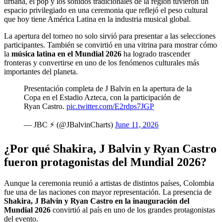
urbana, el pop y los sonidos tradicionales de la región tuvieron un
espacio privilegiado en una ceremonia que reflejó el peso cultural
que hoy tiene América Latina en la industria musical global.
La apertura del torneo no solo sirvió para presentar a las selecciones
participantes. También se convirtió en una vitrina para mostrar cómo
la
música latina en el Mundial 2026
ha logrado trascender
fronteras y convertirse en uno de los fenómenos culturales más
importantes del planeta.
Presentación completa de J Balvin en la apertura de la
Copa en el Estadio Azteca, con la participación de
Ryan Castro.
pic.twitter.com/E2rdps7JGP
— JBC ⚡️ (@JBalvinCharts)
June 11, 2026
¿Por qué Shakira, J Balvin y Ryan Castro
fueron protagonistas del Mundial 2026?
Aunque la ceremonia reunió a artistas de distintos países, Colombia
fue una de las naciones con mayor representación. La presencia de
Shakira, J Balvin y Ryan Castro en la inauguración del
Mundial 2026
convirtió al país en uno de los grandes protagonistas
del evento.