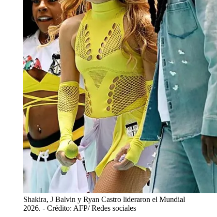
Shakira, J Balvin y Ryan Castro lideraron el Mundial
2026.
- Crédito: AFP/ Redes sociales