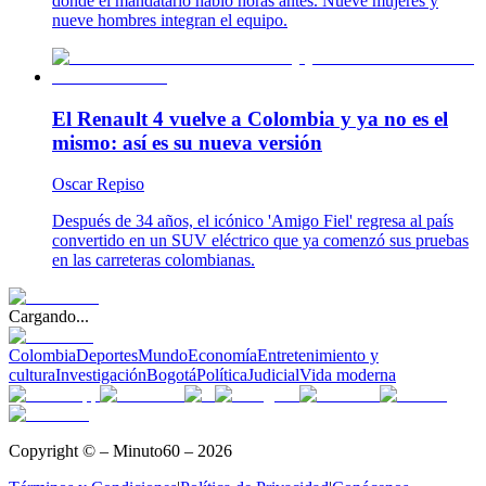
donde el mandatario habló horas antes. Nueve mujeres y
nueve hombres integran el equipo.
El Renault 4 vuelve a Colombia y ya no es el
mismo: así es su nueva versión
Oscar Repiso
Después de 34 años, el icónico 'Amigo Fiel' regresa al país
convertido en un SUV eléctrico que ya comenzó sus pruebas
en las carreteras colombianas.
Cargando...
Colombia
Deportes
Mundo
Economía
Entretenimiento y
cultura
Investigación
Bogotá
Política
Judicial
Vida moderna
Copyright © – Minuto60 – 2026