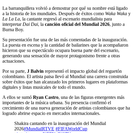
La barranquillera volvió a demostrar por qué su nombre está ligado
a la historia de los mundiales. Después de éxitos como
Waka Waka
y
La La La
, la cantante regresó al escenario mundialista para
interpretar
Dai Dai
, la
canción oficial del Mundial 2026
, junto a
Burna Boy.
Su presentación fue una de las más comentadas de la inauguración.
La puesta en escena y la cantidad de bailarines que la acompañaron
hicieron que su espectáculo ocupara buena parte del escenario,
generando una sensación de mayor protagonismo frente a otras
actuaciones.
Por su parte,
J Balvin
representó el impacto global del reguetón
colombiano. El artista paisa llevó al Mundial una carrera construida
sobre éxitos que han alcanzado los primeros lugares en plataformas
digitales y listas musicales de todo el mundo.
A ellos se sumó
Ryan Castro
, una de las figuras emergentes más
importantes de la música urbana. Su presencia confirmó el
crecimiento de una nueva generación de artistas colombianos que ha
logrado abrirse espacio en mercados internacionales.
Shakira cantando en la inauguración del Mundial
2026
#MundialRTVE
#FIFAWorldCup