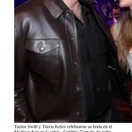
Taylor Swift y Travis Kelce celebraron su boda en el
Madison Square Garden
- Crédito: Tomado de redes