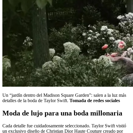
Un “jardín dentro del Madison Square Garden”: salen a la luz más
detalles de la boda de Taylor Swift.
Tomada de redes sociales
Moda de lujo para una boda millonaria
Cada detalle fue cuidadosamente seleccionado. Taylor Swift vistió
un exclusivo diseño de Christian Dior Haute Couture creado por