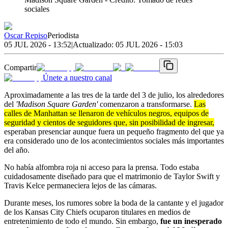
sociales
Oscar Repiso
Periodista
05 JUL 2026 - 13:52
|
Actualizado:
05 JUL 2026 - 15:03
Compartir
Únete a nuestro canal
Aproximadamente a las tres de la tarde del 3 de julio, los alrededores
del
'Madison Square Garden'
comenzaron a transformarse.
Las
calles de Manhattan se llenaron de vehículos negros, equipos de
seguridad y cientos de seguidores que, sin posibilidad de ingresar,
esperaban presenciar aunque fuera un pequeño fragmento del que ya
era considerado uno de los acontecimientos sociales más importantes
del año.
No había alfombra roja ni acceso para la prensa. Todo estaba
cuidadosamente diseñado para que el matrimonio de Taylor Swift y
Travis Kelce permaneciera lejos de las cámaras.
Durante meses, los rumores sobre la boda de la cantante y el jugador
de los Kansas City Chiefs ocuparon titulares en medios de
entretenimiento de todo el mundo. Sin embargo,
fue un inesperado