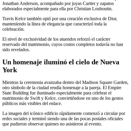
Jonathan Anderson, acompañado por joyas Cartier y zapatos
elaborados especialmente para ella por Christian Louboutin.
Travis Kelce también optó por una creación exclusiva de Dior,
manteniendo la línea de elegancia que caracterizó toda la
celebración.
El nivel de exclusividad de los atuendos reforzó el carácter
reservado del matrimonio, cuyos costos completos todavía no han
sido revelados.
Un homenaje iluminó el cielo de Nueva
York
Mientras la ceremonia avanzaba dentro del Madison Square Garden,
otro símbolo de la ciudad rendía homenaje a la pareja. El Empire
State Building fue iluminado especialmente para celebrar el
matrimonio de Swift y Kelce, convirtiéndose en uno de los gestos
públicos más visibles del enlace.
La imagen del icónico edificio rápidamente comenzó a circular por
redes sociales y terminó siendo una de las pocas postales oficiales
que pudieron observar quienes no asistieron al evento.