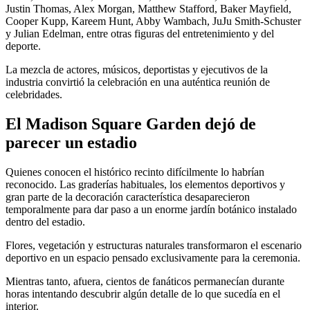
Justin Thomas, Alex Morgan, Matthew Stafford, Baker Mayfield,
Cooper Kupp, Kareem Hunt, Abby Wambach, JuJu Smith-Schuster
y Julian Edelman, entre otras figuras del entretenimiento y del
deporte.
La mezcla de actores, músicos, deportistas y ejecutivos de la
industria convirtió la celebración en una auténtica reunión de
celebridades.
El Madison Square Garden dejó de
parecer un estadio
Quienes conocen el histórico recinto difícilmente lo habrían
reconocido. Las graderías habituales, los elementos deportivos y
gran parte de la decoración característica desaparecieron
temporalmente para dar paso a un enorme jardín botánico instalado
dentro del estadio.
Flores, vegetación y estructuras naturales transformaron el escenario
deportivo en un espacio pensado exclusivamente para la ceremonia.
Mientras tanto, afuera, cientos de fanáticos permanecían durante
horas intentando descubrir algún detalle de lo que sucedía en el
interior.