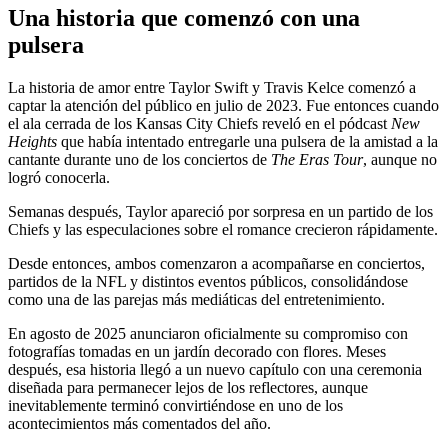
Una historia que comenzó con una
pulsera
La historia de amor entre Taylor Swift y Travis Kelce comenzó a
captar la atención del público en julio de 2023. Fue entonces cuando
el ala cerrada de los Kansas City Chiefs reveló en el pódcast
New
Heights
que había intentado entregarle una pulsera de la amistad a la
cantante durante uno de los conciertos de
The Eras Tour
, aunque no
logró conocerla.
Semanas después, Taylor apareció por sorpresa en un partido de los
Chiefs y las especulaciones sobre el romance crecieron rápidamente.
Desde entonces, ambos comenzaron a acompañarse en conciertos,
partidos de la NFL y distintos eventos públicos, consolidándose
como una de las parejas más mediáticas del entretenimiento.
En agosto de 2025 anunciaron oficialmente su compromiso con
fotografías tomadas en un jardín decorado con flores. Meses
después, esa historia llegó a un nuevo capítulo con una ceremonia
diseñada para permanecer lejos de los reflectores, aunque
inevitablemente terminó convirtiéndose en uno de los
acontecimientos más comentados del año.