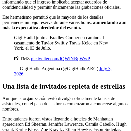
informando que el ingreso implicaba aceptar acuerdos de
confidencialidad y permitir únicamente las grabaciones oficiales.
Ese hermetismo permitió que la mayoría de los detalles
permanecieran bajo reserva durante varias horas,
aumentando aún
más la expectativa alrededor del evento.
Gigi Hadid junto a Bradley Cooper en camino al
casamiento de Taylor Swift y Travis Kelce en New
York, el 03 de Julio.
📸 TMZ
pic.twitter.com/JQWINBgWwP
— Gigi Hadid Argentina (@GigiHadidARG)
July 3,
2026
Una lista de invitados repleta de estrellas
Aunque la organización evitó divulgar oficialmente la lista de
asistentes, con el paso de las horas comenzaron a conocerse algunos
nombres.
Entre quienes fueron vistos llegando a hoteles de Manhattan
aparecieron Ed Sheeran, Jennifer Lawrence, Camila Cabello, Hugh
Grant, Karlie Kloss, Zoë Kravitz, Ethan Hawke, Jason Sudeikis,