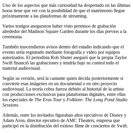
Uno de los aspectos que más curiosidad ha despertado en las últimas
horas tiene que ver con la posibilidad de que el matrimonio llegue
próximamente a las plataformas de streaming.
Varios testigos aseguraron haber visto permisos de grabación
alrededor del Madison Square Garden durante los días previos a la
ceremonia.
También trascendieron avisos dentro del estadio indicando que el
evento sería registrado mediante fotografía y video por equipos
autorizados. El periodista Rob Shuter aseguró que la propia Taylor
Swift financió las grabaciones y tendría bajo su control todo el
material audiovisual.
Según su versión, será la cantante quien decida posteriormente si
convierte esas imágenes en un documental o en otro proyecto
audiovisual. La teoría cobra fuerza debido al historial de la artista
con producciones exclusivas para plataformas digitales, entre ellas
los especiales de
The Eras Tour
y
Folklore: The Long Pond Studio
Sessions
.
Además, entre los invitados figuraban altos ejecutivos de Disney y
Adam Aron, director ejecutivo de AMC Theaters, empresa que
participó en la distribución del exitoso filme de conciertos de Swift.