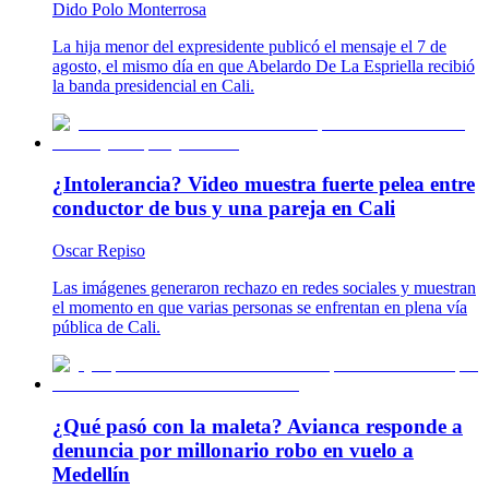
Dido Polo Monterrosa
La hija menor del expresidente publicó el mensaje el 7 de
agosto, el mismo día en que Abelardo De La Espriella recibió
la banda presidencial en Cali.
¿Intolerancia? Video muestra fuerte pelea entre
conductor de bus y una pareja en Cali
Oscar Repiso
Las imágenes generaron rechazo en redes sociales y muestran
el momento en que varias personas se enfrentan en plena vía
pública de Cali.
¿Qué pasó con la maleta? Avianca responde a
denuncia por millonario robo en vuelo a
Medellín