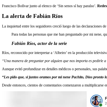
Francisco Bolívar junto al elenco de ‘Sin senos sí hay paraíso’.
Redes 
La alerta de Fabián Ríos
La inquietud entre los seguidores creció luego de las declaraciones de
Para todas las personas que me han preguntado por mi nene, qui
Fabián Ríos, actor de la serie
Ríos, reconocido por interpretar a ‘Albeiro’ en la producción televisi
“Una manera de preguntar por alguien que nos importa es pedirle a Dio
Aunque evitó profundizar en detalles médicos o personales, sus palabra
“Les pido que, si juntos oramos por mi nene Pachito, Dios pronto l
Desde entonces, cientos de comentarios comenzaron a multiplicarse en