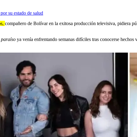
a por su estado de salud
os,
compañero de Bolívar en la exitosa producción televisiva, pidiera p
y paraíso
ya venía enfrentando semanas difíciles tras conocerse hechos v