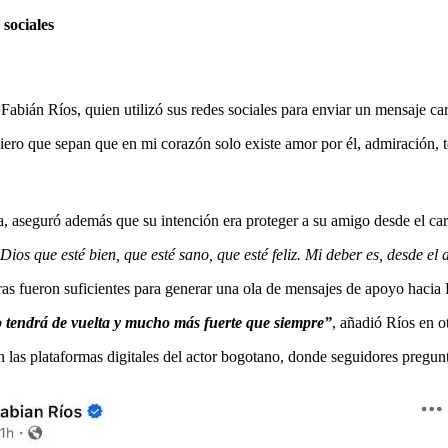
sociales
 Fabián Ríos, quien utilizó sus redes sociales para enviar un mensaje c
ero que sepan que en mi corazón solo existe amor por él, admiración, t
va, aseguró además que su intención era proteger a su amigo desde el car
s que esté bien, que esté sano, que esté feliz. Mi deber es, desde el 
s fueron suficientes para generar una ola de mensajes de apoyo hacia Bo
o tendrá de vuelta y mucho más fuerte que siempre”
, añadió Ríos en o
 las plataformas digitales del actor bogotano, donde seguidores pregun