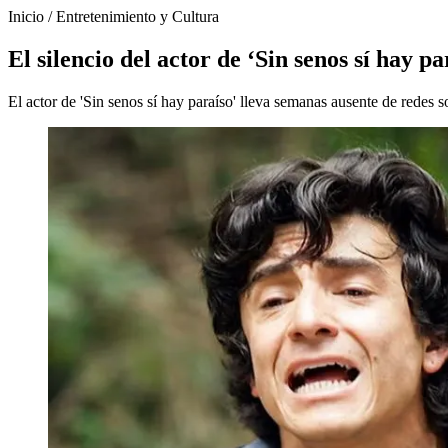
Inicio
/
Entretenimiento y Cultura
El silencio del actor de ‘Sin senos sí hay p
El actor de 'Sin senos sí hay paraíso' lleva semanas ausente de redes s