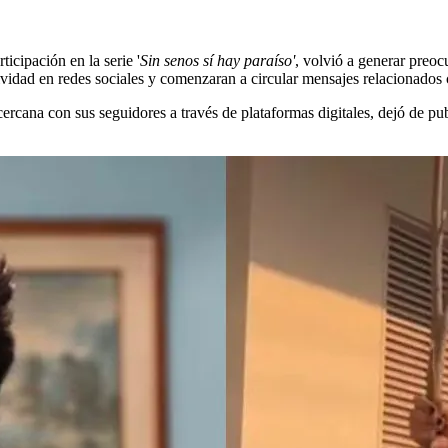
ticipación en la serie '
Sin senos sí hay paraíso'
, volvió a generar preo
vidad en redes sociales y comenzaran a circular mensajes relacionados 
cana con sus seguidores a través de plataformas digitales, dejó de pu