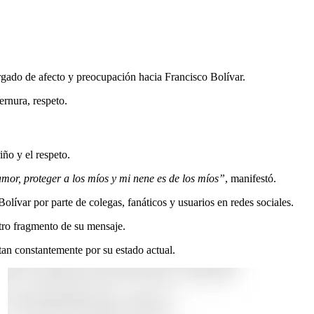
argado de afecto y preocupación hacia Francisco Bolívar.
ernura, respeto.
iño y el respeto.
amor, proteger a los míos y mi nene es de los míos”
, manifestó.
lívar por parte de colegas, fanáticos y usuarios en redes sociales.
tro fragmento de su mensaje.
tan constantemente por su estado actual.