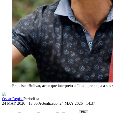
Francisco Bolívar, actor que interpretó a ‘Jota’, preocupa a sus 
Oscar Repiso
Periodista
24 MAY 2026 - 13:56
|
Actualizado:
24 MAY 2026 - 14:37