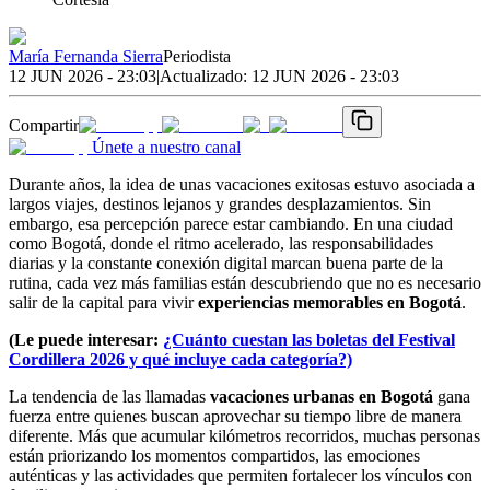
María Fernanda Sierra
Periodista
12 JUN 2026 - 23:03
|
Actualizado:
12 JUN 2026 - 23:03
Compartir
Únete a nuestro canal
Durante años, la idea de unas vacaciones exitosas estuvo asociada a
largos viajes, destinos lejanos y grandes desplazamientos. Sin
embargo, esa percepción parece estar cambiando. En una ciudad
como Bogotá, donde el ritmo acelerado, las responsabilidades
diarias y la constante conexión digital marcan buena parte de la
rutina, cada vez más familias están descubriendo que no es necesario
salir de la capital para vivir
experiencias memorables en Bogotá
.
(Le puede interesar:
¿Cuánto cuestan las boletas del Festival
Cordillera 2026 y qué incluye cada categoría?)
La tendencia de las llamadas
vacaciones urbanas en Bogotá
gana
fuerza entre quienes buscan aprovechar su tiempo libre de manera
diferente. Más que acumular kilómetros recorridos, muchas personas
están priorizando los momentos compartidos, las emociones
auténticas y las actividades que permiten fortalecer los vínculos con