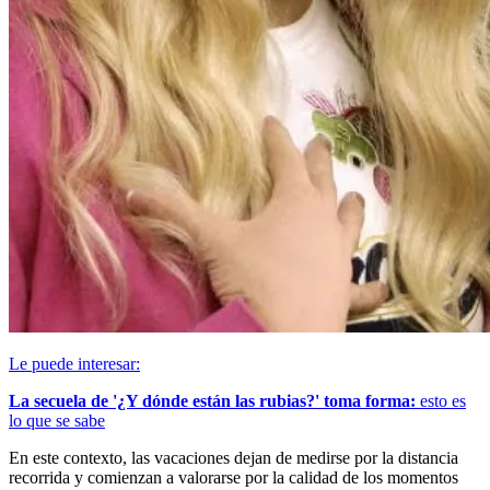
Le puede interesar:
La secuela de '¿Y dónde están las rubias?' toma forma:
esto es
lo que se sabe
En este contexto, las vacaciones dejan de medirse por la distancia
recorrida y comienzan a valorarse por la calidad de los momentos