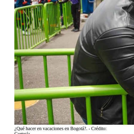
¿Qué hacer en vacaciones en Bogotá?.
- Crédito:
Cortesía