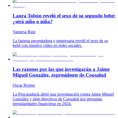
Laura Tobón reveló el sexo de su segundo bebé:
¿será niño o niña?
Vannesa Ruiz
La famosa presentadora y empresaria reveló el sexo de su
bebé con emotivo video en redes sociales.
Las razones por las que investigarán a Jaime
Miguel González, expresidente de Coosalud
Oscar Repiso
La Procuraduría abrió una investigación contra Jaime Miguel
González y siete directivos de Coosalud por presuntas
irregularidades financieras en 2024.