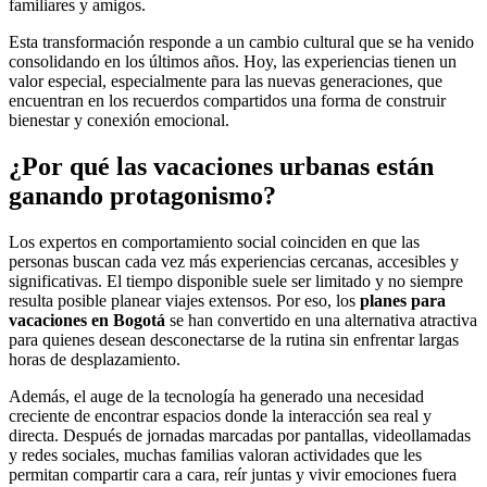
familiares y amigos.
Esta transformación responde a un cambio cultural que se ha venido
consolidando en los últimos años. Hoy, las experiencias tienen un
valor especial, especialmente para las nuevas generaciones, que
encuentran en los recuerdos compartidos una forma de construir
bienestar y conexión emocional.
¿Por qué las vacaciones urbanas están
ganando protagonismo?
Los expertos en comportamiento social coinciden en que las
personas buscan cada vez más experiencias cercanas, accesibles y
significativas. El tiempo disponible suele ser limitado y no siempre
resulta posible planear viajes extensos. Por eso, los
planes para
vacaciones en Bogotá
se han convertido en una alternativa atractiva
para quienes desean desconectarse de la rutina sin enfrentar largas
horas de desplazamiento.
Además, el auge de la tecnología ha generado una necesidad
creciente de encontrar espacios donde la interacción sea real y
directa. Después de jornadas marcadas por pantallas, videollamadas
y redes sociales, muchas familias valoran actividades que les
permitan compartir cara a cara, reír juntas y vivir emociones fuera