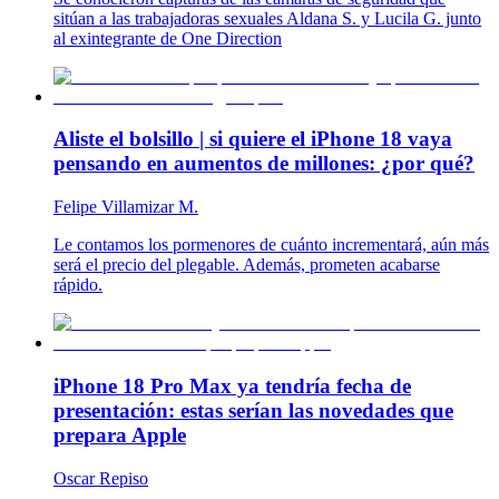
sitúan a las trabajadoras sexuales Aldana S. y Lucila G. junto
al exintegrante de One Direction
Aliste el bolsillo | si quiere el iPhone 18 vaya
pensando en aumentos de millones: ¿por qué?
Felipe Villamizar M.
Le contamos los pormenores de cuánto incrementará, aún más
será el precio del plegable. Además, prometen acabarse
rápido.
iPhone 18 Pro Max ya tendría fecha de
presentación: estas serían las novedades que
prepara Apple
Oscar Repiso