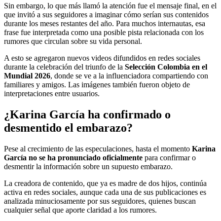
Sin embargo, lo que más llamó la atención fue el mensaje final, en el
que invitó a sus seguidores a imaginar cómo serían sus contenidos
durante los meses restantes del año. Para muchos internautas, esa
frase fue interpretada como una posible pista relacionada con los
rumores que circulan sobre su vida personal.
A esto se agregaron nuevos videos difundidos en redes sociales
durante la celebración del triunfo de la
Selección Colombia en el
Mundial 2026
, donde se ve a la influenciadora compartiendo con
familiares y amigos. Las imágenes también fueron objeto de
interpretaciones entre usuarios.
¿Karina García ha confirmado o
desmentido el embarazo?
Pese al crecimiento de las especulaciones, hasta el momento
Karina
García no se ha pronunciado oficialmente
para confirmar o
desmentir la información sobre un supuesto embarazo.
La creadora de contenido, que ya es madre de dos hijos, continúa
activa en redes sociales, aunque cada una de sus publicaciones es
analizada minuciosamente por sus seguidores, quienes buscan
cualquier señal que aporte claridad a los rumores.