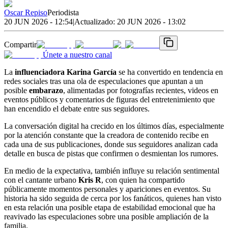
Oscar Repiso
Periodista
20 JUN 2026 - 12:54
|
Actualizado:
20 JUN 2026 - 13:02
Compartir
Únete a nuestro canal
La
influenciadora Karina García
se ha convertido en tendencia en
redes sociales tras una ola de especulaciones que apuntan a un
posible
embarazo
, alimentadas por fotografías recientes, videos en
eventos públicos y comentarios de figuras del entretenimiento que
han encendido el debate entre sus seguidores.
La conversación digital ha crecido en los últimos días, especialmente
por la atención constante que la creadora de contenido recibe en
cada una de sus publicaciones, donde sus seguidores analizan cada
detalle en busca de pistas que confirmen o desmientan los rumores.
En medio de la expectativa, también influye su relación sentimental
con el cantante urbano
Kris R
, con quien ha compartido
públicamente momentos personales y apariciones en eventos. Su
historia ha sido seguida de cerca por los fanáticos, quienes han visto
en esta relación una posible etapa de estabilidad emocional que ha
reavivado las especulaciones sobre una posible ampliación de la
familia.