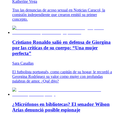
Katherine Vega
Tras las denuncias de acoso sexual en Noticias Caracol, la
comisión independiente que crearon emitió su primer
concepto.
Cristiano Ronaldo salió en defensa de Giorgina
por las criticas de su cuerpo: “Una mujer
perfecta”
Sara Casallas
El futbolista portugués, como capitán de su hogar, le recordó a
Georgina Rodríguez su valor como mujer con profundas
palabras de amor. ¿Qué dijo?
¿Micrófonos en bibliotecas? El senador Wilson
Arias denunció posible espionaje