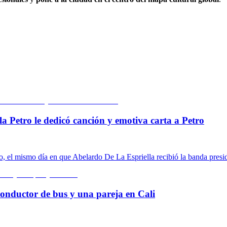
la Petro le dedicó canción y emotiva carta a Petro
o, el mismo día en que Abelardo De La Espriella recibió la banda presid
conductor de bus y una pareja en Cali