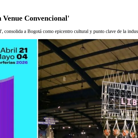
en Venue Convencional'
onsolida a Bogotá como epicentro cultural y punto clave de la industr