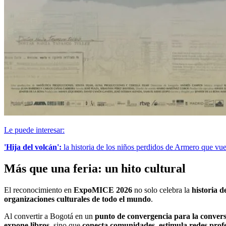
Le puede interesar:
'Hija del volcán':
la historia de los niños perdidos de Armero que vue
Más que una feria: un hito cultural
El reconocimiento en
ExpoMICE 2026
no solo celebra la
historia 
organizaciones culturales de todo el mundo
.
Al convertir a Bogotá en un
punto de convergencia para la conversac
expone libros
, sino que
conecta comunidades, estimula redes profe