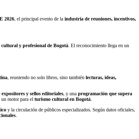
E 2026
, el principal evento de la
industria de reuniones, incentivos,
cultural y profesional de Bogotá
. El reconocimiento llega en un
tina
, reuniendo no solo libros, sino también
lecturas, ideas,
 expositores y sellos editoriales
, y una
programación que supera
 un motor para el
turismo cultural en Bogotá
.
mico
y la circulación de públicos especializados. Según datos oficiales,
cionales
.