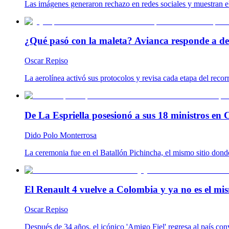
Las imágenes generaron rechazo en redes sociales y muestran el
¿Qué pasó con la maleta? Avianca responde a de
Oscar Repiso
La aerolínea activó sus protocolos y revisa cada etapa del reco
De La Espriella posesionó a sus 18 ministros en C
Dido Polo Monterrosa
La ceremonia fue en el Batallón Pichincha, el mismo sitio don
El Renault 4 vuelve a Colombia y ya no es el mis
Oscar Repiso
Después de 34 años, el icónico 'Amigo Fiel' regresa al país co