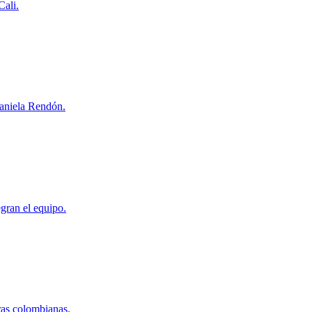
Cali.
Daniela Rendón.
gran el equipo.
ras colombianas.