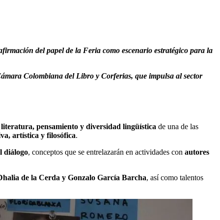
afirmación del papel de la Feria como escenario estratégico para la
 Cámara Colombiana del Libro y Corferias, que impulsa al sector
a
literatura, pensamiento y diversidad lingüística
de una de las
a, artística y filosófica
.
l diálogo
, conceptos que se entrelazarán en actividades con
autores
Dhalia de la Cerda y Gonzalo García Barcha
, así como talentos