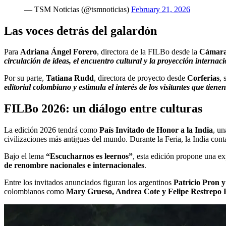
— TSM Noticias (@tsmnoticias)
February 21, 2026
Las voces detrás del galardón
Para
Adriana Ángel Forero
, directora de la FILBo desde la
Cámara
circulación de ideas, el encuentro cultural y la proyección internac
Por su parte,
Tatiana Rudd
, directora de proyecto desde
Corferias
, 
editorial colombiano y estimula el interés de los visitantes que tien
FILBo 2026: un diálogo entre culturas
La edición 2026 tendrá como
País Invitado de Honor a la India
, u
civilizaciones más antiguas del mundo. Durante la Feria, la India con
Bajo el lema
“Escucharnos es leernos”
, esta edición propone una e
de renombre nacionales e internacionales
.
Entre los invitados anunciados figuran los argentinos
Patricio Pron
colombianos como
Mary Grueso, Andrea Cote y Felipe Restrepo