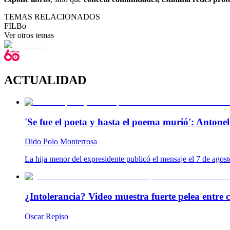
TEMAS RELACIONADOS
FILBo
Ver otros temas
ACTUALIDAD
'Se fue el poeta y hasta el poema murió': Antonel
Dido Polo Monterrosa
La hija menor del expresidente publicó el mensaje el 7 de agost
¿Intolerancia? Video muestra fuerte pelea entre 
Oscar Repiso