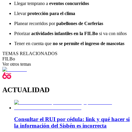
Llegar temprano a
eventos concurridos
Llevar
protección para el clima
Planear recorridos por
pabellones de Corferias
Priorizar
actividades infantiles en la FILBo
si va con niños
Tener en cuenta que
no se permite el ingreso de mascotas
TEMAS RELACIONADOS
FILBo
Ver otros temas
ACTUALIDAD
Consultar el RUI por cédula: link y qué hacer si
la información del Sisbén es incorrecta