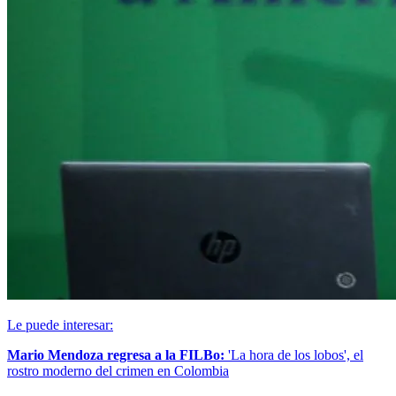
Le puede interesar:
Mario Mendoza regresa a la FILBo:
'La hora de los lobos', el
rostro moderno del crimen en Colombia