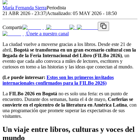
María Fernanda Sierra
Periodista
21 ABR 2026 - 23:37
|
Actualizado:
05 MAY 2026 - 18:50
Compartir
Únete a nuestro canal
La ciudad vuelve a moverse gracias a los libros. Desde este 21 de
abril,
Bogotá se transforma en un gran escenario cultural con la
llegada de la Feria Internacional del Libro (FILBo 2026)
, un
evento que cada año convoca a miles de lectores, escritores y
curiosos en torno a las historias y las ideas que conectan al mundo.
(Le puede interesar:
Estos son los primeros invitados
internacionales confirmados para la FILBo 2026)
La
FILBo 2026 en Bogotá
no es solo una feria: es un punto de
encuentro. Durante dos semanas, hasta el 4 de mayo,
Corferias se
convierte en el epicentro de la literatura en América Latina
, con
una programación que promete superar las expectativas de sus
visitantes.
Un viaje entre libros, culturas y voces del
mundo