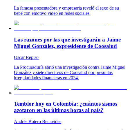
La famosa presentadora y empresaria reveló el sexo de su
bebé con emotivo video en redes sociales.
Las razones por las que investigarán a Jaime
Miguel González, expresidente de Coosalud
Oscar Repiso
La Procuraduría abrió una investigación contra Jaime Miguel
González y siete directivos de Coosalud por presuntas
irregularidades financieras en 2024.
Temblor hoy en Colombia: ¿cuántos sismos
azotaron en las últimas horas al país?
Andrés Botero Benavides