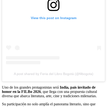
View this post on Instagram
A post shared by Feria del Libro Bogotá (@filbogota)
Uno de los grandes protagonistas será
India, país invitado de
honor en la FILBo 2026
, que llega con una propuesta cultural
diversa que abarca literatura, arte, cine y tradiciones milenarias.
Su participación no solo amplía el panorama literario, sino que