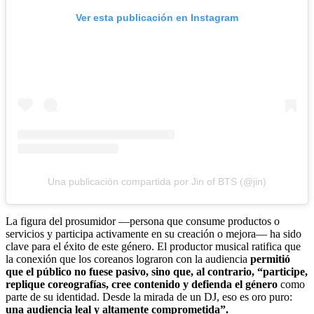
Ver esta publicación en Instagram
Una publicación compartida por Jin of BTS (@jin)
La figura del prosumidor —persona que consume productos o
servicios y participa activamente en su creación o mejora— ha sido
clave para el éxito de este género. El productor musical ratifica que
la conexión que los coreanos lograron con la audiencia
permitió
que el público no fuese pasivo, sino que, al contrario, “participe,
replique coreografías, cree contenido y defienda el género
como
parte de su identidad. Desde la mirada de un DJ, eso es oro puro:
una audiencia leal y altamente comprometida”.