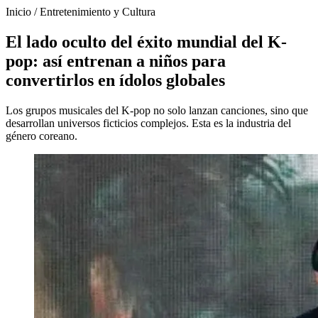
Inicio
/
Entretenimiento y Cultura
El lado oculto del éxito mundial del K-
pop: así entrenan a niños para
convertirlos en ídolos globales
Los grupos musicales del K-pop no solo lanzan canciones, sino que
desarrollan universos ficticios complejos. Esta es la industria del
género coreano.