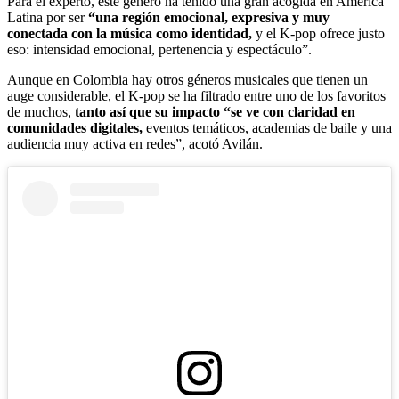
Para el experto, este género ha tenido una gran acogida en América
Latina por ser
“una región emocional, expresiva y muy
conectada con la música como identidad,
y el K-pop ofrece justo
eso: intensidad emocional, pertenencia y espectáculo”.
Aunque en Colombia hay otros géneros musicales que tienen un
auge considerable, el K-pop se ha filtrado entre uno de los favoritos
de muchos,
tanto así que su impacto “se ve con claridad en
comunidades digitales,
eventos temáticos, academias de baile y una
audiencia muy activa en redes”, acotó Avilán.