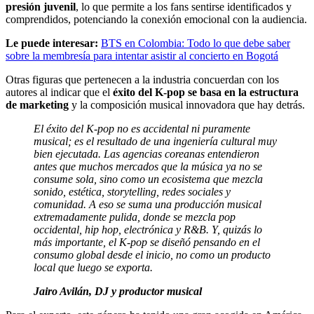
presión juvenil
, lo que permite a los fans sentirse identificados y
comprendidos, potenciando la conexión emocional con la audiencia.
Le puede interesar:
BTS en Colombia: Todo lo que debe saber
sobre la membresía para intentar asistir al concierto en Bogotá
Otras figuras que pertenecen a la industria concuerdan con los
autores al indicar que el
éxito del K-pop se basa en la estructura
de marketing
y la composición musical innovadora que hay detrás.
El éxito del K-pop no es accidental ni puramente
musical; es el resultado de una ingeniería cultural muy
bien ejecutada. Las agencias coreanas entendieron
antes que muchos mercados que la música ya no se
consume sola, sino como un ecosistema que mezcla
sonido, estética, storytelling, redes sociales y
comunidad. A eso se suma una producción musical
extremadamente pulida, donde se mezcla pop
occidental, hip hop, electrónica y R&B. Y, quizás lo
más importante, el K-pop se diseñó pensando en el
consumo global desde el inicio, no como un producto
local que luego se exporta.
Jairo Avilán, DJ y productor musical