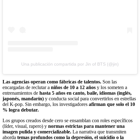
Una publicación compartida por Jin of BTS (@jin)
Las agencias operan como fábricas de talentos.
Son las
encargadas de reclutar a
niños de 10 a 12 años
y los someten a
entrenamientos de
hasta 5 años en canto, baile, idiomas (inglés,
japonés, mandarín)
y conducta social para convertirlos en estrellas
del K-pop. Sin embargo, los investigadores
afirman que solo el 10
% logra debutar.
Los grupos creados desde cero se ensamblan con roles específicos
(líder, visual, rapero) y
normas estrictas para mantener una
imagen pulida y comercializable.
La narrativa que transmiten
aborda
temas profundos como la depresión, el suicidio o la