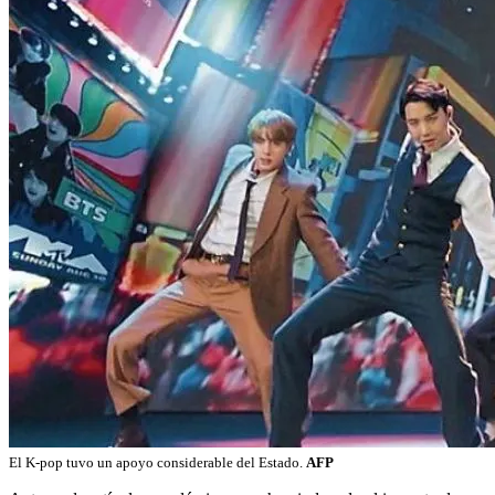
El K-pop tuvo un apoyo considerable del Estado.
AFP