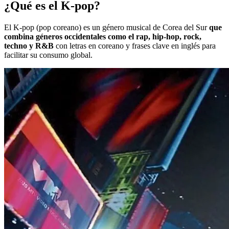
¿Qué es el K-pop?
El K-pop (pop coreano) es un género musical de Corea del Sur
que
combina géneros occidentales como el rap, hip-hop, rock,
techno y R&B
con letras en coreano y frases clave en inglés para
facilitar su consumo global.