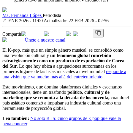
Ma. Fernanda López
Periodista
21 ENE 2026 - 11:00
|
Actualizado:
22 FEB 2026 - 02:56
Compartir
Únete a nuestro canal
El K-pop, más que un simple género musical, se consolidó como
una revolución cultural y
un fenómeno global concebido
estratégicamente como un producto de exportación de Corea
del Sur.
Lo que hoy ubica a agrupaciones surcoreanas en los
primeros lugares de las listas musicales a nivel mundial
responde a
una visión que va mucho más allá del entretenimiento.
Este movimiento, que domina plataformas digitales y escenarios
internacionales, tiene un trasfondo
político, cultural y de
marketing que se remonta a la década de los noventa,
cuando el
país asiático comenzó a impulsar su industria cultural como una
herramienta de proyección global.
Lea también:
No solo BTS: cinco grupos de k-pop que vale la
pena conocer