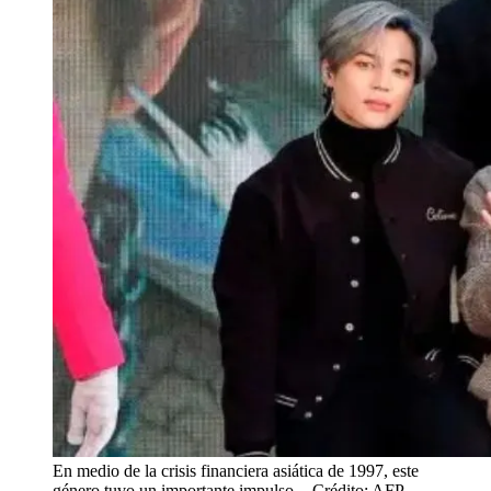
En medio de la crisis financiera asiática de 1997, este
género tuvo un importante impulso.
- Crédito: AFP