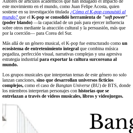
Autores de artículos académicos que han indagado el impacto de
este movimiento en el mundo, como Juan Felipe Acosta, quien
sostiene en su investigación titulada
¿Cómo el K-pop conquistó al
mundo?
que el
K-pop se consolidó herramienta de
"soft power"
(poder blando)
—la capacidad de un país para ejercer influencia
sobre otros mediante la atracción cultural y la persuasión, más que
por la coerción— para Corea del Sur.
Más allá de un género musical, el K-pop fue estructurado como
un
ecosistema de entretenimiento integral
que combina música
pegadiza, perfección visual, narrativas complejas y una agresiva
estrategia industrial
para exportar la cultura surcoreana al
mundo.
Los grupos musicales que interpretan temas de este género no solo
lanzan canciones,
sino que desarrollan universos ficticios
complejos,
como el caso de
Bangtan Universe
(BU) de BTS, donde
los miembros interpretan personajes con
historias que se
entrelazan a través de videos musicales, libros y videojuegos.