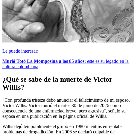
Le puede interesar:
Murió Totó La Momposina a los 85 años:
este es su legado en la
cultura colombiana
¿Qué se sabe de la muerte de Victor
Willis?
"Con profunda tristeza debo anunciar el fallecimiento de mi esposo,
Victor Willis. Victor murió el martes 30 de junio de 2026 como
consecuencia de una enfermedad breve, pero agresiva", señaló su
esposa en una publicación en la página oficial de Willis.
Willis dejó temporalmente el grupo en 1980 mientras enfrentaba
problemas de drogadicción. En 2006 se declaró culpable de