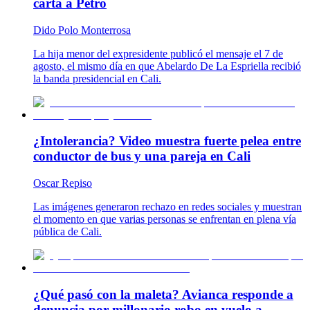
carta a Petro
Dido Polo Monterrosa
La hija menor del expresidente publicó el mensaje el 7 de
agosto, el mismo día en que Abelardo De La Espriella recibió
la banda presidencial en Cali.
¿Intolerancia? Video muestra fuerte pelea entre
conductor de bus y una pareja en Cali
Oscar Repiso
Las imágenes generaron rechazo en redes sociales y muestran
el momento en que varias personas se enfrentan en plena vía
pública de Cali.
¿Qué pasó con la maleta? Avianca responde a
denuncia por millonario robo en vuelo a