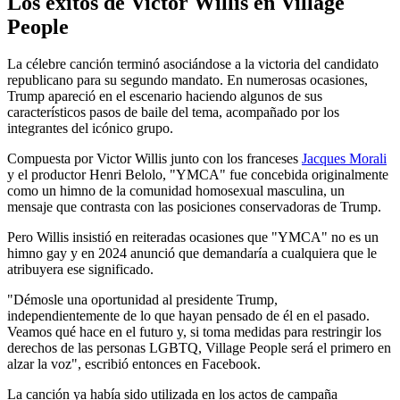
Los éxitos de Victor Willis en Village
People
La célebre canción terminó asociándose a la victoria del candidato
republicano para su segundo mandato. En numerosas ocasiones,
Trump apareció en el escenario haciendo algunos de sus
característicos pasos de baile del tema, acompañado por los
integrantes del icónico grupo.
Compuesta por Victor Willis junto con los franceses
Jacques Morali
y el productor Henri Belolo, "YMCA" fue concebida originalmente
como un himno de la comunidad homosexual masculina, un
mensaje que contrasta con las posiciones conservadoras de Trump.
Pero Willis insistió en reiteradas ocasiones que "YMCA" no es un
himno gay y en 2024 anunció que demandaría a cualquiera que le
atribuyera ese significado.
"Démosle una oportunidad al presidente Trump,
independientemente de lo que hayan pensado de él en el pasado.
Veamos qué hace en el futuro y, si toma medidas para restringir los
derechos de las personas LGBTQ, Village People será el primero en
alzar la voz", escribió entonces en Facebook.
La canción ya había sido utilizada en los actos de campaña