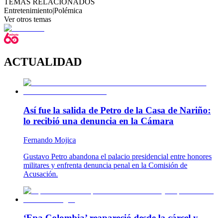
TEMAS RELACIONADOS
Entretenimiento
|
Polémica
Ver otros temas
ACTUALIDAD
Así fue la salida de Petro de la Casa de Nariño:
lo recibió una denuncia en la Cámara
Fernando Mojica
Gustavo Petro abandona el palacio presidencial entre honores
militares y enfrenta denuncia penal en la Comisión de
Acusación.
‘Epa Colombia’ reapareció desde la cárcel y