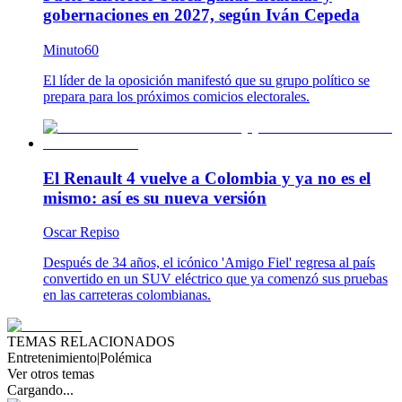
gobernaciones en 2027, según Iván Cepeda
Minuto60
El líder de la oposición manifestó que su grupo político se
prepara para los próximos comicios electorales.
El Renault 4 vuelve a Colombia y ya no es el
mismo: así es su nueva versión
Oscar Repiso
Después de 34 años, el icónico 'Amigo Fiel' regresa al país
convertido en un SUV eléctrico que ya comenzó sus pruebas
en las carreteras colombianas.
TEMAS RELACIONADOS
Entretenimiento
|
Polémica
Ver otros temas
Cargando...