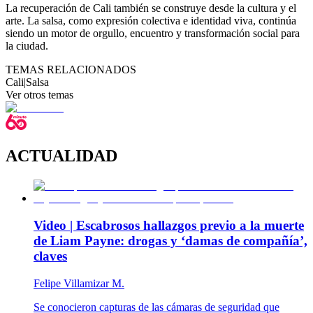
La recuperación de Cali también se construye desde la cultura y el
arte. La salsa, como expresión colectiva e identidad viva, continúa
siendo un motor de orgullo, encuentro y transformación social para
la ciudad.
TEMAS RELACIONADOS
Cali
|
Salsa
Ver otros temas
ACTUALIDAD
Video | Escabrosos hallazgos previo a la muerte
de Liam Payne: drogas y ‘damas de compañía’,
claves
Felipe Villamizar M.
Se conocieron capturas de las cámaras de seguridad que