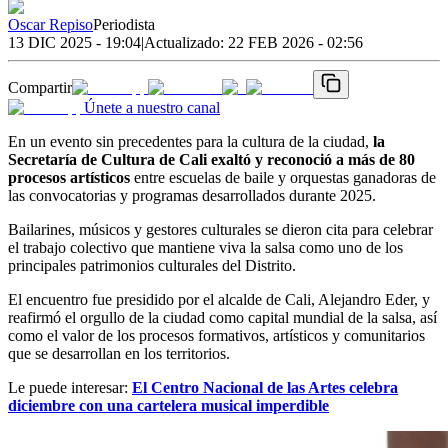
Oscar Repiso
Periodista
13 DIC 2025 - 19:04
|
Actualizado:
22 FEB 2026 - 02:56
Compartir
Únete a nuestro canal
En un evento sin precedentes para la cultura de la ciudad,
la
Secretaría de Cultura de Cali exaltó y reconoció a más de 80
procesos artísticos
entre escuelas de baile y orquestas ganadoras de
las convocatorias y programas desarrollados durante 2025.
Bailarines, músicos y gestores culturales se dieron cita para celebrar
el trabajo colectivo que mantiene viva la salsa como uno de los
principales patrimonios culturales del Distrito.
El encuentro fue presidido por el alcalde de Cali, Alejandro Eder, y
reafirmó el orgullo de la ciudad como capital mundial de la salsa, así
como el valor de los procesos formativos, artísticos y comunitarios
que se desarrollan en los territorios.
Le puede interesar:
El Centro Nacional de las Artes celebra
diciembre con una cartelera musical imperdible