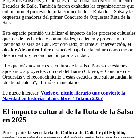
Proyectos Artísticos y Culturales, en la modalidad Reconocimiento –
Escuelas de Baile. También fueron exaltadas las organizaciones que
culminaron el proceso de fortalecimiento de la Ruta de la Salsa y las
orquestas ganadoras del primer Concurso de Orquestas Ruta de la
Salsa.
Este espacio permitió visibilizar el impacto de los procesos culturales
que, desde los barrios y comunidades, sostienen y proyectan la
identidad salsera de Cali. Por otro lado, durante su intervención,
el
alcalde Alejandro Eder
destacó el papel de la cultura como motor
de encuentro y reconciliación para la ciudad.
“Lo que más nos une es la cultura de la salsa. Por eso le estamos
apostando a proyectos como el del Barrio Obrero, el Concurso de
Orquestas y el reconocimiento a estas escuelas que salvaguardan la
identidad caleña”, afirmó el mandatario.
Le puede interesar:
Vuelve el picnic literario que convierte la
Navidad en historias al aire libre: ‘Tutaina 2025'
El impacto cultural de la Ruta de la Salsa
en 2025
Por su parte,
la secretaria de Cultura de Cali, Leydi Higidio,