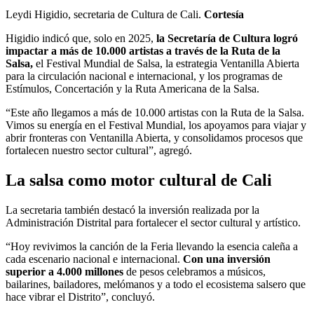
Leydi Higidio, secretaria de Cultura de Cali.
Cortesía
Higidio indicó que, solo en 2025,
la Secretaría de Cultura logró
impactar a más de 10.000 artistas a través de la Ruta de la
Salsa,
el Festival Mundial de Salsa, la estrategia Ventanilla Abierta
para la circulación nacional e internacional, y los programas de
Estímulos, Concertación y la Ruta Americana de la Salsa.
“Este año llegamos a más de 10.000 artistas con la Ruta de la Salsa.
Vimos su energía en el Festival Mundial, los apoyamos para viajar y
abrir fronteras con Ventanilla Abierta, y consolidamos procesos que
fortalecen nuestro sector cultural”, agregó.
La salsa como motor cultural de Cali
La secretaria también destacó la inversión realizada por la
Administración Distrital para fortalecer el sector cultural y artístico.
“Hoy revivimos la canción de la Feria llevando la esencia caleña a
cada escenario nacional e internacional.
Con una inversión
superior a 4.000 millones
de pesos celebramos a músicos,
bailarines, bailadores, melómanos y a todo el ecosistema salsero que
hace vibrar el Distrito”, concluyó.