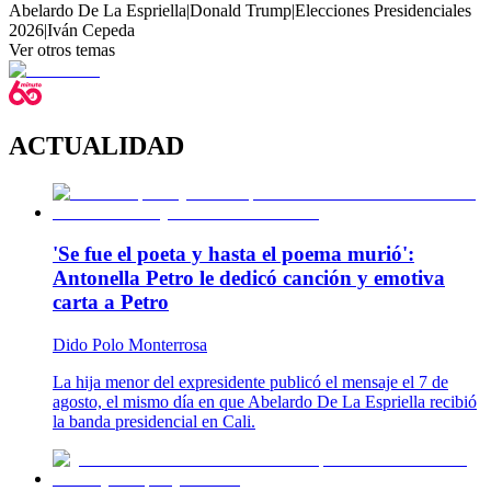
Abelardo De La Espriella
|
Donald Trump
|
Elecciones Presidenciales
2026
|
Iván Cepeda
Ver otros temas
ACTUALIDAD
'Se fue el poeta y hasta el poema murió':
Antonella Petro le dedicó canción y emotiva
carta a Petro
Dido Polo Monterrosa
La hija menor del expresidente publicó el mensaje el 7 de
agosto, el mismo día en que Abelardo De La Espriella recibió
la banda presidencial en Cali.