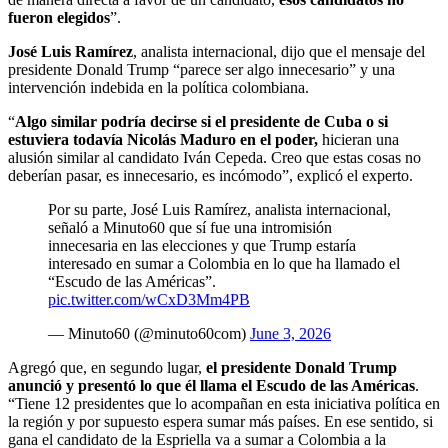
fueron elegidos
”.
José Luis Ramírez
, analista internacional, dijo que el mensaje del
presidente Donald Trump “parece ser algo innecesario” y una
intervención indebida en la política colombiana.
“
Algo similar podría decirse si el presidente de Cuba o si
estuviera todavía Nicolás Maduro en el poder,
hicieran una
alusión similar al candidato Iván Cepeda. Creo que estas cosas no
deberían pasar, es innecesario, es incómodo”, explicó el experto.
Por su parte, José Luis Ramírez, analista internacional,
señaló a Minuto60 que sí fue una intromisión
innecesaria en las elecciones y que Trump estaría
interesado en sumar a Colombia en lo que ha llamado el
“Escudo de las Américas”.
pic.twitter.com/wCxD3Mm4PB
— Minuto60 (@minuto60com)
June 3, 2026
Agregó que, en segundo lugar,
el presidente Donald Trump
anunció y presentó lo que él llama el Escudo de las Américas
.
“Tiene 12 presidentes que lo acompañan en esta iniciativa política en
la región y por supuesto espera sumar más países. En ese sentido, si
gana el candidato de la Espriella va a sumar a Colombia a la