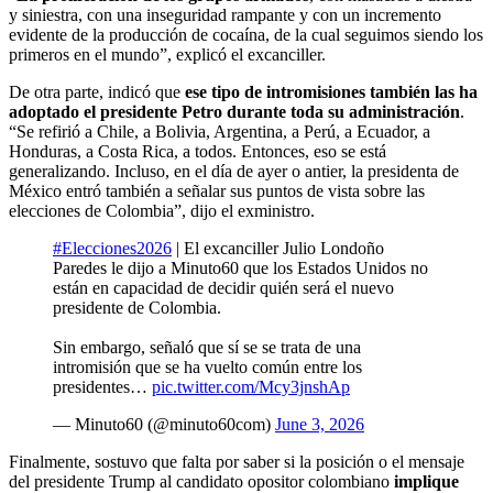
y siniestra, con una inseguridad rampante y con un incremento
evidente de la producción de cocaína, de la cual seguimos siendo los
primeros en el mundo”, explicó el excanciller.
De otra parte, indicó que
ese tipo de intromisiones también las ha
adoptado el presidente Petro durante toda su administración
.
“Se refirió a Chile, a Bolivia, Argentina, a Perú, a Ecuador, a
Honduras, a Costa Rica, a todos. Entonces, eso se está
generalizando. Incluso, en el día de ayer o antier, la presidenta de
México entró también a señalar sus puntos de vista sobre las
elecciones de Colombia”, dijo el exministro.
#Elecciones2026
| El excanciller Julio Londoño
Paredes le dijo a Minuto60 que los Estados Unidos no
están en capacidad de decidir quién será el nuevo
presidente de Colombia.
Sin embargo, señaló que sí se se trata de una
intromisión que se ha vuelto común entre los
presidentes…
pic.twitter.com/Mcy3jnshAp
— Minuto60 (@minuto60com)
June 3, 2026
Finalmente, sostuvo que falta por saber si la posición o el mensaje
del presidente Trump al candidato opositor colombiano
implique