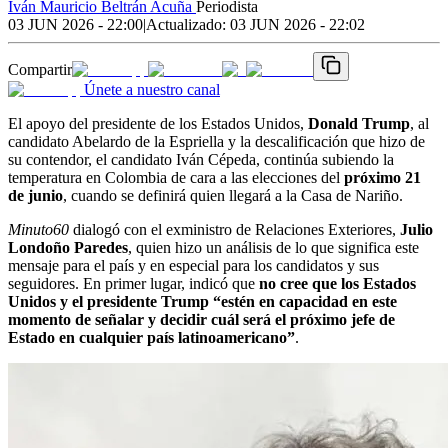
Iván Mauricio Beltrán Acuña
Periodista
03 JUN 2026 - 22:00
|
Actualizado:
03 JUN 2026 - 22:02
Compartir
Únete a nuestro canal
El apoyo del presidente de los Estados Unidos,
Donald Trump
, al
candidato Abelardo de la Espriella y la descalificación que hizo de
su contendor, el candidato Iván Cépeda, continúa subiendo la
temperatura en Colombia de cara a las elecciones del
próximo 21
de junio
, cuando se definirá quien llegará a la Casa de Nariño.
Minuto60
dialogó con el exministro de Relaciones Exteriores,
Julio
Londoño Paredes
, quien hizo un análisis de lo que significa este
mensaje para el país y en especial para los candidatos y sus
seguidores. En primer lugar, indicó que
no cree que
los Estados
Unidos y el presidente Trump “estén en capacidad en este
momento de señalar y decidir cuál será el próximo jefe de
Estado en cualquier país latinoamericano”
.