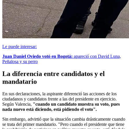
Le puede interesar:
Juan Daniel Oviedo votó en Bogotá:
apareció con David Luna,
Peñalosa y su perro
La diferencia entre candidatos y el
mandatario
En sus declaraciones, la aspirante diferenció las acciones de los
ciudadanos y candidatos frente a las del presidente en ejercicio.
Según Valencia,
"cuando un candidato muestra su voto, pues
nada nuevo está diciendo, está pidiendo el voto".
Sin embargo, advirtió que la situación cambia drásticamente cuando
se trata del primer mandatario. "Pero cuando el presidente que tiene