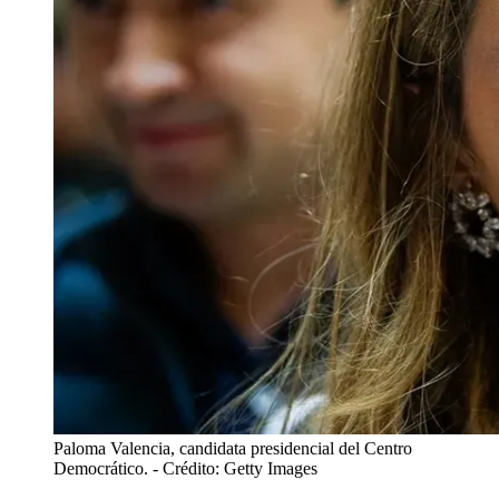
Paloma Valencia, candidata presidencial del Centro
Democrático.
- Crédito: Getty Images