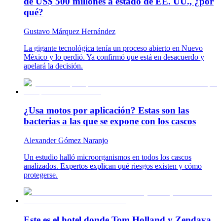
de US$ 500 millones a estado de EE. UU., ¿por
qué?
Gustavo Márquez Hernández
La gigante tecnológica tenía un proceso abierto en Nuevo
México y lo perdió. Ya confirmó que está en desacuerdo y
apelará la decisión.
¿Usa motos por aplicación? Estas son las
bacterias a las que se expone con los cascos
Alexander Gómez Naranjo
Un estudio halló microorganismos en todos los cascos
analizados. Expertos explican qué riesgos existen y cómo
protegerse.
Este es el hotel donde Tom Holland y Zendaya