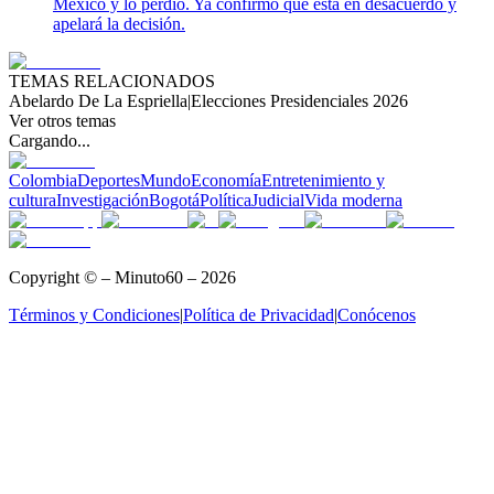
México y lo perdió. Ya confirmó que está en desacuerdo y
apelará la decisión.
TEMAS RELACIONADOS
Abelardo De La Espriella
|
Elecciones Presidenciales 2026
Ver otros temas
Cargando...
Colombia
Deportes
Mundo
Economía
Entretenimiento y
cultura
Investigación
Bogotá
Política
Judicial
Vida moderna
Copyright © – Minuto60 – 2026
Términos y Condiciones
|
Política de Privacidad
|
Conócenos