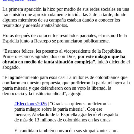
La primera aparición la hizo por medio de sus redes sociales en una
transmisión que aproximadamente inició a las 2 de la tarde, donde
algunos miembros de su campaña estaban dando a conocer los
resultados y además analizándolos.
Horas después de conocer los resultados parciales, el mismo De la
Espriella junto a Restrepo se pronunciaron públicamente.
“Estamos felices, les presento al vicepresidente de la República.
Primero estamos agradecidos con Dios,
por este milagro que ha
obrado en medio de tanta situación compleja”
, inició diciendo el
abogado.
“El agradecimiento para esos casi 13 millones de colombianos que
confiaron en nuestra propuesta, que prefirieron la patria milagro a la
patria miseria y que defendieron con su voto la libertad, la
democracia y la institucionalidad”, agregó.
#Elecciones2026
| "Gracias a quienes prefirieron la
patria milagro sobre la patria miseria". Con ese
mensaje, Abelardo de la Espriella agradeció el respaldo
de más de 13 millones de colombianos en las urnas.
El candidato también convocó a sus simpatizantes a una