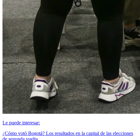
Le puede interesar:
¿Cómo votó Bogotá? Los resultados en la capital de las elecciones
de segunda vuelta