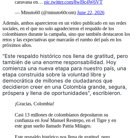
caravana en…
pic.twitter.com/8wI9c4W6VT
— Minuto60 (@minuto60com)
June 22, 2026
Además, ambos aparecieron en un video publicado en sus redes
sociales, en el que no solo agradecieron el respaldo de los
colombianos durante la campaña, sino que también destacaron los
retos y las expectativas que marcarán el rumbo del país en los
próximos años.
"Este respaldo histórico nos llena de gratitud, pero 
también de una enorme responsabilidad. Hoy 
comienza una nueva etapa para nuestro país, una 
etapa construida sobre la voluntad libre y 
democrática de millones de ciudadanos que 
decidieron creer en una Colombia grande, segura, 
próspera y llena de oportunidades", escribieron. 
¡Gracias, Colombia!
Casi 13 millones de colombianos depositaron su
confianza en José Manuel Restrepo, en el Tigre y en
este gran sueño llamado Patria Milagro.
Este respaldo histórico nos llena de gratitud, pero