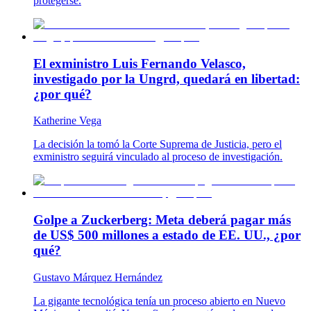
protegerse.
El exministro Luis Fernando Velasco,
investigado por la Ungrd, quedará en libertad:
¿por qué?
Katherine Vega
La decisión la tomó la Corte Suprema de Justicia, pero el
exministro seguirá vinculado al proceso de investigación.
Golpe a Zuckerberg: Meta deberá pagar más
de US$ 500 millones a estado de EE. UU., ¿por
qué?
Gustavo Márquez Hernández
La gigante tecnológica tenía un proceso abierto en Nuevo