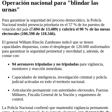
Operación nacional para "blindar las
urnas"
Para garantizar la seguridad del proceso democrático, la Policía
Nacional tendrá presencia prioritaria en el 57 % de los puestos de
votación del país
(7.694 de 13.489) y cubrirá el 90 % de las mesas
electorales (106.598 de 118.346).
El general William Rincón Zambrano indicó que se tienen
capacidades dispuestas, como el despliegue de 120.000 uniformados
para garantizar la seguridad perimetral y movilidad y, además, de
contar con:
94 aeronaves tripuladas y no tripuladas
para vigilancia,
monitoreo y reacción inmediata.
Capacidades de inteligencia, investigación criminal y policía
judicial activadas en todo el territorio nacional.
Articulación permanente con autoridades electorales, Fuerzas
Militares, Fiscalía General de la Nación y organismos de
control.
La Policía Nacional confirmó que mantendrá vigilancia permanente