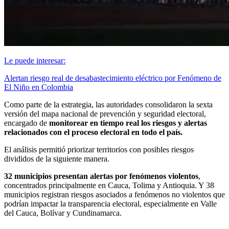
Le puede interesar:
Alertan riesgo real de desabastecimiento eléctrico por Fenómeno de
El Niño en Colombia
Como parte de la estrategia, las autoridades consolidaron la sexta
versión del mapa nacional de prevención y seguridad electoral,
encargado de
monitorear en tiempo real los riesgos y alertas
relacionados con el proceso electoral en todo el país.
El análisis permitió priorizar territorios con posibles riesgos
divididos de la siguiente manera.
32 municipios presentan alertas por fenómenos violentos
,
concentrados principalmente en Cauca, Tolima y Antioquia. Y 38
municipios registran riesgos asociados a fenómenos no violentos que
podrían impactar la transparencia electoral, especialmente en Valle
del Cauca, Bolívar y Cundinamarca.