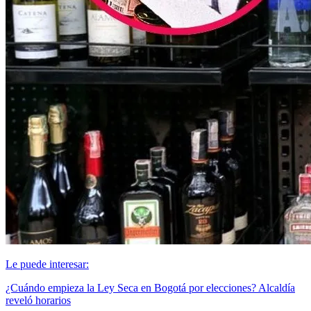
Le puede interesar:
¿Cuándo empieza la Ley Seca en Bogotá por elecciones? Alcaldía
reveló horarios