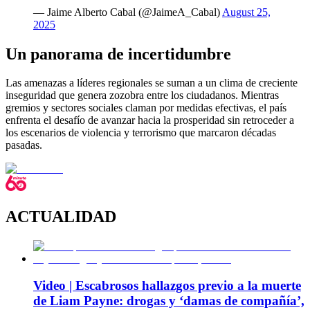
— Jaime Alberto Cabal (@JaimeA_Cabal)
August 25,
2025
Un panorama de incertidumbre
Las amenazas a líderes regionales se suman a un clima de creciente
inseguridad que genera zozobra entre los ciudadanos. Mientras
gremios y sectores sociales claman por medidas efectivas, el país
enfrenta el desafío de avanzar hacia la prosperidad sin retroceder a
los escenarios de violencia y terrorismo que marcaron décadas
pasadas.
ACTUALIDAD
Video | Escabrosos hallazgos previo a la muerte
de Liam Payne: drogas y ‘damas de compañía’,