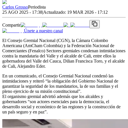
Carlos Grosso
Periodista
25 AGO 2025 - 17:38
|
Actualizado:
19 MAR 2026 - 17:12
Compartir
Únete a nuestro canal
El Consejo Gremial Nacional (CGN), la Cámara Colombo
Americana (AmCham Colombia) y la Federación Nacional de
Comerciantes (Fenalco) Sectores gremiales condenan intimidaciones
contra la mandataria del Valle y el alcalde de Cali, entre ellos la
gobernadora del Valle del Cauca, Dilian Francisca Toro, y el alcalde
de Cali, Alejandro Eder.
En un comunicado, el Consejo Gremial Nacional condenó las
intimidaciones y reiteró “la obligación del Gobierno Nacional de
garantizar la seguridad de los mandatarios, la de sus familias y el
pleno ejercicio de su misión constitucional”.
El organismo gremial advirtió además que los alcaldes y
gobernadores “son actores esenciales para la democracia, el
desarrollo social y económico de las regiones y la construcción de
un país seguro y en paz”.