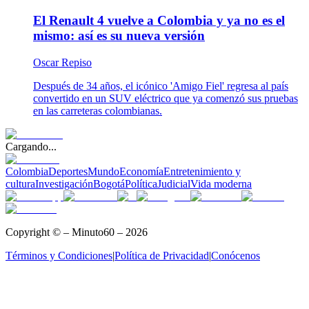
El Renault 4 vuelve a Colombia y ya no es el
mismo: así es su nueva versión
Oscar Repiso
Después de 34 años, el icónico 'Amigo Fiel' regresa al país
convertido en un SUV eléctrico que ya comenzó sus pruebas
en las carreteras colombianas.
Cargando...
Colombia
Deportes
Mundo
Economía
Entretenimiento y
cultura
Investigación
Bogotá
Política
Judicial
Vida moderna
Copyright © – Minuto60 – 2026
Términos y Condiciones
|
Política de Privacidad
|
Conócenos