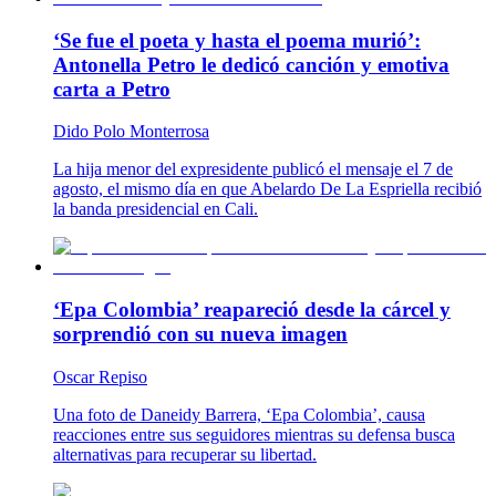
‘Se fue el poeta y hasta el poema murió’:
Antonella Petro le dedicó canción y emotiva
carta a Petro
Dido Polo Monterrosa
La hija menor del expresidente publicó el mensaje el 7 de
agosto, el mismo día en que Abelardo De La Espriella recibió
la banda presidencial en Cali.
‘Epa Colombia’ reapareció desde la cárcel y
sorprendió con su nueva imagen
Oscar Repiso
Una foto de Daneidy Barrera, ‘Epa Colombia’, causa
reacciones entre sus seguidores mientras su defensa busca
alternativas para recuperar su libertad.