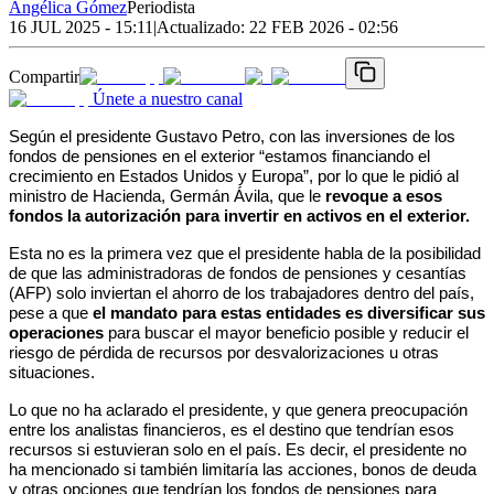
Angélica Gómez
Periodista
16 JUL 2025 - 15:11
|
Actualizado:
22 FEB 2026 - 02:56
Compartir
Únete a nuestro canal
Según el presidente Gustavo Petro, con las inversiones de los 
fondos de pensiones en el exterior “estamos financiando el 
crecimiento en Estados Unidos y Europa”, por lo que le pidió al 
ministro de Hacienda, Germán Ávila, que le 
revoque a esos 
fondos la autorización para invertir en activos en el exterior. 
Esta no es la primera vez que el presidente habla de la posibilidad 
de que las administradoras de fondos de pensiones y cesantías 
(AFP) solo inviertan el ahorro de los trabajadores dentro del país, 
pese a que
 el mandato para estas entidades es diversificar sus 
operaciones
 para buscar el mayor beneficio posible y reducir el 
riesgo de pérdida de recursos por desvalorizaciones u otras 
situaciones. 
Lo que no ha aclarado el presidente, y que genera preocupación 
entre los analistas financieros, es el destino que tendrían esos 
recursos si estuvieran solo en el país. Es decir, el presidente no 
ha mencionado si también limitaría las acciones, bonos de deuda 
y otras opciones que tendrían los fondos de pensiones para 