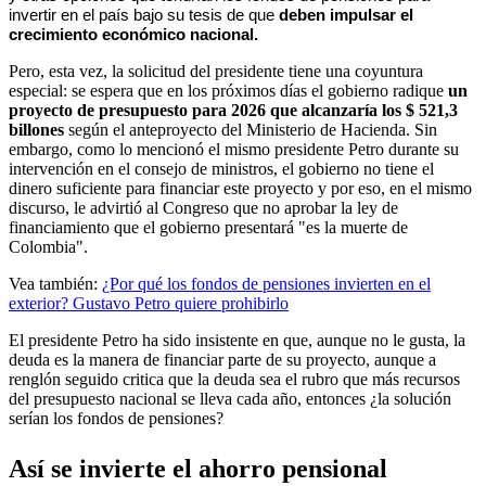
invertir en el país bajo su tesis de que
 deben impulsar el 
crecimiento económico nacional.
Pero, esta vez, la solicitud del presidente tiene una coyuntura
especial: se espera que en los próximos días el gobierno radique
un
proyecto de presupuesto para 2026 que alcanzaría los $ 521,3
billones
según el anteproyecto del Ministerio de Hacienda. Sin
embargo, como lo mencionó el mismo presidente Petro durante su
intervención en el consejo de ministros, el gobierno no tiene el
dinero suficiente para financiar este proyecto y por eso, en el mismo
discurso, le advirtió al Congreso que no aprobar la ley de
financiamiento que el gobierno presentará "es la muerte de
Colombia".
Vea también:
¿Por qué los fondos de pensiones invierten en el
exterior? Gustavo Petro quiere prohibirlo
El presidente Petro ha sido insistente en que, aunque no le gusta, la
deuda es la manera de financiar parte de su proyecto, aunque a
renglón seguido critica que la deuda sea el rubro que más recursos
del presupuesto nacional se lleva cada año, entonces ¿la solución
serían los fondos de pensiones?
Así se invierte el ahorro pensional