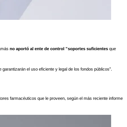
lamás 
no aportó al ente de control “soportes suficientes 
que 
arantizarán el uso eficiente y legal de los fondos públicos”.
stores farmacéuticos que le proveen, según el más reciente informe 