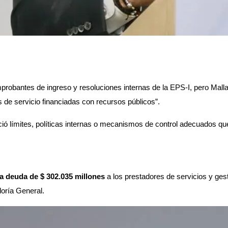
probantes de ingreso y resoluciones internas de la EPS-I, pero Mal
s de servicio financiadas con recursos públicos”. 
 límites, políticas internas o mecanismos de control adecuados que g
na deuda de $ 302.035 millones
 a los prestadores de servicios y ge
loría General. 