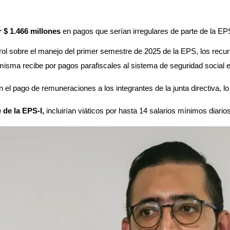
r $ 1.466 millones 
en pagos que serían irregulares de parte de la EP
trol sobre el manejo del primer semestre de 2025 de la EPS, los recu
 misma recibe por pagos parafiscales al sistema de seguridad social e
 el pago de remuneraciones a los integrantes de la junta directiva, lo
 de la EPS-I, 
incluirían viáticos por hasta 14 salarios mínimos diarios