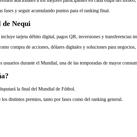
emios adicionales a los mejores participantes en cada etapa del torneo,
 fases y seguir acumulando puntos para el ranking final.
l de Nequi
incluye tarjeta débito digital, pagos QR, inversiones y transferencias in
 como compra de acciones, dólares digitales y soluciones para negocios
s usuarios durante el Mundial, una de las temporadas de mayor consumo 
ña?
disputará la final del Mundial de Fútbol.
 los distintos premios, tanto por fases como del ranking general.