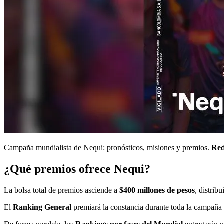
Campaña mundialista de Nequi: pronósticos, misiones y premios.
Red
¿Qué premios ofrece Nequi?
La bolsa total de premios asciende a
$400 millones de pesos
, distrib
El
Ranking General
premiará la constancia durante toda la campaña