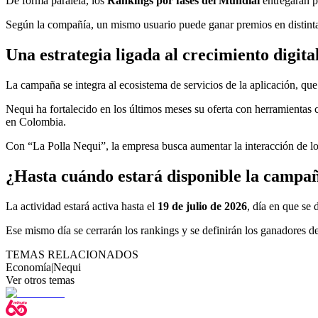
De forma paralela, los
Rankings por fases del Mundial
entregarán pr
Según la compañía, un mismo usuario puede ganar premios en distintas
Una estrategia ligada al crecimiento digita
La campaña se integra al ecosistema de servicios de la aplicación, que 
Nequi ha fortalecido en los últimos meses su oferta con herramientas
en Colombia.
Con “La Polla Nequi”, la empresa busca aumentar la interacción de lo
¿Hasta cuándo estará disponible la campa
La actividad estará activa hasta el
19 de julio de 2026
, día en que se 
Ese mismo día se cerrarán los rankings y se definirán los ganadores de
TEMAS RELACIONADOS
Economía
|
Nequi
Ver otros temas