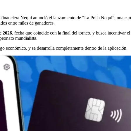
 financiera Nequi anunció el lanzamiento de “La Polla Nequi”, una cam
tidos entre miles de ganadores.
de 2026
, fecha que coincide con la final del torneo, y busca incentivar el
mpeonato mundialista.
sgo económico, y se desarrolla completamente dentro de la aplicación.