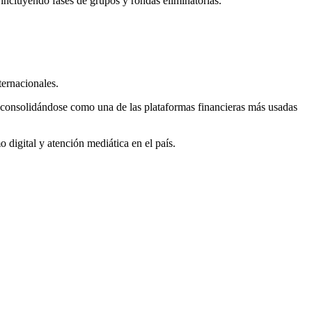
 incluyendo fases de grupos y rondas eliminatorias.
ternacionales.
, consolidándose como una de las plataformas financieras más usadas
digital y atención mediática en el país.