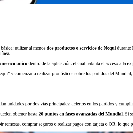
básica: utilizar al menos
dos productos o servicios de Nequi
durante l
línea.
umérico único
dentro de la aplicación, el cual habilita el acceso a la ex
equi” y comenzar a realizar pronósticos sobre los partidos del Mundial
?
an unidades por dos vías principales: aciertos en los partidos y cumpli
 pueden obtener hasta
20 puntos en fases avanzadas del Mundial
. Si 
r remesas, comprar seguros o realizar pagos con tarjeta o QR, lo que p