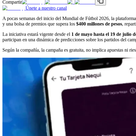
Compartir
Únete a nuestro canal
A pocas semanas del inicio del Mundial de Fútbol 2026, la plataforma
y una bolsa de premios que supera los
$400 millones de pesos
, repar
La iniciativa estará vigente desde el
1 de mayo hasta el 19 de julio 
participan en una dinámica de predicciones sobre los partidos del ca
Según la compañía, la campaña es gratuita, no implica apuestas ni rie