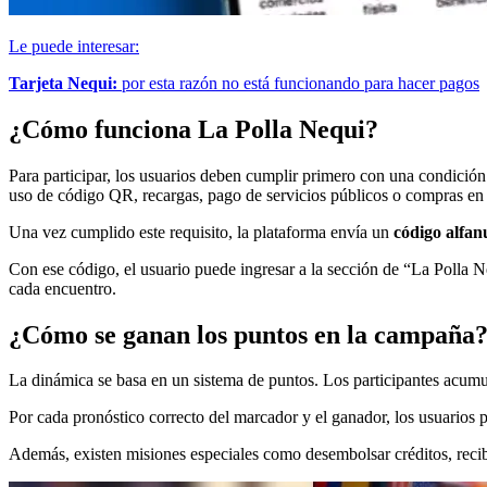
Le puede interesar:
Tarjeta Nequi:
por esta razón no está funcionando para hacer pagos
¿Cómo funciona La Polla Nequi?
Para participar, los usuarios deben cumplir primero con una condición 
uso de código QR, recargas, pago de servicios públicos o compras en 
Una vez cumplido este requisito, la plataforma envía un
código alfan
Con ese código, el usuario puede ingresar a la sección de “La Polla N
cada encuentro.
¿Cómo se ganan los puntos en la campaña
La dinámica se basa en un sistema de puntos. Los participantes acumul
Por cada pronóstico correcto del marcador y el ganador, los usuarios
Además, existen misiones especiales como desembolsar créditos, recibi