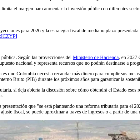
limita el margen para aumentar la inversión pública en diferentes secto
yecciones para 2026 y la estrategia fiscal de mediano plazo presentada 
wxICZYPI
da pública. Según las proyecciones del
Ministerio de Hacienda
, en 2027 
esupuesto nacional y representa recursos que no podrán destinarse a progr
es que Colombia necesita recaudar más dinero para cumplir sus metas f
nterno Bruto (PIB) durante los próximos años para garantizar la sostenib
aria, sí deja abierta la discusión sobre cómo obtendrá el Estado esos 
o.
a presentación que "se está planteando una reforma tributaria para el 2
juste fiscal, se puede aproximar a través de ingresos o a partir de una 