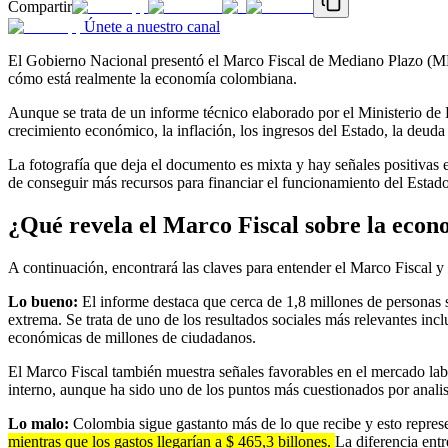
Compartir
Únete a nuestro canal
El Gobierno Nacional presentó el Marco Fiscal de Mediano Plazo (MFM
cómo está realmente la economía colombiana.
Aunque se trata de un informe técnico elaborado por el Ministerio de
crecimiento económico, la inflación, los ingresos del Estado, la deuda
La fotografía que deja el documento es mixta y hay señales positivas e
de conseguir más recursos para financiar el funcionamiento del Estado
¿Qué revela el Marco Fiscal sobre la eco
A continuación, encontrará las claves para entender el Marco Fiscal y 
Lo bueno:
El informe destaca que cerca de 1,8 millones de personas
extrema. Se trata de uno de los resultados sociales más relevantes in
económicas de millones de ciudadanos.
El Marco Fiscal también muestra señales favorables en el mercado lab
interno, aunque ha sido uno de los puntos más cuestionados por analista
Lo malo:
Colombia sigue gastanto más de lo que recibe y esto represe
mientras que los gastos llegarían a $ 465,3 billones.
La diferencia entr