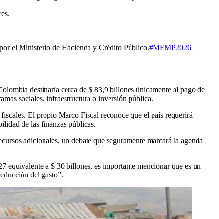
res.
por el Ministerio de Hacienda y Crédito Público.
#MFMP2026
Colombia destinaría cerca de $ 83,9 billones únicamente al pago de
amas sociales, infraestructura o inversión pública.
iscales. El propio Marco Fiscal reconoce que el país requerirá
ilidad de las finanzas públicas.
recursos adicionales, un debate que seguramente marcará la agenda
027 equivalente a $ 30 billones, es importante mencionar que es un
reducción del gasto”.