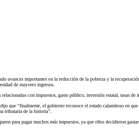
o avances importantes en la reducción de la pobreza y la recuperación 
ecesidad de mayores ingresos.
s relacionadas con impuestos, gasto público, inversión estatal, tasas de
jo que “finalmente, el gobierno reconoce el estado calamitoso en que e
tributaria de la historia”.
aren para pagar muchos más impuestos, ya que ellos decidieron gastarse 