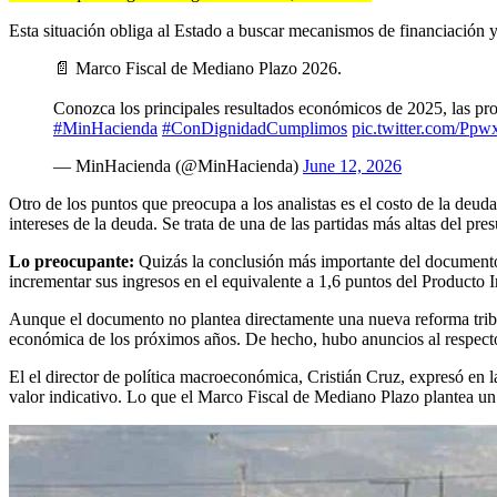
Esta situación obliga al Estado a buscar mecanismos de financiación y 
📄 Marco Fiscal de Mediano Plazo 2026.
Conozca los principales resultados económicos de 2025, las pro
#MinHacienda
#ConDignidadCumplimos
pic.twitter.com/Pp
— MinHacienda (@MinHacienda)
June 12, 2026
Otro de los puntos que preocupa a los analistas es el costo de la deu
intereses de la deuda. Se trata de una de las partidas más altas del pr
Lo preocupante:
Quizás la conclusión más importante del documento 
incrementar sus ingresos en el equivalente a 1,6 puntos del Producto I
Aunque el documento no plantea directamente una nueva reforma tribut
económica de los próximos años. De hecho, hubo anuncios al respect
El el director de política macroeconómica, Cristián Cruz, expresó en l
valor indicativo. Lo que el Marco Fiscal de Mediano Plazo plantea un a