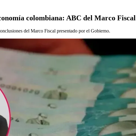
 economía colombiana: ABC del Marco Fiscal
 conclusiones del Marco Fiscal presentado por el Gobierno.