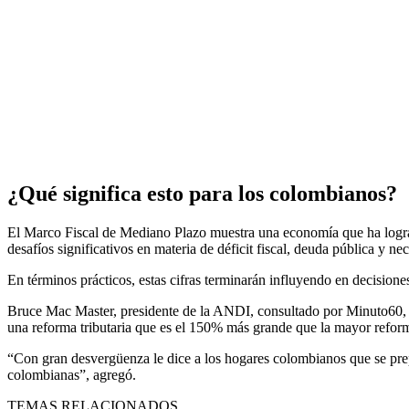
¿Qué significa esto para los colombianos?
El Marco Fiscal de Mediano Plazo muestra una economía que ha lograd
desafíos significativos en materia de déficit fiscal, deuda pública y n
En términos prácticos, estas cifras terminarán influyendo en decisione
Bruce Mac Master, presidente de la ANDI, consultado por Minuto60, di
una reforma tributaria que es el 150% más grande que la mayor reforma 
“Con gran desvergüenza le dice a los hogares colombianos que se prep
colombianas”, agregó.
TEMAS RELACIONADOS