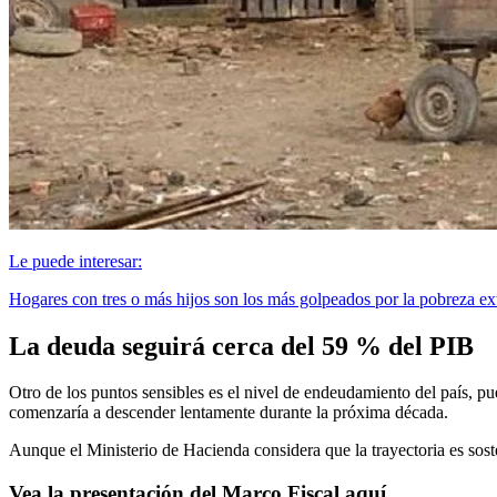
Le puede interesar:
Hogares con tres o más hijos son los más golpeados por la pobreza 
La deuda seguirá cerca del 59 % del PIB
Otro de los puntos sensibles es el nivel de endeudamiento del país, 
comenzaría a descender lentamente durante la próxima década.
Aunque el Ministerio de Hacienda considera que la trayectoria es sost
Vea la presentación del Marco Fiscal aquí