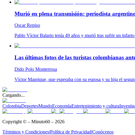
Murió en plena transmisión: periodista argentino 
Oscar Repiso
Pablo Víctor Balario tenía 49 años y murió tras sufrir un infarto
Las últimas fotos de las turistas colombianas ante
Dido Polo Monterrosa
Víctor Manrique, que esperaba con su esposa y su hija el segund
Cargando...
Colombia
Deportes
Mundo
Economía
Entretenimiento y cultura
Investig
Copyright © – Minuto60 – 2026
Términos y Condiciones
|
Política de Privacidad
|
Conócenos