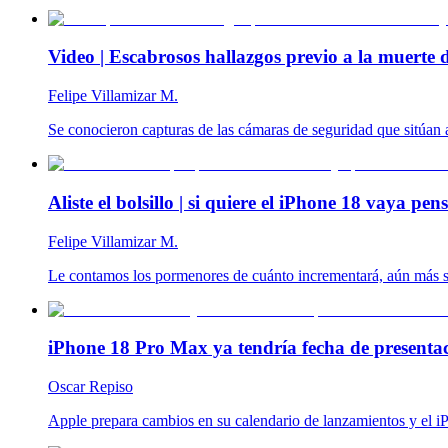
Video | Escabrosos hallazgos previo a la muerte
Felipe Villamizar M.
Se conocieron capturas de las cámaras de seguridad que sitúan a
Aliste el bolsillo | si quiere el iPhone 18 vaya 
Felipe Villamizar M.
Le contamos los pormenores de cuánto incrementará, aún más se
iPhone 18 Pro Max ya tendría fecha de presentac
Oscar Repiso
Apple prepara cambios en su calendario de lanzamientos y el i