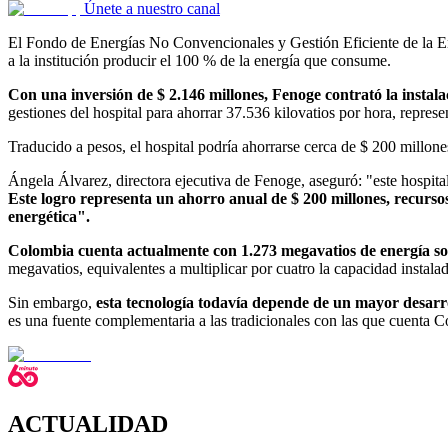
Únete a nuestro canal
El Fondo de Energías No Convencionales y Gestión Eficiente de la Ene
a la institución producir el 100 % de la energía que consume.
Con una inversión de $ 2.146 millones, Fenoge contrató la instal
gestiones del hospital para ahorrar 37.536 kilovatios por hora, repres
Traducido a pesos, el hospital podría ahorrarse cerca de $ 200 millon
Ángela Álvarez, directora ejecutiva de Fenoge, aseguró: "este hospital
Este logro representa un ahorro anual de $ 200 millones, recursos
energética".
Colombia cuenta actualmente con 1.273 megavatios de energía so
megavatios, equivalentes a multiplicar por cuatro la capacidad instala
Sin embargo,
esta tecnología todavía depende de un mayor desarro
es una fuente complementaria a las tradicionales con las que cuenta C
ACTUALIDAD