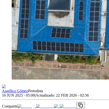
Angélica Gómez
Periodista
16 JUN 2025 - 05:00
|
Actualizado:
22 FEB 2026 - 02:56
Compartir