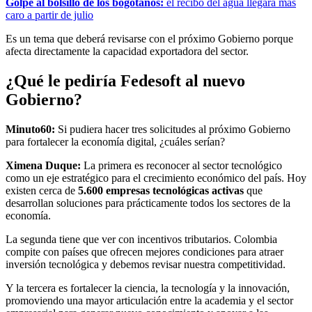
Golpe al bolsillo de los bogotanos:
el recibo del agua llegará más
caro a partir de julio
Es un tema que deberá revisarse con el próximo Gobierno porque
afecta directamente la capacidad exportadora del sector.
¿Qué le pediría Fedesoft al nuevo
Gobierno?
Minuto60:
Si pudiera hacer tres solicitudes al próximo Gobierno
para fortalecer la economía digital, ¿cuáles serían?
Ximena Duque:
La primera es reconocer al sector tecnológico
como un eje estratégico para el crecimiento económico del país. Hoy
existen cerca de
5.600 empresas tecnológicas activas
que
desarrollan soluciones para prácticamente todos los sectores de la
economía.
La segunda tiene que ver con incentivos tributarios. Colombia
compite con países que ofrecen mejores condiciones para atraer
inversión tecnológica y debemos revisar nuestra competitividad.
Y la tercera es fortalecer la ciencia, la tecnología y la innovación,
promoviendo una mayor articulación entre la academia y el sector