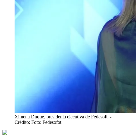
Ximena Duque, presidenta ejecutiva de Fedesoft.
-
Crédito: Foto: Fedesofot