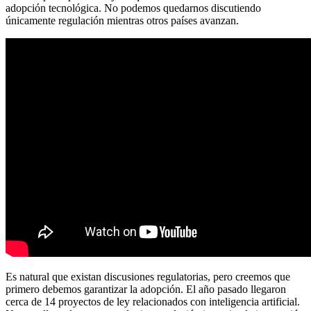
adopción tecnológica. No podemos quedarnos discutiendo
únicamente regulación mientras otros países avanzan.
Es natural que existan discusiones regulatorias, pero creemos que
primero debemos garantizar la adopción. El año pasado llegaron
cerca de 14 proyectos de ley relacionados con inteligencia artificial.