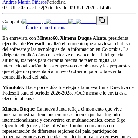
Andrés Martín Piñeros
Periodista
07 JUL 2026 - 21:22
|
Actualizado:
09 JUL 2026 - 14:46
Compartir
Únete a nuestro canal
En entrevista con
Minuto60
,
Ximena Duque Alzate
, presidenta
ejecutiva de
Fedesoft
, analizó el momento que atraviesa la industria
del software y las tecnologías de la información en Colombia. La
dirigente explicó cómo el sector ve el avance de la inteligencia
artificial, los retos para cerrar la brecha de talento digital, la
internacionalización de las empresas colombianas y las propuestas
que el gremio presentará al nuevo Gobierno para fortalecer la
competitividad del país.
Minuto60:
Hace pocos días fue elegida la nueva Junta Directiva de
Fedesoft para el periodo 2026-2028. ¿Qué mensaje le envía esta
elección al país?
Ximena Duque:
La nueva Junta refleja el momento que vive
nuestra industria. Tenemos empresas líderes que han logrado
internacionalizarse y convertirse en multinacionales, como Sigo,
Open Intelligence y Digital Ware. También contamos con
representación de diferentes regiones del país, participación
femenina, empresas enfocadas en talento humano y representantes