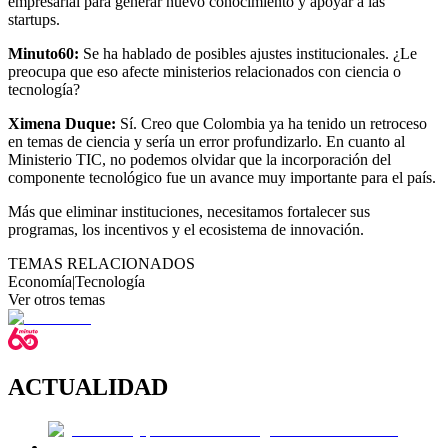
empresarial para generar nuevo conocimiento y apoyar a las
startups.
Minuto60:
Se ha hablado de posibles ajustes institucionales. ¿Le
preocupa que eso afecte ministerios relacionados con ciencia o
tecnología?
Ximena Duque:
Sí. Creo que Colombia ya ha tenido un retroceso
en temas de ciencia y sería un error profundizarlo. En cuanto al
Ministerio TIC, no podemos olvidar que la incorporación del
componente tecnológico fue un avance muy importante para el país.
Más que eliminar instituciones, necesitamos fortalecer sus
programas, los incentivos y el ecosistema de innovación.
TEMAS RELACIONADOS
Economía
|
Tecnología
Ver otros temas
ACTUALIDAD