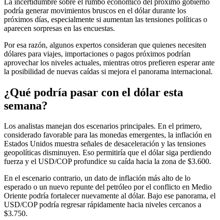
La incertidumbre sobre el rumbo económico del próximo gobierno
podría generar movimientos bruscos en el dólar durante los
próximos días, especialmente si aumentan las tensiones políticas o
aparecen sorpresas en las encuestas.
Por esa razón, algunos expertos consideran que quienes necesiten
dólares para viajes, importaciones o pagos próximos podrían
aprovechar los niveles actuales, mientras otros prefieren esperar ante
la posibilidad de nuevas caídas si mejora el panorama internacional.
¿Qué podría pasar con el dólar esta
semana?
Los analistas manejan dos escenarios principales. En el primero,
considerado favorable para las monedas emergentes, la inflación en
Estados Unidos muestra señales de desaceleración y las tensiones
geopolíticas disminuyen. Eso permitiría que el dólar siga perdiendo
fuerza y el USD/COP profundice su caída hacia la zona de $3.600.
En el escenario contrario, un dato de inflación más alto de lo
esperado o un nuevo repunte del petróleo por el conflicto en Medio
Oriente podría fortalecer nuevamente al dólar. Bajo ese panorama, el
USD/COP podría regresar rápidamente hacia niveles cercanos a
$3.750.