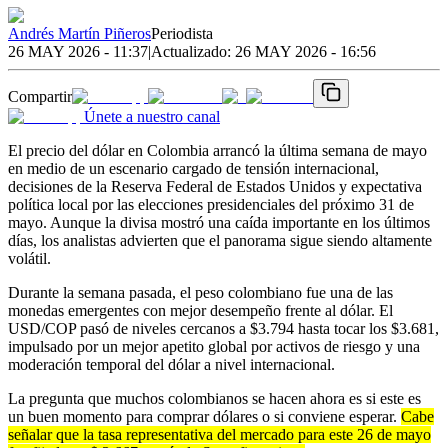
Andrés Martín Piñeros
Periodista
26 MAY 2026 - 11:37
|
Actualizado:
26 MAY 2026 - 16:56
Compartir
Únete a nuestro canal
El precio del dólar en Colombia arrancó la última semana de mayo
en medio de un escenario cargado de tensión internacional,
decisiones de la Reserva Federal de Estados Unidos y expectativa
política local por las elecciones presidenciales del próximo 31 de
mayo. Aunque la divisa mostró una caída importante en los últimos
días, los analistas advierten que el panorama sigue siendo altamente
volátil.
Durante la semana pasada, el peso colombiano fue una de las
monedas emergentes con mejor desempeño frente al dólar. El
USD/COP pasó de niveles cercanos a $3.794 hasta tocar los $3.681,
impulsado por un mejor apetito global por activos de riesgo y una
moderación temporal del dólar a nivel internacional.
La pregunta que muchos colombianos se hacen ahora es si este es
un buen momento para comprar dólares o si conviene esperar.
Cabe
señalar que la tasa representativa del mercado para este 26 de mayo