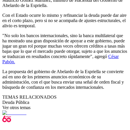
Mauricio Gómez Martínez, ministro de Hacienda del Gobierno de
Abelardo de la Espriella.
Con el Estado ocurre lo mismo y refinanciar la deuda puede dar aire
en el corto plazo, pero si no se acompaña de ajustes estructurales, el
alivio es temporal.
"No solo los bancos internacionales, sino la banca multilateral que
ha mostrado una gran disposición de apoyar a este gobierno, puede
jugar un gran rol porque muchas veces ofrecen créditos a tasas más
bajas que lo que el mercado puede otorgar, sujeto a que los anuncios
se traduzcan en resultados concreto rápidamente", agregó
César
Pabón.
La propuesta del gobierno de Abelardo de la Espriella se convierte
así en uno de los primeros anuncios económicos de su
administración, con el que busca enviar una señal de orden fiscal y
búsqueda de confianza en los mercados internacionales.
TEMAS RELACIONADOS
Deuda Pública
Ver otros temas