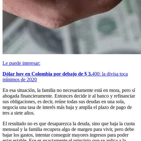
Le puede interesar:
Dólar hoy en Colombia por debajo de $ 3.
400: la divisa toca
mínimos de 2020
En esa situación, la familia no necesariamente está en mora, pero sí
ahogada financieramente. Entonces decide ir al banco y refinanciar
sus obligaciones, es decir, reúne todas sus deudas en una sola,
negocia una tasa de interés más baja y amplía el plazo de pago de
tres a siete años.
El resultado no es que desaparezca la deuda, sino que baja la cuota
mensual y la familia recupera algo de margen para vivir, pero debe
bajar los gastos, intentar conseguir mayores ingresos para poder
estar estable. Ese es exactamente el principio que se aplica a la