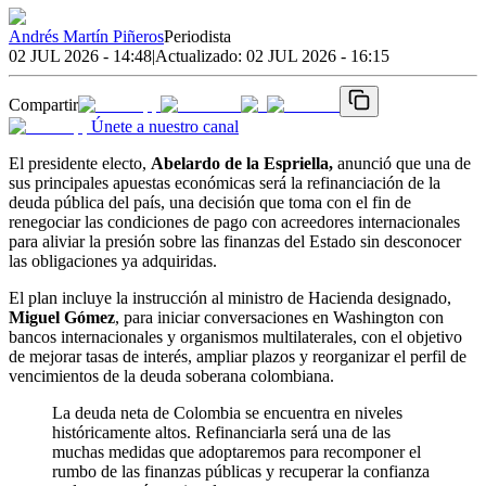
Andrés Martín Piñeros
Periodista
02 JUL 2026 - 14:48
|
Actualizado:
02 JUL 2026 - 16:15
Compartir
Únete a nuestro canal
El presidente electo,
Abelardo de la Espriella,
anunció que una de
sus principales apuestas económicas será la refinanciación de la
deuda pública del país, una decisión que toma con el fin de
renegociar las condiciones de pago con acreedores internacionales
para aliviar la presión sobre las finanzas del Estado sin desconocer
las obligaciones ya adquiridas.
El plan incluye la instrucción al ministro de Hacienda designado,
Miguel Gómez
, para iniciar conversaciones en Washington con
bancos internacionales y organismos multilaterales, con el objetivo
de mejorar tasas de interés, ampliar plazos y reorganizar el perfil de
vencimientos de la deuda soberana colombiana.
La deuda neta de Colombia se encuentra en niveles
históricamente altos. Refinanciarla será una de las
muchas medidas que adoptaremos para recomponer el
rumbo de las finanzas públicas y recuperar la confianza