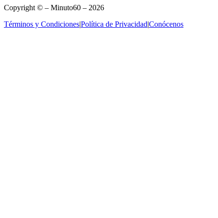
Copyright © – Minuto60 – 2026
Términos y Condiciones
|
Política de Privacidad
|
Conócenos