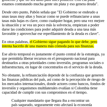
estamos contratando mucha gente sin plata y eso genera deuda".
Desde otro punto, Pabón señala que "El Gobierno se endeudo a
unas tasas muy altas y buscar como se puede refinanciarse a unas
tasas más bajas es clave, como cualquier hogar, pero una vez mejore
la situación y se vea un poco más la solvencia, empiezan a poder
darse las condiciones para poder adquirir deuda a una tasa más
favorable y aprovechar ese reperfilamiento de la deuda es clave".
En otras palabras,
el Gobierno sigue pagando lo que debe, pero
intenta hacerlo de una manera más cómoda para sus finanzas.
Ese alivio temporal es justamente el punto central de la estrategia, ya
que permitiría liberar recursos en el presupuesto nacional para
destinarlos a otras prioridades como inversión, programas sociales o
infraestructura, en lugar de concentrarlos en el servicio de la deuda.
No obstante, la refinanciación depende de la confianza que generen
las finanzas públicas del país, así como de la percepción de riesgo de
los mercados internacionales, donde actores como bancos, fondos de
inversión y organismos multilaterales evalúan si Colombia tiene
capacidad de cumplir con sus compromisos en el tiempo.
Cualquier mandatario que llegara iba a encontrar un
país saqueado, seguramente esto afectará la economía