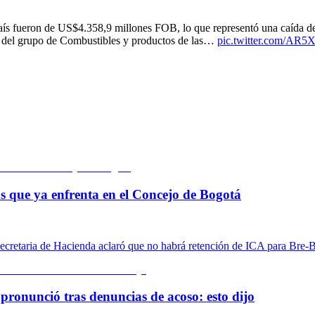
país fueron de US$4.358,9 millones FOB, lo que representó una caída
to del grupo de Combustibles y productos de las…
pic.twitter.com/AR
cas que ya enfrenta en el Concejo de Bogotá
a secretaria de Hacienda aclaró que no habrá retención de ICA para Bre-B
pronunció tras denuncias de acoso: esto dijo