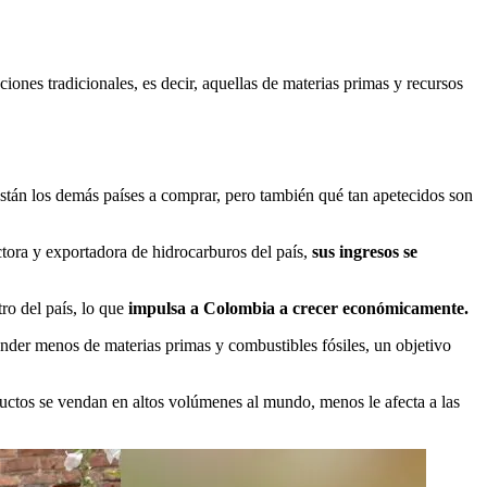
iones tradicionales, es decir, aquellas de materias primas y recursos
stán los demás países a comprar, pero también qué tan apetecidos son
ctora y exportadora de hidrocarburos del país,
sus ingresos se
o del país, lo que
impulsa a Colombia a crecer económicamente.
ender menos de materias primas y combustibles fósiles, un objetivo
uctos se vendan en altos volúmenes al mundo, menos le afecta a las