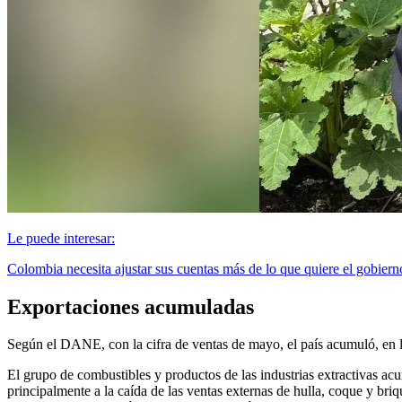
Le puede interesar:
Colombia necesita ajustar sus cuentas más de lo que quiere el gobiern
Exportaciones acumuladas
Según el DANE, con la cifra de ventas de mayo, el país acumuló, en l
El grupo de combustibles y productos de las industrias extractivas
principalmente a la caída de las ventas externas de hulla, coque y br