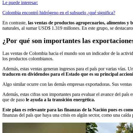
Le puede interesar:
Colombia encontró hidrógeno en el subsuelo ¿qué significa?
En contraste,
las ventas de productos agropecuarios, alimentos y
naturales, al sumar USD$ 1.319 millones. En este grupo, se destacaron 
¿Por qué son importantes las exportacione
Las ventas de Colombia hacia el mundo son un indicador de la activi
los productos colombianos.
Además, estas ventas generan ingresos para el país por varias vías. U
traducen en dividendos para el Estado que es su principal accion
Algo similar ocurre con las demás empresas exportadoras. Sus ventas s
Además, estas cifras son importantes para evaluar el avance del país 
que de paso
le ayuda a la transición energética.
Este plan es relevante para las finanzas de la Nación pues es com
finanzas del país que haya una crisis en algún sector, como una caída 