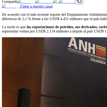
Compartir
Únete a nuestro canal
De acuerdo con el más reciente reporte del Departamento Administr
diferencia de 2,1 % frente a los USD$ 4.451 millones que el país hab
La razón es que
las exportaciones de petróleo, sus derivados, car
representar ventas por USD$ 2.134 millones a dejarle al país USD$ 1.