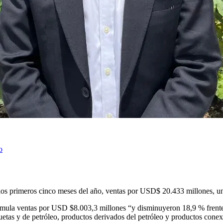
o
os primeros cinco meses del año, ventas por USD$ 20.433 millones, un l
 acumula ventas por USD $8.003,3 millones “y disminuyeron 18,9 % fren
iquetas y de petróleo, productos derivados del petróleo y productos con