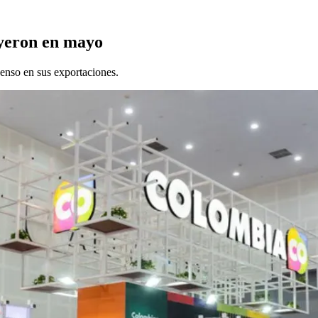
yeron en mayo
nso en sus exportaciones.