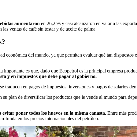
 bebidas aumentaron
en 26,2 % y casi alcanzaron en valor a las exportac
las ventas de café sin tostar y de aceite de palma.
s?
dad económica del mundo, ya que permiten evaluar qué tan dispuestos e
na importante es que, dado que Ecopetrol es la principal empresa produ
ista y en impuestos que debe pagar al gobierno.
e traducen en pagos de impuestos, inversiones y pagos de salarios dentr
en su plan de diversificar los productos que le vende al mundo para dep
o evitar poner todos los huevos en la misma canasta.
Entre más prod
profunda en los precios internacionales del petróleo.