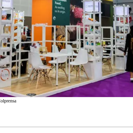
Colprensa