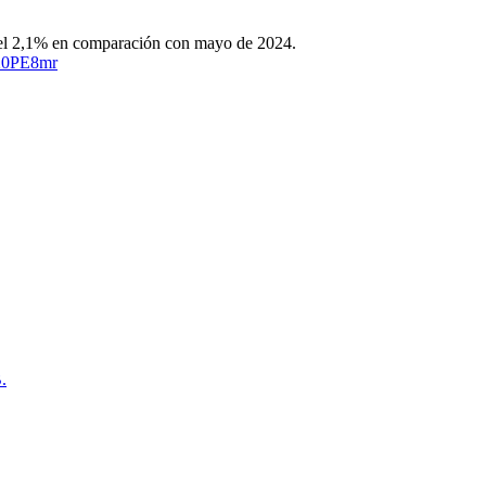
 del 2,1% en comparación con mayo de 2024.
5X0PE8mr
.