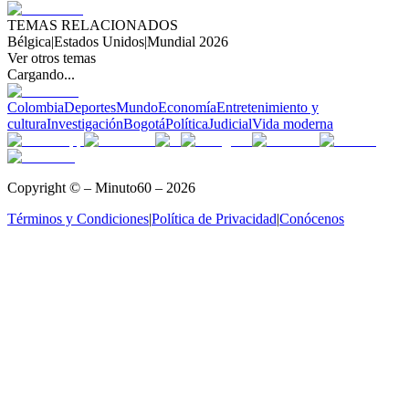
TEMAS RELACIONADOS
Bélgica
|
Estados Unidos
|
Mundial 2026
Ver otros temas
Cargando...
Colombia
Deportes
Mundo
Economía
Entretenimiento y
cultura
Investigación
Bogotá
Política
Judicial
Vida moderna
Copyright © – Minuto60 – 2026
Términos y Condiciones
|
Política de Privacidad
|
Conócenos