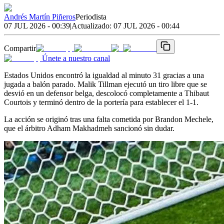
Andrés Martín Piñeros
Periodista
07 JUL 2026 - 00:39
|
Actualizado:
07 JUL 2026 - 00:44
Compartir
Únete a nuestro canal
Estados Unidos encontró la igualdad al minuto 31 gracias a una
jugada a balón parado. Malik Tillman ejecutó un tiro libre que se
desvió en un defensor belga, descolocó completamente a Thibaut
Courtois y terminó dentro de la portería para establecer el 1-1.
La acción se originó tras una falta cometida por Brandon Mechele,
que el árbitro Adham Makhadmeh sancionó sin dudar.