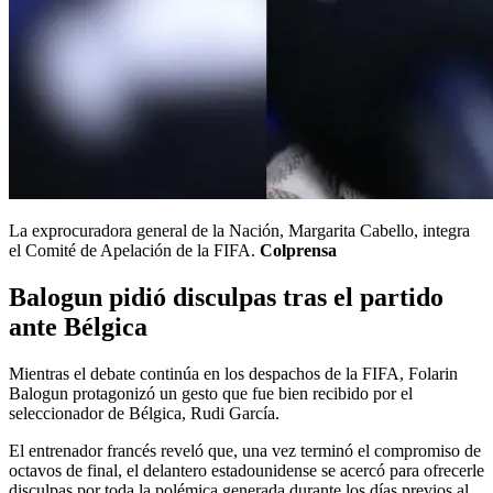
La exprocuradora general de la Nación, Margarita Cabello, integra
el Comité de Apelación de la FIFA.
Colprensa
Balogun pidió disculpas tras el partido
ante Bélgica
Mientras el debate continúa en los despachos de la FIFA, Folarin
Balogun protagonizó un gesto que fue bien recibido por el
seleccionador de Bélgica, Rudi García.
El entrenador francés reveló que, una vez terminó el compromiso de
octavos de final, el delantero estadounidense se acercó para ofrecerle
disculpas por toda la polémica generada durante los días previos al