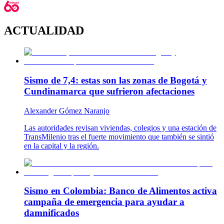
ACTUALIDAD
Sismo de 7,4: estas son las zonas de Bogotá y
Cundinamarca que sufrieron afectaciones
Alexander Gómez Naranjo
Las autoridades revisan viviendas, colegios y una estación de
TransMilenio tras el fuerte movimiento que también se sintió
en la capital y la región.
Sismo en Colombia: Banco de Alimentos activa
campaña de emergencia para ayudar a
damnificados