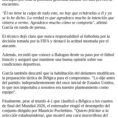
encuentro.
"Él no tiene la culpa de todo esto, no hay que echárselas a él y ya
se lo he dicho. La verdad es que agradezco mucho la intención que
viniera a verme. Agradezco mucho cómo se comporta"
, afirmó
García en rueda de prensa.
El técnico dejó claro que nunca responsabilizó al futbolista por la
decisión tomada por la FIFA y destacó la actitud mostrada por el
atacante.
Además, recordó que conoce a Balogun desde su paso por el fútbol
francés y aseguró que mantiene una buena opinión sobre sus
condiciones deportivas.
García también descartó que la habilitación del delantero modificara
la preparación táctica de Bélgica para el compromiso. "Lo dije antes
del partido: independientemente del once inicial de Estados Unidos,
lo que nos importaba a nosotros era nuestro planteamiento como
equipo".
Finalmente, pese al triunfo 4-1 que clasificó a Bélgica a los cuartos
de final del Mundial 2026, el entrenador elogió el desempeño del
conjunto dirigido por Mauricio Pochettino.
"Quiero felicitar a la
selección estadounidense, que mostró una cara maravillosa del