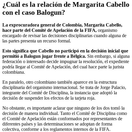
¿Cuál es la relación de Margarita Cabello
con el caso Balogun?
La exprocuradora general de Colombia, Margarita Cabello,
hace parte del Comité de Apelación de la FIFA,
organismo
encargado de revisar las decisiones disciplinarias cuando alguna de
las partes presenta un recurso formal.
Esto significa que Cabello no participó en la decisión inicial que
permitió a Balogun jugar frente a Bélgica.
Sin embargo, si alguna
federación o interesado decide impugnar la resolución, el expediente
podría llegar al Comité de Apelación, del cual hace parte la jurista
colombiana.
En paralelo, otro colombiano también aparece en la estructura
disciplinaria del organismo internacional. Se trata de Jorge Palacio,
integrante del Comité de Disciplina, la instancia que adoptó la
decisión de suspender los efectos de la tarjeta roja.
No obstante, es importante aclarar que ninguno de los dos tomó la
decisión de manera individual. Tanto el Comité de Disciplina como
el Comité de Apelación están conformados por representantes de
diferentes países y las determinaciones se adoptan de forma
colectiva, conforme a los reglamentos internos de la FIFA.