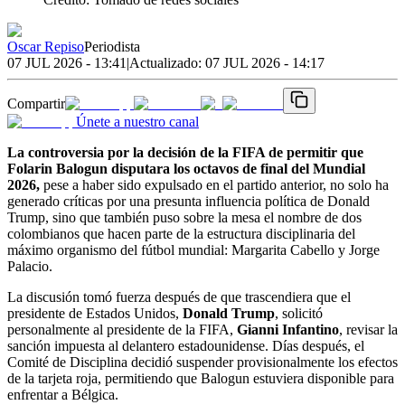
Oscar Repiso
Periodista
07 JUL 2026 - 13:41
|
Actualizado:
07 JUL 2026 - 14:17
Compartir
Únete a nuestro canal
La controversia por la decisión de la FIFA de permitir que
Folarin Balogun disputara los octavos de final del Mundial
2026,
pese a haber sido expulsado en el partido anterior, no solo ha
generado críticas por una presunta influencia política de Donald
Trump, sino que también puso sobre la mesa el nombre de dos
colombianos que hacen parte de la estructura disciplinaria del
máximo organismo del fútbol mundial: Margarita Cabello y Jorge
Palacio.
La discusión tomó fuerza después de que trascendiera que el
presidente de Estados Unidos,
Donald Trump
, solicitó
personalmente al presidente de la FIFA,
Gianni Infantino
, revisar la
sanción impuesta al delantero estadounidense. Días después, el
Comité de Disciplina decidió suspender provisionalmente los efectos
de la tarjeta roja, permitiendo que Balogun estuviera disponible para
enfrentar a Bélgica.