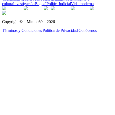
cultura
Investigación
Bogotá
Política
Judicial
Vida moderna
Copyright © – Minuto60 – 2026
Términos y Condiciones
|
Política de Privacidad
|
Conócenos