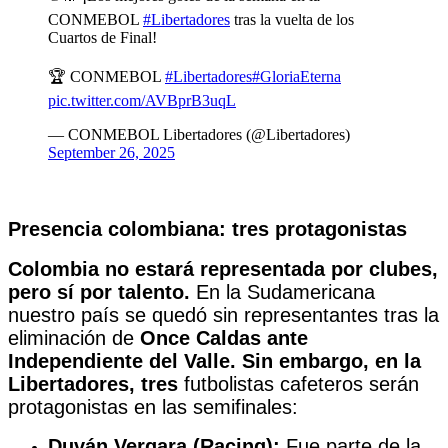
CONMEBOL
#Libertadores
tras la vuelta de los
Cuartos de Final!
🏆 CONMEBOL
#Libertadores
#GloriaEterna
pic.twitter.com/AVBprB3uqL
— CONMEBOL Libertadores (@Libertadores)
September 26, 2025
Presencia colombiana: tres protagonistas
Colombia no estará representada por clubes,
pero sí por talento.
En la Sudamericana
nuestro país se quedó sin representantes
tras la
eliminación de
Once Caldas ante
Independiente del Valle. Sin embargo, en la
Libertadores, tres
futbolistas cafeteros serán
protagonistas en las semifinales:
Duván Vergara (Racing):
Fue parte de la