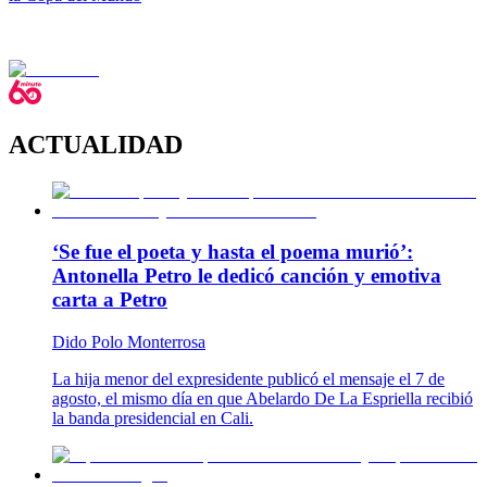
ACTUALIDAD
‘Se fue el poeta y hasta el poema murió’:
Antonella Petro le dedicó canción y emotiva
carta a Petro
Dido Polo Monterrosa
La hija menor del expresidente publicó el mensaje el 7 de
agosto, el mismo día en que Abelardo De La Espriella recibió
la banda presidencial en Cali.