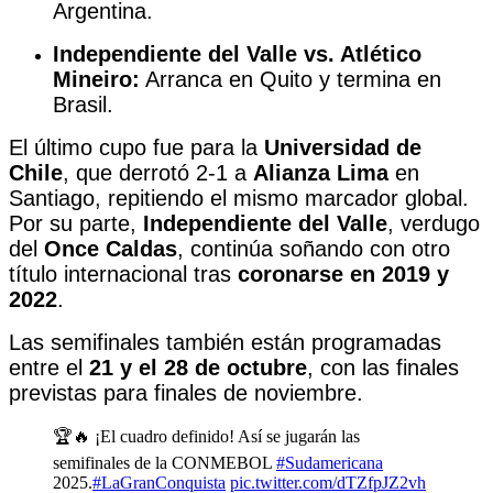
Argentina.
Independiente del Valle vs. Atlético
Mineiro:
Arranca en Quito y termina en
Brasil.
El último cupo fue para la
Universidad de
Chile
, que derrotó 2-1 a
Alianza Lima
en
Santiago, repitiendo el mismo marcador global.
Por su parte,
Independiente del Valle
, verdugo
del
Once Caldas
, continúa soñando con otro
título internacional tras
coronarse en 2019 y
2022
.
Las semifinales también están programadas
entre el
21 y el 28 de octubre
, con las finales
previstas para finales de noviembre.
🏆🔥 ¡El cuadro definido! Así se jugarán las
semifinales de la CONMEBOL
#Sudamericana
2025.
#LaGranConquista
pic.twitter.com/dTZfpJZ2vh