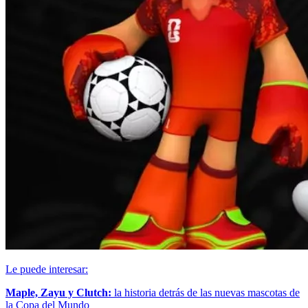
Le puede interesar:
Maple, Zayu y Clutch:
la historia detrás de las nuevas mascotas de
la Copa del Mundo