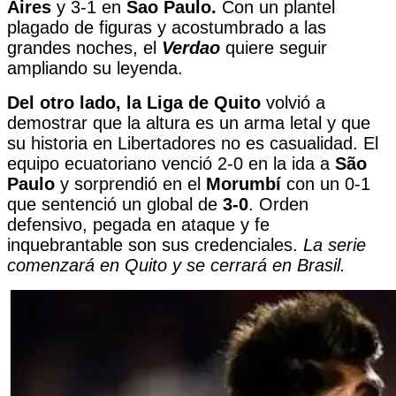
Aires
y 3-1 en
Sao Paulo.
Con un plantel
plagado de figuras y acostumbrado a las
grandes noches, el
Verdao
quiere seguir
ampliando su leyenda.
Del otro lado, la
Liga de Quito
volvió a
demostrar que la altura es un arma letal y que
su historia en Libertadores no es casualidad. El
equipo ecuatoriano venció 2-0 en la ida a
São
Paulo
y sorprendió en el
Morumbí
con un 0-1
que sentenció un global de
3-0
. Orden
defensivo, pegada en ataque y fe
inquebrantable son sus credenciales.
La serie
comenzará en Quito y se cerrará en Brasil.