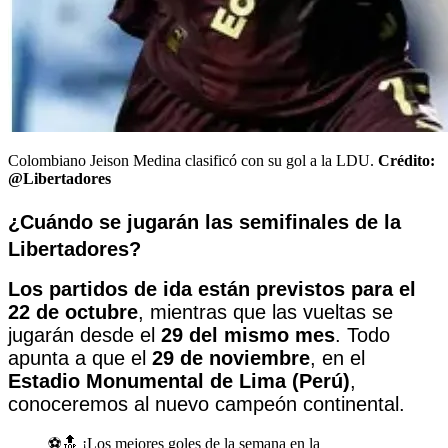
Colombiano Jeison Medina clasificó con su gol a la LDU.
Crédito:
@Libertadores
¿Cuándo se jugarán las semifinales de la
Libertadores?
Los partidos de ida están previstos para el
22 de octubre
, mientras que las vueltas se
jugarán desde el
29 del mismo mes
. Todo
apunta a que el
29 de noviembre
, en el
Estadio Monumental de Lima (Perú)
,
conoceremos al nuevo campeón continental.
⚽️🔝 ¡Los mejores goles de la semana en la