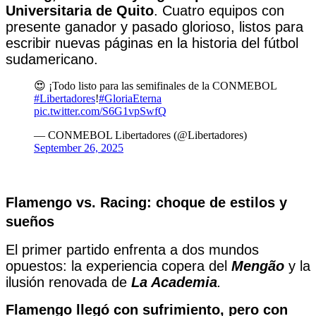
Universitaria de Quito
. Cuatro equipos con
presente ganador y pasado glorioso, listos para
escribir nuevas páginas en la historia del fútbol
sudamericano.
😍 ¡Todo listo para las semifinales de la CONMEBOL
#Libertadores
!
#GloriaEterna
pic.twitter.com/S6G1vpSwfQ
— CONMEBOL Libertadores (@Libertadores)
September 26, 2025
Flamengo vs. Racing: choque de estilos y
sueños
El primer partido enfrenta a dos mundos
opuestos: la experiencia copera del
Mengão
y la
ilusión renovada de
La Academia
.
Flamengo llegó con sufrimiento, pero con