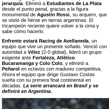
jerarquía
. Eliminó a
Estudiantes de La Plata
desde el punto penal, gracias a la figura
monumental de
Agustín Rossi
, su arquero, que
se vistió de héroe en tierras argentinas. El
tricampeón reciente quiere volver a la cima y
sabe cómo hacerlo.
Enfrente estará
Racing de Avellaneda
, un
equipo que vive un presente soñado. Venció con
autoridad a
Vélez
(2-0 global), lideró un grupo
exigente ante
Fortaleza, Atlético
Bucaramanga y Colo Colo
, y eliminó a
Peñarol
en octavos con madurez competitiva.
Ahora el equipo que dirige Gustavo Costas
sueña con su primera final continental en
décadas.
La serie arrancará en Brasil y se
definirá en Argentina.