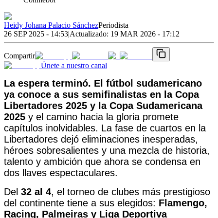
Heidy Johana Palacio Sánchez
Periodista
26 SEP 2025 - 14:53
|
Actualizado:
19 MAR 2026 - 17:12
Compartir
Únete a nuestro canal
La espera terminó. El fútbol sudamericano
ya conoce a sus semifinalistas en la
Copa
Libertadores 2025
y la Copa Sudamericana
2025
y el camino hacia la gloria promete
capítulos inolvidables. La fase de cuartos en la
Libertadores dejó eliminaciones inesperadas,
héroes sobresalientes y una mezcla de historia,
talento y ambición que ahora se condensa en
dos llaves espectaculares.
Del
32 al 4
, el torneo de clubes más prestigioso
del continente tiene a sus elegidos:
Flamengo,
Racing, Palmeiras y Liga Deportiva