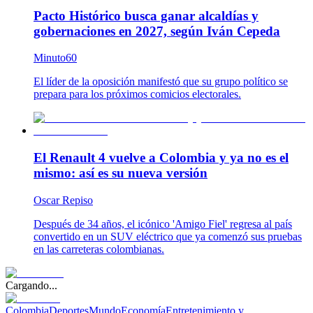
Pacto Histórico busca ganar alcaldías y
gobernaciones en 2027, según Iván Cepeda
Minuto60
El líder de la oposición manifestó que su grupo político se
prepara para los próximos comicios electorales.
El Renault 4 vuelve a Colombia y ya no es el
mismo: así es su nueva versión
Oscar Repiso
Después de 34 años, el icónico 'Amigo Fiel' regresa al país
convertido en un SUV eléctrico que ya comenzó sus pruebas
en las carreteras colombianas.
Cargando...
Colombia
Deportes
Mundo
Economía
Entretenimiento y