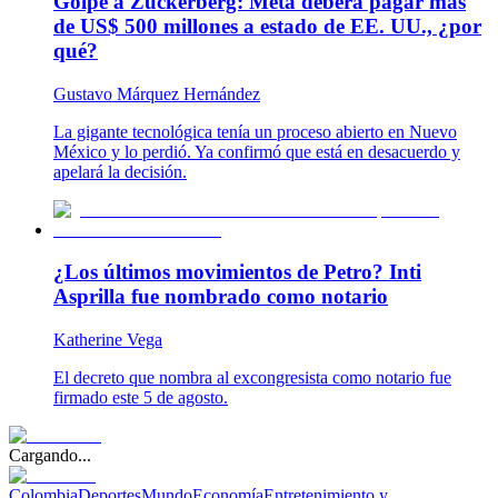
Golpe a Zuckerberg: Meta deberá pagar más
de US$ 500 millones a estado de EE. UU., ¿por
qué?
Gustavo Márquez Hernández
La gigante tecnológica tenía un proceso abierto en Nuevo
México y lo perdió. Ya confirmó que está en desacuerdo y
apelará la decisión.
¿Los últimos movimientos de Petro? Inti
Asprilla fue nombrado como notario
Katherine Vega
El decreto que nombra al excongresista como notario fue
firmado este 5 de agosto.
Cargando...
Colombia
Deportes
Mundo
Economía
Entretenimiento y