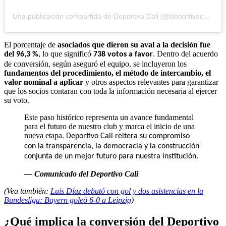
Una publicación compartida de Deportivo Cali (@deportivocalioficial)
El porcentaje de
asociados que dieron su aval a la decisión fue
del
, lo que significó
. Dentro del acuerdo
96,3 %
738 votos a favor
de conversión, según aseguró el equipo, se incluyeron los
fundamentos del procedimiento, el método de intercambio, el
valor nominal a aplicar
y otros aspectos relevantes para garantizar
que los socios contaran con toda la información necesaria al ejercer
su voto.
Este paso histórico representa un avance fundamental
para el futuro de nuestro club y marca el inicio de una
nueva etapa.
Deportivo Cali reitera su compromiso
con la transparencia, la democracia y la construcción
.
conjunta de un mejor futuro para nuestra institución
— Comunicado del Deportivo Cali
(Vea también:
Luis Díaz debutó con gol y dos asistencias en la
Bundesliga: Bayern goleó 6-0 a Leipzig
)
¿Qué implica la conversión del Deportivo