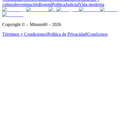
cultura
Investigación
Bogotá
Política
Judicial
Vida moderna
Copyright © – Minuto60 – 2026
Términos y Condiciones
|
Política de Privacidad
|
Conócenos