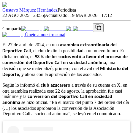
Gustavo Márquez Hernández
Periodista
22 AGO 2025 - 23:55
|
Actualizado:
19 MAR 2026 - 17:12
Compartir
Únete a nuestro canal
El 27 de abril de 2024, en una
asamblea extraordinaria del
, el club le dio la posibilidad a un nuevo futuro. En
Deportivo Cali
dicha reunión, el
93 % de los socios votó a favor del proceso de
, una
conversión del Deportivo Cali en sociedad anónima
decisión que se materializó, primero, con el aval del
Ministerio del
, y ahora con la aprobación de los asociados.
Deporte
Según lo informó el
a través de su cuenta en X, en
club azucarero
otra asamblea realizada este 22 de agosto, la aprobación fue casi
unánime y la
conversión del Deportivo Cali en sociedad
se hizo oficial. “En el marco del punto 7 del orden del día
anónima
(…) los asociados aprobaron la conversión de la Asociación
Deportivo Cali a sociedad anónima”, se leyó en el comunicado.