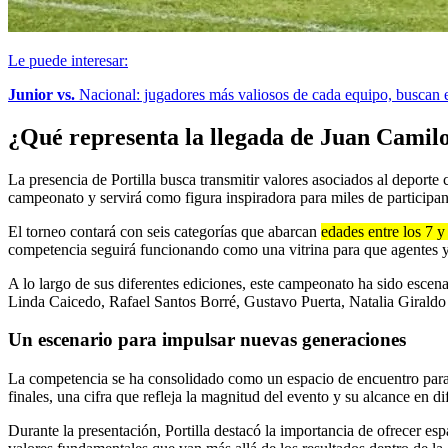
Le puede interesar:
Junior vs.
Nacional: jugadores más valiosos de cada equipo, buscan el
¿Qué representa la llegada de Juan Camilo 
La presencia de Portilla busca transmitir valores asociados al deporte 
campeonato y servirá como figura inspiradora para miles de participan
El torneo contará con seis categorías que abarcan
edades entre los 7 y
competencia seguirá funcionando como una vitrina para que agentes y 
A lo largo de sus diferentes ediciones, este campeonato ha sido esce
Linda Caicedo, Rafael Santos Borré, Gustavo Puerta, Natalia Giraldo
Un escenario para impulsar nuevas generaciones
La competencia se ha consolidado como un espacio de encuentro para fa
finales, una cifra que refleja la magnitud del evento y su alcance en d
Durante la presentación, Portilla destacó la importancia de ofrecer es