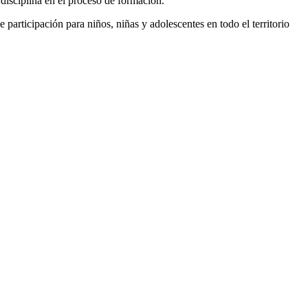
 disciplina en el proceso de formación.
participación para niños, niñas y adolescentes en todo el territorio