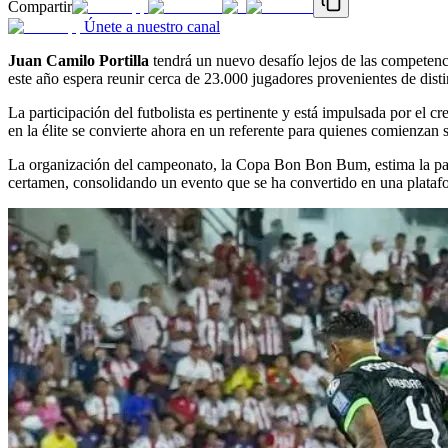
Compartir
Únete a nuestro canal
Juan Camilo Portilla
tendrá un nuevo desafío lejos de las competenci
este año espera reunir cerca de 23.000 jugadores provenientes de disti
La participación del futbolista es pertinente y está impulsada por el c
en la élite se convierte ahora en un referente para quienes comienzan 
La organización del campeonato, la Copa Bon Bon Bum, estima la parti
certamen, consolidando un evento que se ha convertido en una plataf