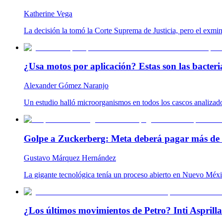
Katherine Vega
La decisión la tomó la Corte Suprema de Justicia, pero el exmin
¿Usa motos por aplicación? Estas son las bacteria
Alexander Gómez Naranjo
Un estudio halló microorganismos en todos los cascos analizado
Golpe a Zuckerberg: Meta deberá pagar más de 
Gustavo Márquez Hernández
La gigante tecnológica tenía un proceso abierto en Nuevo Méxic
¿Los últimos movimientos de Petro? Inti Aspril