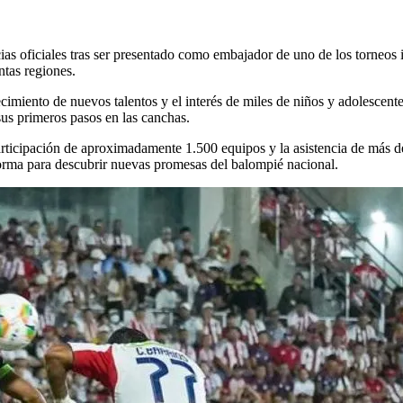
as oficiales tras ser presentado como embajador de uno de los torneos 
ntas regiones.
recimiento de nuevos talentos y el interés de miles de niños y adolescen
sus primeros pasos en las canchas.
cipación de aproximadamente 1.500 equipos y la asistencia de más de 70
orma para descubrir nuevas promesas del balompié nacional.