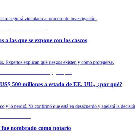
istro seguirá vinculado al proceso de investigación.
s a las que se expone con los cascos
s. Expertos explican qué riesgos existen y cómo protegerse.
US$ 500 millones a estado de EE. UU., ¿por qué?
o y lo perdió. Ya confirmó que está en desacuerdo y apelará la decisió
la fue nombrado como notario