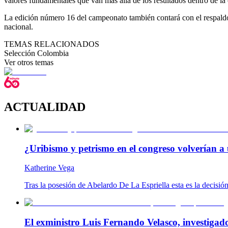
valores fundamentales que van más allá de los resultados dentro de la 
La edición número 16 del campeonato también contará con el respaldo de
nacional.
TEMAS RELACIONADOS
Selección Colombia
Ver otros temas
ACTUALIDAD
¿Uribismo y petrismo en el congreso volverían a 
Katherine Vega
Tras la posesión de Abelardo De La Espriella esta es la decisió
El exministro Luis Fernando Velasco, investigad