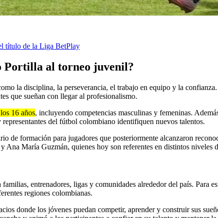
 título de la Liga BetPlay
Portilla al torneo juvenil?
como la disciplina, la perseverancia, el trabajo en equipo y la confianz
tes que sueñan con llegar al profesionalismo.
 los 16 años
, incluyendo competencias masculinas y femeninas. Además 
representantes del fútbol colombiano identifiquen nuevos talentos.
nario de formación para jugadores que posteriormente alcanzaron recono
 y Ana María Guzmán, quienes hoy son referentes en distintos niveles d
milias, entrenadores, ligas y comunidades alrededor del país. Para esta
iferentes regiones colombianas.
pacios donde los jóvenes puedan competir, aprender y construir sus sueños