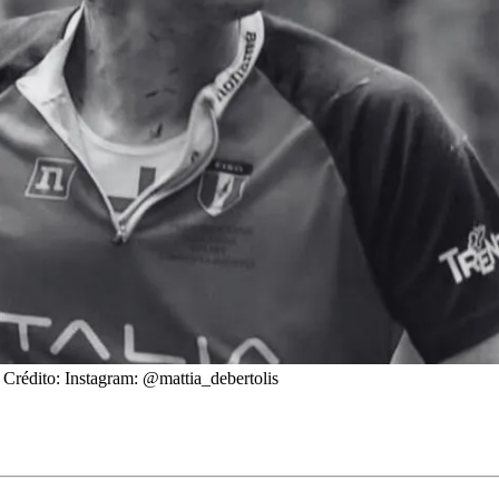
- Crédito: Instagram: @mattia_debertolis