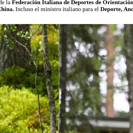
de la
Federación Italiana de Deportes de Orientació
China.
Incluso el ministro italiano para el
Deporte, An