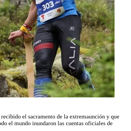
 recibido el sacramento de la extremaunción y que
odo el mundo inundaron las cuentas oficiales de