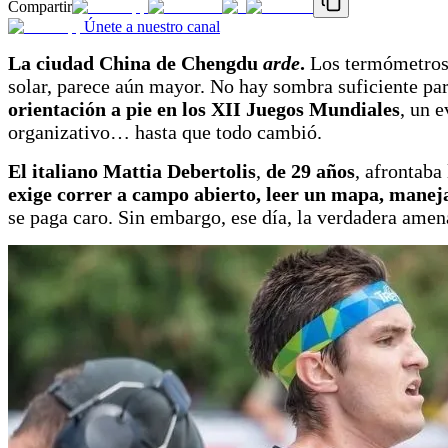
Compartir
Únete a nuestro canal
La ciudad China de Chengdu
arde
.
Los termómetros
solar, parece aún mayor. No hay sombra suficiente par
orientación a pie en los
XII Juegos Mundiales
, un 
organizativo… hasta que todo cambió.
El italiano
Mattia Debertolis
,
de 29 años
, afrontaba
exige correr a campo abierto, leer un mapa, manejar
se paga caro. Sin embargo, ese día, la verdadera amena