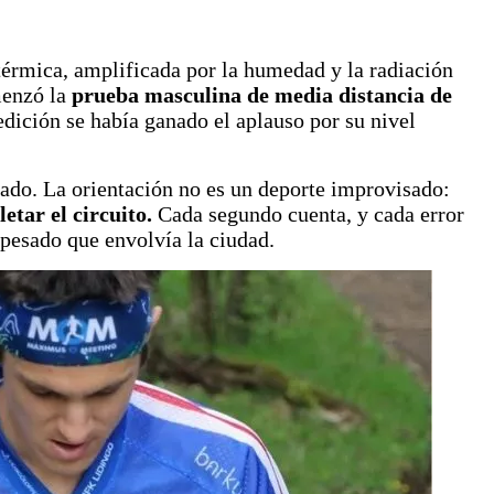
 térmica, amplificada por la humedad y la radiación
menzó la
prueba masculina de media distancia de
edición se había ganado el aplauso por su nivel
tado. La orientación no es un deporte improvisado:
etar el circuito.
Cada segundo cuenta, y cada error
e pesado que envolvía la ciudad.