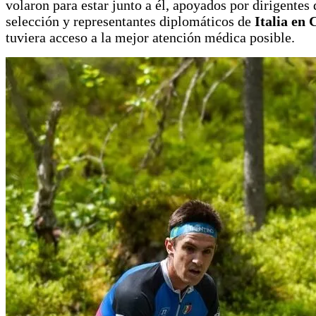
volaron para estar junto a él, apoyados por dirigentes 
selección y representantes diplomáticos de
Italia en 
tuviera acceso a la mejor atención médica posible.