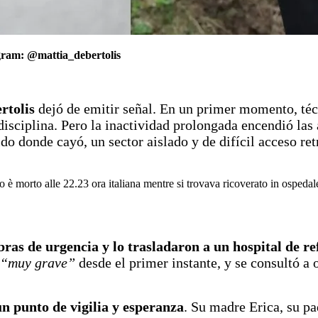
gram: @mattia_debertolis
rtolis
dejó de emitir señal. En un primer momento, téc
disciplina. Pero la inactividad prolongada encendió las
ido donde cayó, un sector aislado y de difícil acceso ret
 è morto alle 22.23 ora italiana mentre si trovava ricoverato in ospedal
ras de urgencia y lo trasladaron a un hospital de r
“muy grave”
desde el primer instante, y se consultó a 
un punto de vigilia y esperanza
. Su madre Erica, su pa