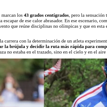
 marcan los
43 grados centígrados
, pero la sensación
a escapar de ese calor abrasador. En ese escenario, co
evento que reúne disciplinas no olímpicas y que en esta 
 la carrera con la determinación de un atleta experimen
 la brújula y decidir la ruta más rápida para compl
za no estaba en el trazado, sino en el cielo y en el air