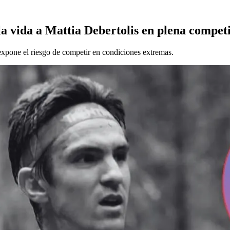
a vida a Mattia Debertolis en plena compet
 expone el riesgo de competir en condiciones extremas.