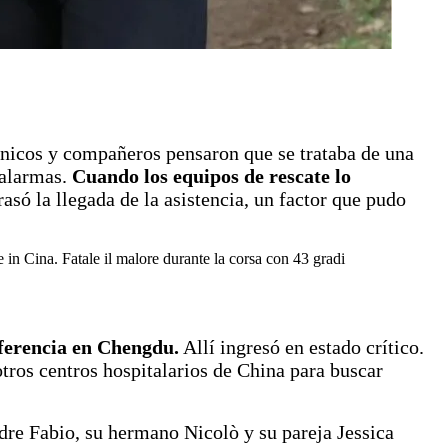
nicos y compañeros pensaron que se trataba de una
 alarmas.
Cuando los equipos de rescate lo
rasó la llegada de la asistencia, un factor que pudo
e in Cina. Fatale il malore durante la corsa con 43 gradi
eferencia en Chengdu.
Allí ingresó en estado crítico.
otros centros hospitalarios de China para buscar
dre Fabio, su hermano Nicolò y su pareja Jessica