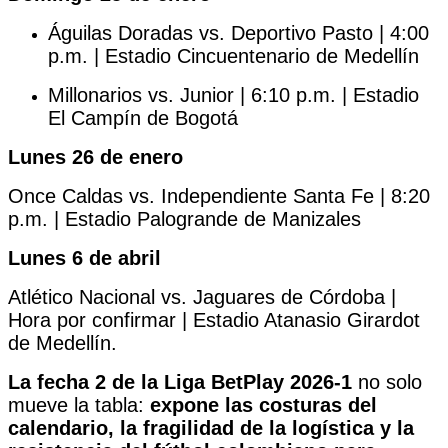
Águilas Doradas vs. Deportivo Pasto | 4:00
p.m. | Estadio Cincuentenario de Medellín
Millonarios vs. Junior | 6:10 p.m. | Estadio
El Campín de Bogotá
Lunes 26 de enero
Once Caldas vs. Independiente Santa Fe | 8:20
p.m. | Estadio Palogrande de Manizales
Lunes 6 de abril
Atlético Nacional vs. Jaguares de Córdoba |
Hora por confirmar | Estadio Atanasio Girardot
de Medellín.
La fecha 2 de la Liga BetPlay 2026-1
no solo
mueve la tabla:
expone las costuras del
calendario, la fragilidad de la logística y la