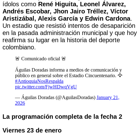
ídolos como
René Higuita, Leonel Álvarez,
Andrés Escobar, Jhon Jairo Tréllez, Víctor
Aristizábal, Alexis García y Edwin Cardona
.
Un estadio que resistió intentos de desaparición
en la pasada administración municipal y que hoy
reafirma su lugar en la historia del deporte
colombiano.
🚨 Comunicado oficial 🚨
Águilas Doradas informa a medios de comunicación y
público en general sobre el Estadio Cincuentenario. 🦅
#AntioquiaNosRespalda
pic.twitter.com/FjwHDwqVgU
— Águilas Doradas (@AguilasDoradas)
January 21,
2026
La programación completa de la fecha 2
Viernes 23 de enero