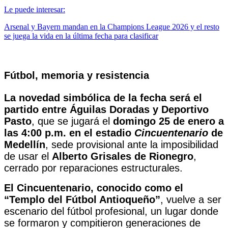
Le puede interesar:
Arsenal y Bayern mandan en la Champions League 2026 y el resto
se juega la vida en la última fecha para clasificar
Fútbol, memoria y resistencia
La novedad simbólica de la fecha será el
partido entre
Águilas Doradas y Deportivo
Pasto
, que se jugará el
domingo 25 de enero a
las 4:00 p.m. en el estadio
Cincuentenario
de
Medellín
, sede provisional ante la imposibilidad
de usar el
Alberto Grisales de Rionegro
,
cerrado por reparaciones estructurales.
El Cincuentenario, conocido como el
“Templo del Fútbol Antioqueño”
, vuelve a ser
escenario del fútbol profesional, un lugar donde
se formaron y compitieron generaciones de