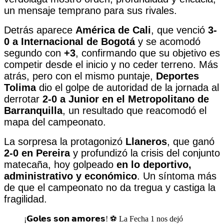
un mensaje temprano para sus rivales.
Detrás aparece
América de Cali
, que venció
3-
0 a Internacional de Bogotá
y se acomodó
segundo con
+3
, confirmando que su objetivo es
competir desde el inicio y no ceder terreno. Más
atrás, pero con el mismo puntaje,
Deportes
Tolima
dio el golpe de autoridad de la jornada al
derrotar
2-0 a Junior en el Metropolitano de
Barranquilla
, un resultado que reacomodó el
mapa del campeonato.
La sorpresa la protagonizó
Llaneros
, que ganó
2-0 en Pereira
y profundizó la crisis del conjunto
matecaña, hoy golpeado
en lo deportivo,
administrativo y económico
. Un síntoma más
de que el campeonato no da tregua y castiga la
fragilidad.
¡𝗚𝗼𝗹𝗲𝘀 𝘀𝗼𝗻 𝗮𝗺𝗼𝗿𝗲𝘀! ⚽ La Fecha 1 nos dejó