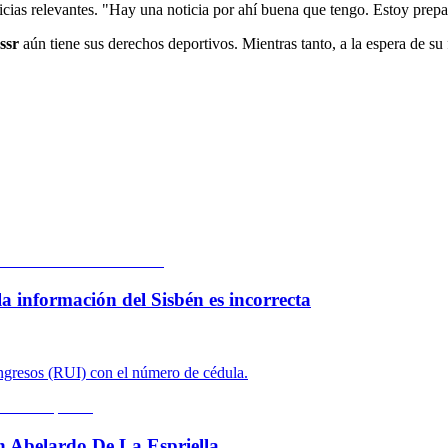
ticias relevantes. "Hay una noticia por ahí buena que tengo. Estoy prepa
ssr
aún tiene sus derechos deportivos. Mientras tanto, a la espera de s
la información del Sisbén es incorrecta
Ingresos (RUI) con el número de cédula.
on Abelardo De La Espriella