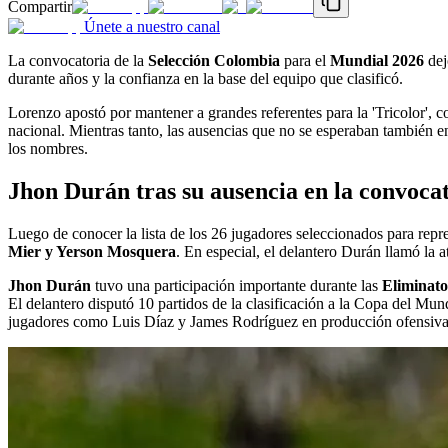
Compartir
Únete a nuestro canal
La convocatoria de la
Selección Colombia
para el
Mundial 2026
dej
durante años y la confianza en la base del equipo que clasificó.
Lorenzo apostó por mantener a grandes referentes para la 'Tricolor',
nacional. Mientras tanto, las ausencias que no se esperaban también e
los nombres.
Jhon Durán tras su ausencia en la convoca
Luego de conocer la lista de los 26 jugadores seleccionados para re
Mier y Yerson Mosquera
. En especial, el delantero Durán llamó la 
Jhon Durán
tuvo una participación importante durante las
Eliminat
El delantero disputó 10 partidos de la clasificación a la Copa del Mu
jugadores como Luis Díaz y James Rodríguez en producción ofensiva