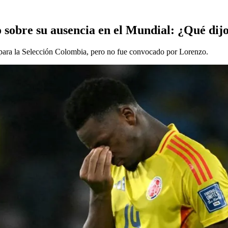
o sobre su ausencia en el Mundial: ¿Qué dij
6 para la Selección Colombia, pero no fue convocado por Lorenzo.