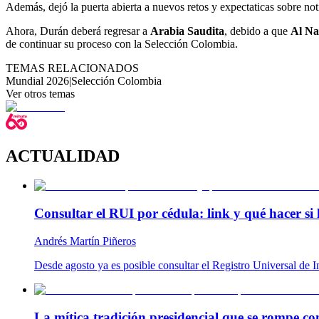
Además, dejó la puerta abierta a nuevos retos y expectaticas sobre no
Ahora, Durán deberá regresar a
Arabia Saudita
, debido a que
Al Na
de continuar su proceso con la Selección Colombia.
TEMAS RELACIONADOS
Mundial 2026
|
Selección Colombia
Ver otros temas
ACTUALIDAD
Consultar el RUI por cédula: link y qué hacer si 
Andrés Martín Piñeros
Desde agosto ya es posible consultar el Registro Universal de 
La mítica tradición presidencial que se rompe c