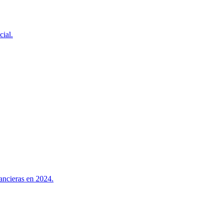
cial.
ancieras en 2024.