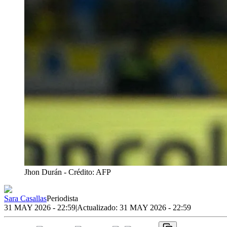
Jhon Durán
- Crédito: AFP
Sara Casallas
Periodista
31 MAY 2026 - 22:59
|
Actualizado:
31 MAY 2026 - 22:59