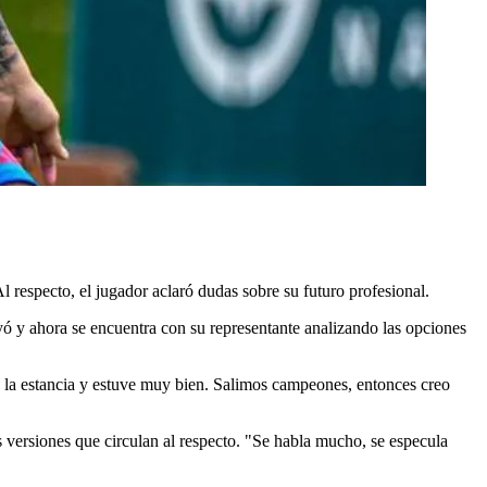
l respecto, el jugador aclaró dudas sobre su futuro profesional.
ó y ahora se encuentra con su representante analizando las opciones
en la estancia y estuve muy bien. Salimos campeones, entonces creo
s versiones que circulan al respecto. "Se habla mucho, se especula