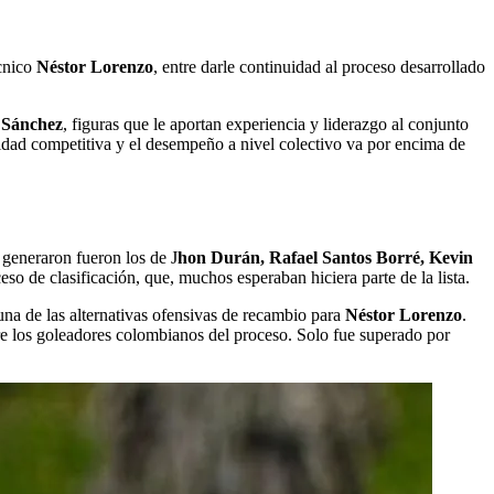
écnico
Néstor Lorenzo
, entre darle continuidad al proceso desarrollado
 Sánchez
, figuras que le aportan experiencia y liderazgo al conjunto
lidad competitiva y el desempeño a nivel colectivo va por encima de
generaron fueron los de J
hon Durán, Rafael Santos Borré, Kevin
so de clasificación, que, muchos esperaban hiciera parte de la lista.
a de las alternativas ofensivas de recambio para
Néstor Lorenzo
.
tre los goleadores colombianos del proceso. Solo fue superado por