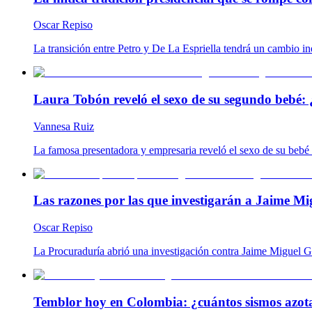
Oscar Repiso
La transición entre Petro y De La Espriella tendrá un cambio ine
Laura Tobón reveló el sexo de su segundo bebé: 
Vannesa Ruiz
La famosa presentadora y empresaria reveló el sexo de su bebé 
Las razones por las que investigarán a Jaime Mi
Oscar Repiso
La Procuraduría abrió una investigación contra Jaime Miguel Go
Temblor hoy en Colombia: ¿cuántos sismos azotar