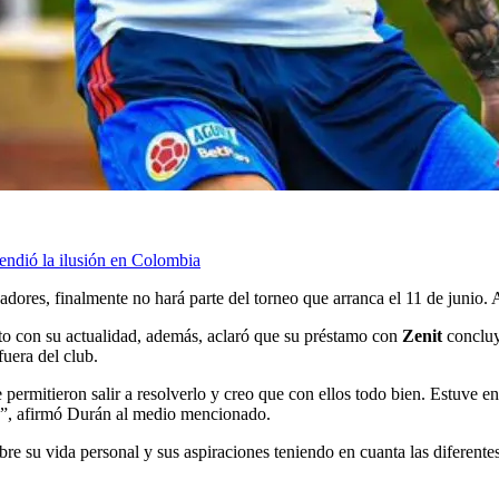
ndió la ilusión en Colombia
adores, finalmente no hará parte del torneo que arranca el 11 de junio. A
to con su actualidad, además, aclaró que su préstamo con
Zenit
concluy
uera del club.
 permitieron salir a resolverlo y creo que con ellos todo bien. Estuve 
as”, afirmó Durán al medio mencionado.
re su vida personal y sus aspiraciones teniendo en cuanta las diferente