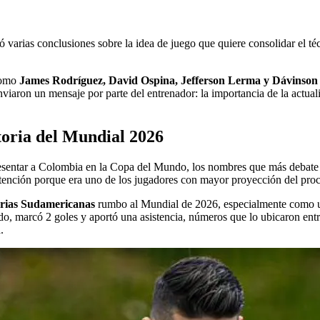
ó varias conclusiones sobre la idea de juego que quiere consolidar el t
 como
James Rodríguez, David Ospina, Jefferson Lerma y Dávinson
nviaron un mensaje por parte del entrenador: la importancia de la actua
toria del Mundial 2026
presentar a Colombia en la Copa del Mundo, los nombres que más debate 
atención porque era uno de los jugadores con mayor proyección del proce
orias Sudamericanas
rumbo al Mundial de 2026, especialmente como un
ndo, marcó 2 goles y aportó una asistencia, números que lo ubicaron en
.