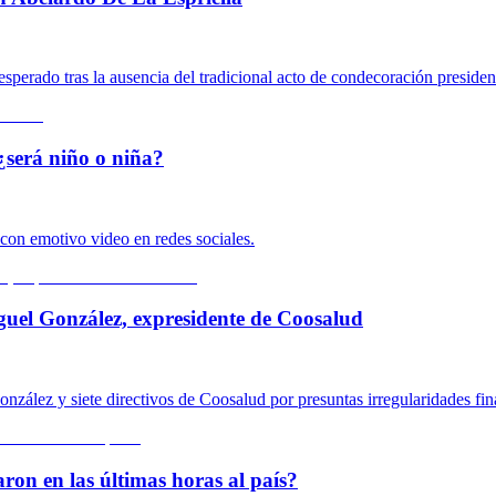
sperado tras la ausencia del tradicional acto de condecoración presiden
¿será niño o niña?
con emotivo video en redes sociales.
guel González, expresidente de Coosalud
nzález y siete directivos de Coosalud por presuntas irregularidades fin
on en las últimas horas al país?