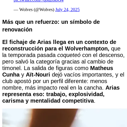
— Wolves (@Wolves)
July 24, 2025
Más que un refuerzo: un símbolo de
renovación
El fichaje de Arias llega en un contexto de
reconstrucción para el Wolverhampton,
que
la temporada pasada
coqueteó
con el descenso,
pero salvó la categoría gracias al cambio de
timonel. La salida de figuras como
Matheus
Cunha
y
Aït-Nouri
dejó vacíos importantes, y el
club apostó por un perfil diferente: menos
nombre, más impacto real en la cancha.
Arias
representa eso:
trabajo, explosividad,
carisma y mentalidad competitiva
.