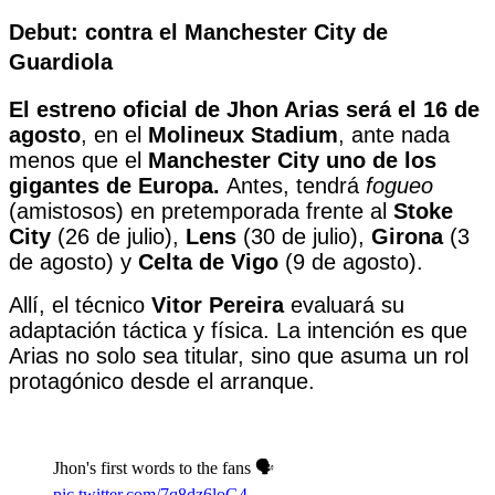
Debut: contra el Manchester City de
Guardiola
El estreno oficial de Jhon Arias será el 16 de
agosto
, en el
Molineux Stadium
, ante nada
menos que el
Manchester City uno de los
gigantes de Europa.
Antes, tendrá
fogueo
(amistosos) en pretemporada frente al
Stoke
City
(26 de julio),
Lens
(30 de julio),
Girona
(3
de agosto) y
Celta de Vigo
(9 de agosto).
Allí, el técnico
Vitor Pereira
evaluará su
adaptación táctica y física. La intención es que
Arias no solo sea titular, sino que asuma un rol
protagónico desde el arranque.
Jhon's first words to the fans 🗣️
pic.twitter.com/7q8dz6loG4