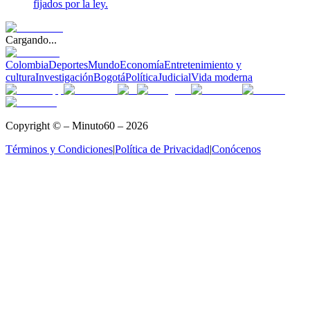
fijados por la ley.
Cargando...
Colombia
Deportes
Mundo
Economía
Entretenimiento y
cultura
Investigación
Bogotá
Política
Judicial
Vida moderna
Copyright © – Minuto60 – 2026
Términos y Condiciones
|
Política de Privacidad
|
Conócenos