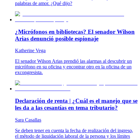
palabras de amor. ¿Qué dijo?
¿Micrófonos en bibliotecas? El senador Wilson
Arias denunció posible espionaje
Katherine Vega
El senador Wilson Arias prendió las alarmas al descubrir un
micrófono en su oficina y encontrar otro en la oficina de un
excongresista.
Declaración de renta | ¿Cuál es el manejo que se
les da a las cesantías en tema tributario?
Sara Casallas
Se deben tener en cuenta la fecha de realización del ingreso,
el método de liquidación laboral de la persona y los límites