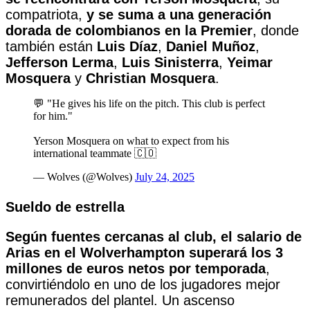
compatriota,
y se suma a una generación
dorada de colombianos en la Premier
, donde
también están
Luis Díaz
,
Daniel Muñoz
,
Jefferson Lerma
,
Luis Sinisterra
,
Yeimar
Mosquera
y
Christian Mosquera
.
💬 "He gives his life on the pitch. This club is perfect
for him."
Yerson Mosquera on what to expect from his
international teammate 🇨🇴
— Wolves (@Wolves)
July 24, 2025
Sueldo de estrella
Según fuentes cercanas al club, el salario de
Arias en el Wolverhampton superará los 3
millones de euros netos por temporada
,
convirtiéndolo en uno de los jugadores mejor
remunerados del plantel. Un ascenso