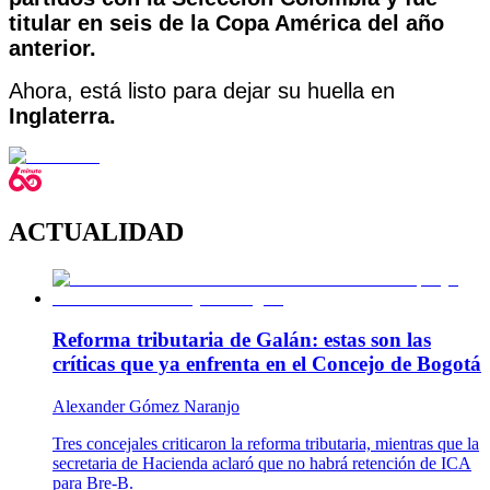
titular en seis de la Copa América del año
anterior.
Ahora, está listo para dejar su huella en
Inglaterra.
ACTUALIDAD
Reforma tributaria de Galán: estas son las
críticas que ya enfrenta en el Concejo de Bogotá
Alexander Gómez Naranjo
Tres concejales criticaron la reforma tributaria, mientras que la
secretaria de Hacienda aclaró que no habrá retención de ICA
para Bre-B.