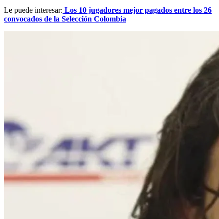
Le puede interesar:
Los 10 jugadores mejor pagados entre los 26
convocados de la Selección Colombia