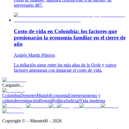
aniversario 487.
Costo de vida en Colombia: los factores que
presionarán la economía familiar en el cierre de
año
Andrés Martín Piñeros
La inflación sigue entre las más altas de la Ocde y varios
factores amenazan con impactar el costo de vida.
Cargando...
Colombia
Deportes
Mundo
Economía
Entretenimiento y
cultura
Investigación
Bogotá
Política
Judicial
Vida moderna
Copyright © – Minuto60 – 2026