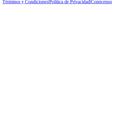
Términos y Condiciones
|
Política de Privacidad
|
Conócenos