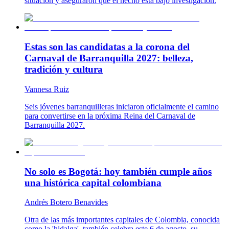
situación y aseguraron que el hecho está bajo investigación.
Estas son las candidatas a la corona del
Carnaval de Barranquilla 2027: belleza,
tradición y cultura
Vannesa Ruiz
Seis jóvenes barranquilleras iniciaron oficialmente el camino
para convertirse en la próxima Reina del Carnaval de
Barranquilla 2027.
No solo es Bogotá: hoy también cumple años
una histórica capital colombiana
Andrés Botero Benavides
Otra de las más importantes capitales de Colombia, conocida
como la 'hidalga', también celebra este 6 de agosto, su