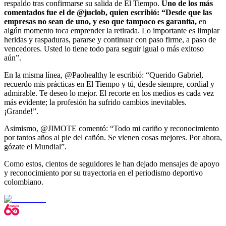
respaldo tras confirmarse su salida de El Tiempo.
Uno de los más
comentados fue el de @juclob, quien escribió: “Desde que las
empresas no sean de uno, y eso que tampoco es garantía,
en
algún momento toca emprender la retirada. Lo importante es limpiar
heridas y raspaduras, pararse y continuar con paso firme, a paso de
vencedores. Usted lo tiene todo para seguir igual o más exitoso
aún”.
En la misma línea, @Paohealthy le escribió: “Querido Gabriel,
recuerdo mis prácticas en El Tiempo y tú, desde siempre, cordial y
admirable. Te deseo lo mejor. El recorte en los medios es cada vez
más evidente; la profesión ha sufrido cambios inevitables.
¡Grande!”.
Asimismo, @JIMOTE comentó: “Todo mi cariño y reconocimiento
por tantos años al pie del cañón. Se vienen cosas mejores. Por ahora,
gózate el Mundial”.
Como estos, cientos de seguidores le han dejado mensajes de apoyo
y reconocimiento por su trayectoria en el periodismo deportivo
colombiano.