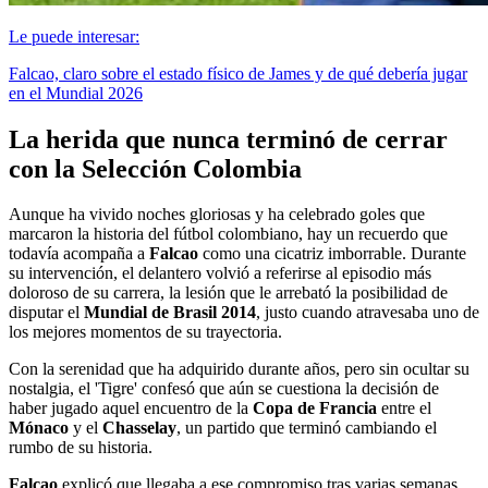
Le puede interesar:
Falcao, claro sobre el estado físico de James y de qué debería jugar
en el Mundial 2026
La herida que nunca terminó de cerrar
con la Selección Colombia
Aunque ha vivido noches gloriosas y ha celebrado goles que
marcaron la historia del fútbol colombiano, hay un recuerdo que
todavía acompaña a
Falcao
como una cicatriz imborrable. Durante
su intervención, el delantero volvió a referirse al episodio más
doloroso de su carrera, la lesión que le arrebató la posibilidad de
disputar el
Mundial de Brasil 2014
, justo cuando atravesaba uno de
los mejores momentos de su trayectoria.
Con la serenidad que ha adquirido durante años, pero sin ocultar su
nostalgia, el 'Tigre' confesó que aún se cuestiona la decisión de
haber jugado aquel encuentro de la
Copa de Francia
entre el
Mónaco
y el
Chasselay
, un partido que terminó cambiando el
rumbo de su historia.
Falcao
explicó que llegaba a ese compromiso tras varias semanas