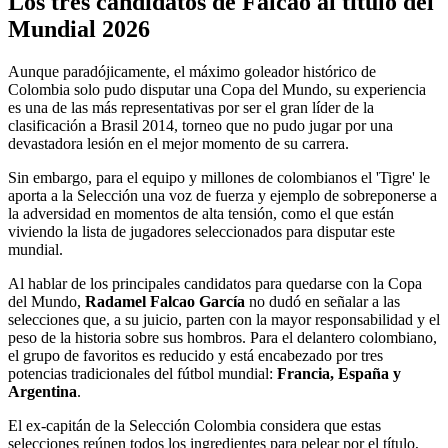
Los tres candidatos de Falcao al título del
Mundial 2026
Aunque paradójicamente, el máximo goleador histórico de
Colombia solo pudo disputar una Copa del Mundo, su experiencia
es una de las más representativas por ser el gran líder de la
clasificación a Brasil 2014, torneo que no pudo jugar por una
devastadora lesión en el mejor momento de su carrera.
Sin embargo, para el equipo y millones de colombianos el 'Tigre' le
aporta a la Selección una voz de fuerza y ejemplo de sobreponerse a
la adversidad en momentos de alta tensión, como el que están
viviendo la lista de jugadores seleccionados para disputar este
mundial.
Al hablar de los principales candidatos para quedarse con la Copa
del Mundo,
Radamel Falcao García
no dudó en señalar a las
selecciones que, a su juicio, parten con la mayor responsabilidad y el
peso de la historia sobre sus hombros. Para el delantero colombiano,
el grupo de favoritos es reducido y está encabezado por tres
potencias tradicionales del fútbol mundial:
Francia, España y
Argentina
.
El ex-capitán de la Selección Colombia considera que estas
selecciones reúnen todos los ingredientes para pelear por el título,