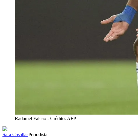
Radamel Falcao
- Crédito: AFP
Sara Casallas
Periodista