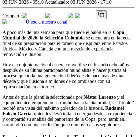
03 JUN 2026 - 05:10
|
Actualizado:
03 JUN 2026 - 17:10
Compartir
Únete a nuestro canal
A poco más de una semana para que ruede el balón en la
Copa
Mundial de 2026
, la
Selección Colombia
se encuentra en la recta
final de su preparación para el torneo que disputará entre Estados
Unidos, México y Canadá con una mezcla de experiencia,
renovación e ilusión.
Hoy el conjunto nacional espera convertirse en historia ocho años
después de su última participación mundialista y hacer justicia al
proceso que toda una generación lideró desde hace más de una
década y que ilusiona a millones de colombianos con su
representación en el torneo.
Antes de que la plantilla seleccionada por
Néstor Lorenzo
y el
equipo técnico emprendan su rumbo hacia la cita orbital, la 'Tricolor'
recibió una visita del máximo goleador de la historia,
Radamel
Falcao García
, quien les llevó toda la energía desde su experiencia
y compartió su análisis del panorama de la Copa, pero, también,
sorprendió con una confesión que conmovió a sus seguidores.