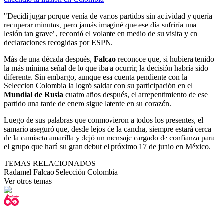
"Decidí jugar porque venía de varios partidos sin actividad y quería
recuperar minutos, pero jamás imaginé que ese día sufriría una
lesión tan grave", recordó el volante en medio de su visita y en
declaraciones recogidas por ESPN.
Más de una década después,
Falcao
reconoce que, si hubiera tenido
la más mínima señal de lo que iba a ocurrir, la decisión habría sido
diferente. Sin embargo, aunque esa cuenta pendiente con la
Selección Colombia la logró saldar con su participación en el
Mundial de Rusia
cuatro años después, el arrepentimiento de ese
partido una tarde de enero sigue latente en su corazón.
Luego de sus palabras que conmovieron a todos los presentes, el
samario aseguró que, desde lejos de la cancha, siempre estará cerca
de la camiseta amarilla y dejó un mensaje cargado de confianza para
el grupo que hará su gran debut el próximo 17 de junio en México.
TEMAS RELACIONADOS
Radamel Falcao
|
Selección Colombia
Ver otros temas