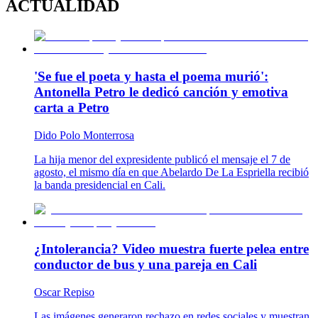
ACTUALIDAD
'Se fue el poeta y hasta el poema murió':
Antonella Petro le dedicó canción y emotiva
carta a Petro
Dido Polo Monterrosa
La hija menor del expresidente publicó el mensaje el 7 de
agosto, el mismo día en que Abelardo De La Espriella recibió
la banda presidencial en Cali.
¿Intolerancia? Video muestra fuerte pelea entre
conductor de bus y una pareja en Cali
Oscar Repiso
Las imágenes generaron rechazo en redes sociales y muestran