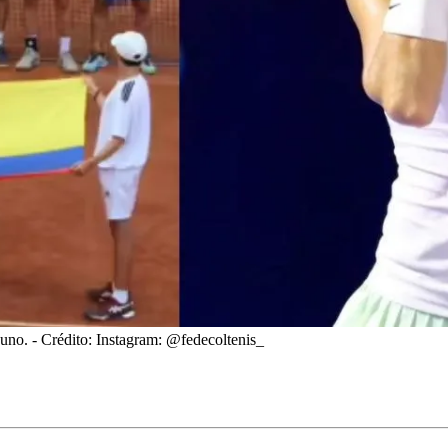
 uno.
- Crédito: Instagram: @fedecoltenis_