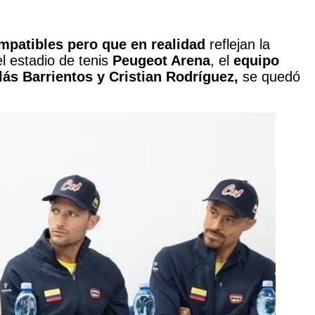
mpatibles pero que en realidad
reflejan la
del estadio de tenis
Peugeot Arena
, el
equipo
lás Barrientos y Cristian Rodríguez,
se quedó