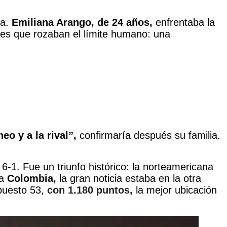
ta.
Emiliana Arango, de 24 años,
enfrentaba la
es que rozaban el límite humano: una
o y a la rival”,
confirmaría después su familia.
y 6-1. Fue un triunfo histórico: la norteamericana
ra
Colombia,
la gran noticia estaba en la otra
puesto 53,
con 1.180 puntos,
la mejor ubicación