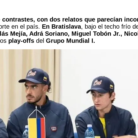
 contrastes, con dos relatos que parecían inco
rte en el país.
En Bratislava
, bajo el techo frío 
ás Mejía, Adrá Soriano, Miguel Tobón Jr., Nico
los
play-offs
del
Grupo Mundial I.