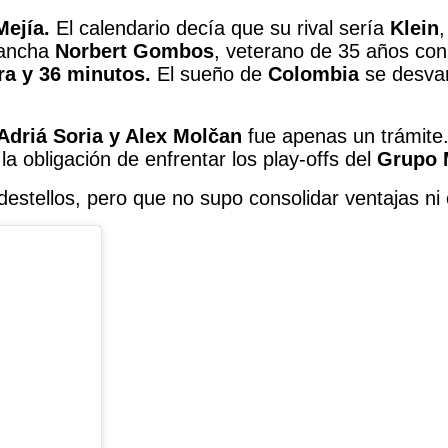
ejía.
El calendario decía que su rival sería
Klein
,
 cancha
Norbert Gombos
, veterano de 35 años con 
ra y 36 minutos.
El sueño de
Colombia
se desvan
e Adriá Soria y Alex Molčan
fue apenas un trámite
la obligación de enfrentar los play-offs del
Grupo M
stellos, pero que no supo consolidar ventajas ni 