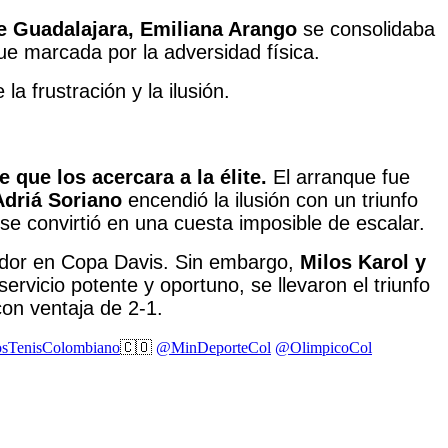
e Guadalajara, Emiliana Arango
se consolidaba
e marcada por la adversidad física.
la frustración y la ilusión.
 que los acercara a la élite.
El arranque fue
Adriá Soriano
encendió la ilusión con un triunfo
 se convirtió en una cuesta imposible de escalar.
ador en Copa Davis. Sin embargo,
Milos Karol y
rvicio potente y oportuno, se llevaron el triunfo
on ventaja de 2-1.
sTenisColombiano
🇨🇴
@MinDeporteCol
@OlimpicoCol