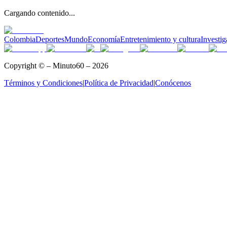
Cargando contenido...
Colombia
Deportes
Mundo
Economía
Entretenimiento y cultura
Investig
Copyright © – Minuto60 – 2026
Términos y Condiciones
|
Política de Privacidad
|
Conócenos