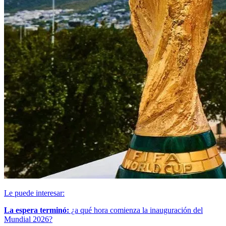
Le puede interesar:
La espera terminó:
¿a qué hora comienza la inauguración del
Mundial 2026?