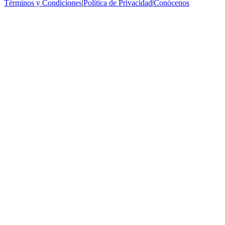
Términos y Condiciones
|
Política de Privacidad
|
Conócenos