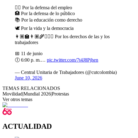
✊🏽 Por la defensa del empleo
🏥 Por la defensa de lo público
📚 Por la educación como derecho
🕊️ Por la vida y la democracia
👩🏽‍🏫👨🏽‍🌾👩🏽‍⚕️ Por los derechos de las y los
trabajadores
📅 11 de junio
🕕 6:00 p. m.…
pic.twitter.com/7t4J8Pjhen
— Central Unitaria de Trabajadores (@cutcolombia)
June 10, 2026
TEMAS RELACIONADOS
Movilidad
|
Mundial 2026
|
Protestas
Ver otros temas
ACTUALIDAD