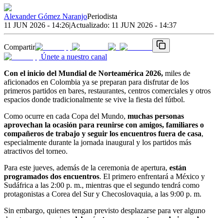
Alexander Gómez Naranjo
Periodista
11 JUN 2026 - 14:26
|
Actualizado:
11 JUN 2026 - 14:37
Compartir
Únete a nuestro canal
Con el inicio del Mundial de Norteamérica 2026,
miles de
aficionados en Colombia ya se preparan para disfrutar de los
primeros partidos en bares, restaurantes, centros comerciales y otros
espacios donde tradicionalmente se vive la fiesta del fútbol.
Como ocurre en cada Copa del Mundo,
muchas personas
aprovechan la ocasión para reunirse con amigos, familiares o
compañeros de trabajo y seguir los encuentros fuera de casa
,
especialmente durante la jornada inaugural y los partidos más
atractivos del torneo.
Para este jueves, además de la ceremonia de apertura,
están
programados dos encuentros
. El primero enfrentará a México y
Sudáfrica a las 2:00 p. m., mientras que el segundo tendrá como
protagonistas a Corea del Sur y Checoslovaquia, a las 9:00 p. m.
Sin embargo, quienes tengan previsto desplazarse para ver alguno