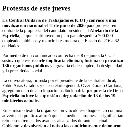
Protestas de este jueves
La Central Unitaria de Trabajadores (CUT) convocó a una
movilización nacional el 11 de junio de 2026
para protestar en
contra de la propuesta del candidato presidencial
Abelardo de la
Espriella
, al que le atribuyen un plan para despedir a 700.000
empleados públicos y reducir la estructura del Estado de 216 a 82
entidades.
Por medio de un comunicado con fecha del 8 de junio, la CUT
sostuvo que
ese recorte implicaría eliminar, fusionar o privatizar
136 organismos públicos
y agravaría el desempleo, la desigualdad
y la precariedad social.
La convocatoria, firmada por el presidente de la central sindical,
Fabio Arias Giraldo, y el secretario general, Over Dorado Cardona,
agregó un dato de alto impacto institucional:
la propuesta de De la
Espriella incluye la supresión o degradación de 13 de los 19
ministerios actuales.
En el mismo texto, la organización vinculó ese diagnóstico con una
advertencia política: afirmó que las medidas propuestas significarían
retrocesos frente a los avances alcanzados durante el actual
Gobierno y
devolverían al país a las condiciones que detonaron