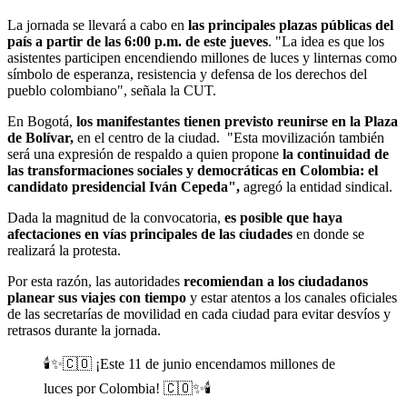
La jornada se llevará a cabo en
las principales plazas públicas del
país a partir de las 6:00 p.m. de este jueves
. "La idea es que los
asistentes participen encendiendo millones de luces y linternas como
símbolo de esperanza, resistencia y defensa de los derechos del
pueblo colombiano", señala la CUT.
En Bogotá,
los manifestantes tienen previsto reunirse en la Plaza
de Bolívar,
en el centro de la ciudad.
"
Esta movilización también
será una expresión de respaldo a quien propone
la continuidad de
las transformaciones sociales y democráticas en Colombia: el
candidato presidencial Iván Cepeda",
agregó la entidad sindical.
Dada la magnitud de la convocatoria,
es posible que haya
afectaciones en vías principales de las ciudades
en donde se
realizará la protesta.
Por esta razón, las autoridades
recomiendan a los ciudadanos
planear sus viajes con tiempo
y estar atentos a los canales oficiales
de las secretarías de movilidad en cada ciudad para evitar desvíos y
retrasos durante la jornada.
🕯️✨🇨🇴 ¡Este 11 de junio encendamos millones de
luces por Colombia! 🇨🇴✨🕯️