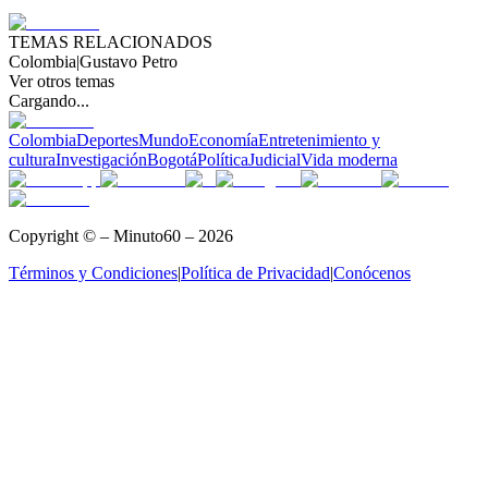
TEMAS RELACIONADOS
Colombia
|
Gustavo Petro
Ver otros temas
Cargando...
Colombia
Deportes
Mundo
Economía
Entretenimiento y
cultura
Investigación
Bogotá
Política
Judicial
Vida moderna
Copyright © – Minuto60 – 2026
Términos y Condiciones
|
Política de Privacidad
|
Conócenos