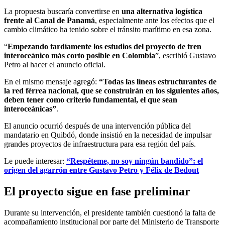
La propuesta buscaría convertirse en
una alternativa logística
frente al Canal de Panamá
, especialmente ante los efectos que el
cambio climático ha tenido sobre el tránsito marítimo en esa zona.
“
Empezando tardíamente los estudios del proyecto de tren
interoceánico más corto posible en Colombia
”, escribió Gustavo
Petro al hacer el anuncio oficial.
En el mismo mensaje agregó:
“Todas las líneas estructurantes de
la red férrea nacional, que se construirán en los siguientes años,
deben tener como criterio fundamental, el que sean
interoceánicas”
.
El anuncio ocurrió después de una intervención pública del
mandatario en Quibdó, donde insistió en la necesidad de impulsar
grandes proyectos de infraestructura para esa región del país.
Le puede interesar:
“Respéteme, no soy ningún bandido”: el
origen del agarrón entre Gustavo Petro y Félix de Bedout
El proyecto sigue en fase preliminar
Durante su intervención, el presidente también cuestionó la falta de
acompañamiento institucional por parte del Ministerio de Transporte