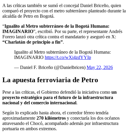
A las críticas también se sumó el concejal Daniel Briceño, quien
comparó el proyecto con el metro subterráneo planteado durante la
alcaldía de Petro en Bogotá.
“
Igualito al Metro subterráneo de la Bogotá Humana:
IMAGINARIO
”, escribió. Por su parte, el representante Andrés
Forero lanzó otra crítica contra el mandatario y aseguró en X:
“Charlatán de principio a fin”
.
Igualito al Metro subterráneo de la Bogotá Humana:
IMAGINARIO
https://t.co/wXi4zdYYIp
— Daniel F. Briceño (@Danielbricen)
May 22, 2026
La apuesta ferroviaria de Petro
Pese a las críticas, el Gobierno defendió la iniciativa como
un
proyecto estratégico para el futuro de la infraestructura
nacional y del comercio internacional
.
Según lo explicado hasta ahora, el corredor férreo tendría
aproximadamente
270 kilómetros
y conectaría los dos océanos
atravesando el Chocó, acompañado además por infraestructura
portuaria en ambos extremos.