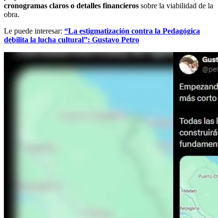
cronogramas claros o detalles financieros
sobre la viabilidad de la
obra.
Le puede interesar:
“La estigmatización contra la Pedagógica
debilita la lucha cultural”: Gustavo Petro