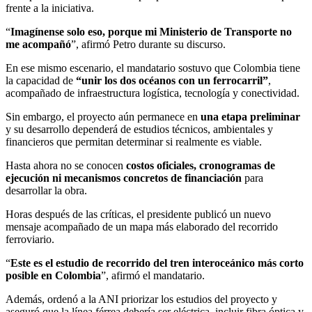
frente a la iniciativa.
“
Imagínense solo eso, porque mi Ministerio de Transporte no
me acompañó
”, afirmó Petro durante su discurso.
En ese mismo escenario, el mandatario sostuvo que Colombia tiene
la capacidad de
“unir los dos océanos con un ferrocarril”
,
acompañado de infraestructura logística, tecnología y conectividad.
Sin embargo, el proyecto aún permanece en
una etapa preliminar
y su desarrollo dependerá de estudios técnicos, ambientales y
financieros que permitan determinar si realmente es viable.
Hasta ahora no se conocen
costos oficiales, cronogramas de
ejecución ni mecanismos concretos de financiación
para
desarrollar la obra.
Horas después de las críticas, el presidente publicó un nuevo
mensaje acompañado de un mapa más elaborado del recorrido
ferroviario.
“
Este es el estudio de recorrido del tren interoceánico más corto
posible en Colombia
”, afirmó el mandatario.
Además, ordenó a la ANI priorizar los estudios del proyecto y
aseguró que la línea férrea debería ser eléctrica, incluir fibra óptica y