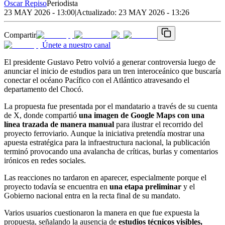
Oscar Repiso
Periodista
23 MAY 2026 - 13:00
|
Actualizado:
23 MAY 2026 - 13:26
Compartir
Únete a nuestro canal
El presidente Gustavo Petro volvió a generar controversia luego de
anunciar el inicio de estudios para un tren interoceánico que buscaría
conectar el océano Pacífico con el Atlántico atravesando el
departamento del Chocó.
La propuesta fue presentada por el mandatario a través de su cuenta
de X, donde compartió
una imagen de Google Maps con una
línea trazada de manera manual
para ilustrar el recorrido del
proyecto ferroviario. Aunque la iniciativa pretendía mostrar una
apuesta estratégica para la infraestructura nacional, la publicación
terminó provocando una avalancha de críticas, burlas y comentarios
irónicos en redes sociales.
Las reacciones no tardaron en aparecer, especialmente porque el
proyecto todavía se encuentra en
una etapa preliminar
y el
Gobierno nacional entra en la recta final de su mandato.
Varios usuarios cuestionaron la manera en que fue expuesta la
propuesta, señalando la ausencia de
estudios técnicos visibles,