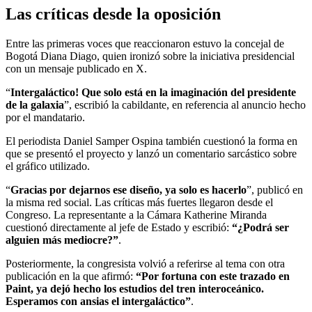
Las críticas desde la oposición
Entre las primeras voces que reaccionaron estuvo la concejal de
Bogotá Diana Diago, quien ironizó sobre la iniciativa presidencial
con un mensaje publicado en X.
“
Intergaláctico! Que solo está en la imaginación del presidente
de la galaxia
”, escribió la cabildante, en referencia al anuncio hecho
por el mandatario.
El periodista Daniel Samper Ospina también cuestionó la forma en
que se presentó el proyecto y lanzó un comentario sarcástico sobre
el gráfico utilizado.
“
Gracias por dejarnos ese diseño, ya solo es hacerlo
”, publicó en
la misma red social. Las críticas más fuertes llegaron desde el
Congreso. La representante a la Cámara Katherine Miranda
cuestionó directamente al jefe de Estado y escribió:
“¿Podrá ser
alguien más mediocre?”
.
Posteriormente, la congresista volvió a referirse al tema con otra
publicación en la que afirmó:
“Por fortuna con este trazado en
Paint, ya dejó hecho los estudios del tren interoceánico.
Esperamos con ansias el intergaláctico”
.