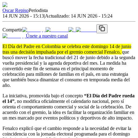
Oscar Repiso
Periodista
14 JUN 2026 - 15:13
|
Actualizado:
14 JUN 2026 - 15:24
Compartir
Únete a nuestro canal
El Día del Padre en Colombia se celebra este domingo 14 de junio
tras una decisión impulsada por el gremio comercial Fenalco,
que
buscó mover la fecha tradicional del 21 de junio debido a la segunda
vuelta presidencial y la agenda deportiva del mes. La medida ha
convertido este fin de semana en el principal momento de
celebración para millones de familias en el país, en una estrategia
que también busca dinamizar el consumo en temporada media del
año.
La iniciativa, promovida bajo el concepto
“El Día del Padre rueda
el 14”
, no modifica oficialmente el calendario nacional, pero sí
orienta el comportamiento comercial y social de la celebración. De
acuerdo con el gremio, la idea es facilitar la organización familiar en
un mes marcado por eventos políticos y deportivos de alto impacto.
Fenalco explicó que el cambio responde a la necesidad de evitar la
coincidencia con la jornada electoral programada para el domingo