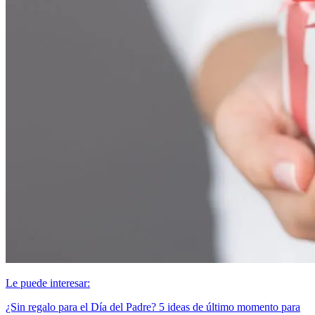
Le puede interesar:
¿Sin regalo para el Día del Padre? 5 ideas de último momento para