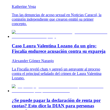
Katherine Vega
Tras las denuncias de acoso sexual en Noticias Caracol, la
comisión independiente que crearon emitió su primer
concepto.
Caso Laura Valentina Lozano da un giro:
Fiscalía endurece acusación contra su expareja
Alexander Gómez Naranjo
La Fiscalía reveló chats y agregó un agravante al proceso
contra el principal señalado del crimen de Laura Valentina
Lozano.
¿Se puede pagar la declaración de renta por
cuotas? Esto dice la DIAN para personas