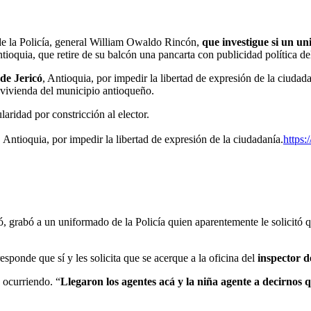
 de la Policía, general William Owaldo Rincón,
que investigue si un u
ntioquia, que retire de su balcón una pancarta con publicidad política d
 de Jericó
, Antioquia, por impedir la libertad de expresión de la ciudada
vivienda del municipio antioqueño.
ularidad por constricción al elector.
ó, Antioquia, por impedir la libertad de expresión de la ciudadanía.
https
có, grabó a un uniformado de la Policía quien aparentemente le solicitó
e responde que sí y les solicita que se acerque a la oficina del
inspector d
á ocurriendo. “
Llegaron los agentes acá y la niña agente a decirnos