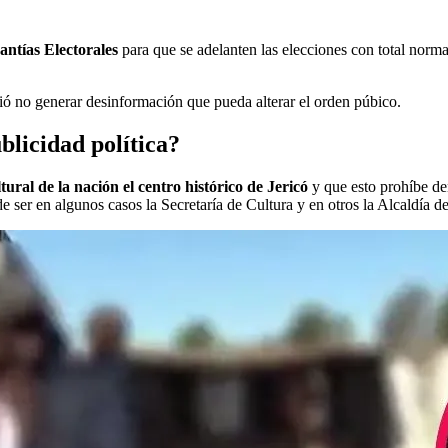
rantías Electorales
para que se adelanten las elecciones con total nor
dió no generar desinformación que pueda alterar el orden púbico.
blicidad política?
ltural de la nación el centro histórico de Jericó
y que esto prohíbe de
e ser en algunos casos la Secretaría de Cultura y en otros la Alcaldía d