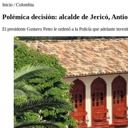
Inicio
/
Colombia
Polémica decisión: alcalde de Jericó, Anti
El presidente Gustavo Petro le ordenó a la Policía que adelante invest