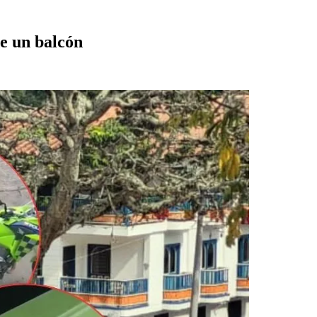
de un balcón
.