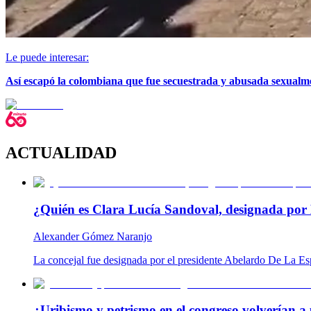
Le puede interesar:
Así escapó la colombiana que fue secuestrada y abusada sexual
ACTUALIDAD
¿Quién es Clara Lucía Sandoval, designada por 
Alexander Gómez Naranjo
La concejal fue designada por el presidente Abelardo De La Es
¿Uribismo y petrismo en el congreso volverían a 