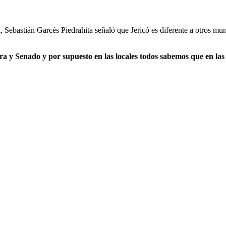
l, Sebastián Garcés Piedrahita señaló que Jericó es diferente a otros mu
ra y Senado y por supuesto en las locales todos sabemos que en las