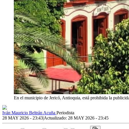
En el municipio de Jericó, Antioquia, está prohibida la publicid
Iván Mauricio Beltrán Acuña
Periodista
28 MAY 2026 - 23:43
|
Actualizado:
28 MAY 2026 - 23:45