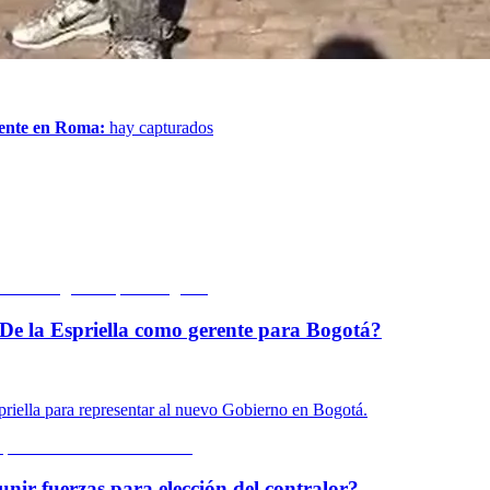
mente en Roma:
hay capturados
De la Espriella como gerente para Bogotá?
priella para representar al nuevo Gobierno en Bogotá.
unir fuerzas para elección del contralor?