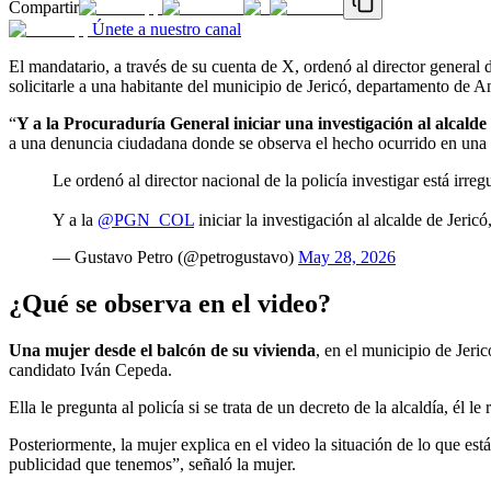
Compartir
Únete a nuestro canal
El mandatario, a través de su cuenta de X, ordenó al director general
solicitarle a una habitante del municipio de Jericó, departamento de A
“
Y a la Procuraduría General iniciar una investigación al alcalde
a una denuncia ciudadana donde se observa el hecho ocurrido en una 
Le ordenó al director nacional de la policía investigar está irreg
Y a la
@PGN_COL
iniciar la investigación al alcalde de Jeric
— Gustavo Petro (@petrogustavo)
May 28, 2026
¿Qué se observa en el video?
Una mujer desde el balcón de su vivienda
, en el municipio de Jeri
candidato Iván Cepeda.
Ella le pregunta al policía si se trata de un decreto de la alcaldía, él l
Posteriormente, la mujer explica en el video la situación de lo que est
publicidad que tenemos”, señaló la mujer.