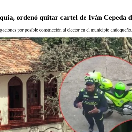
oquia, ordenó quitar cartel de Iván Cepeda 
igaciones por posible constricción al elector en el municipio antioqueño