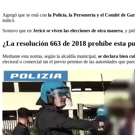
Agregó que se está con
la Policía, la Personería y el Comité de Ga
indicó.
Sostuvo que en
Jericó se viven las elecciones de otra manera
, y pi
¿La resolución 663 de 2018 prohíbe esta pu
Mediante esta norma, según la alcaldía municipal,
se declara bien cu
electoral o comercial sin el previo permiso de las autoridades que pued