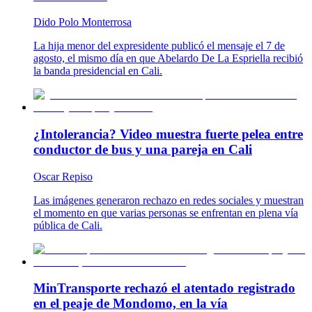
Dido Polo Monterrosa
La hija menor del expresidente publicó el mensaje el 7 de
agosto, el mismo día en que Abelardo De La Espriella recibió
la banda presidencial en Cali.
¿Intolerancia? Video muestra fuerte pelea entre
conductor de bus y una pareja en Cali
Oscar Repiso
Las imágenes generaron rechazo en redes sociales y muestran
el momento en que varias personas se enfrentan en plena vía
pública de Cali.
MinTransporte rechazó el atentado registrado
en el peaje de Mondomo, en la vía