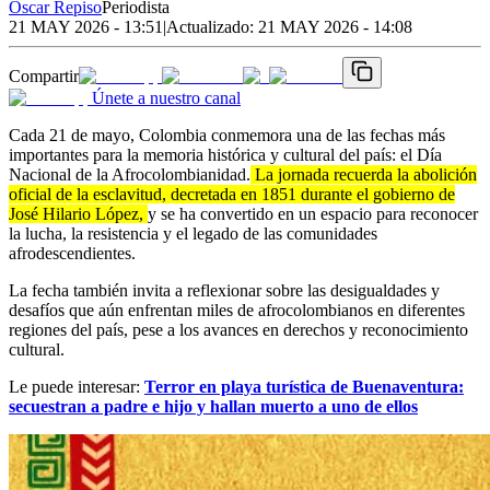
Oscar Repiso
Periodista
21 MAY 2026 - 13:51
|
Actualizado:
21 MAY 2026 - 14:08
Compartir
Únete a nuestro canal
Cada 21 de mayo, Colombia conmemora una de las fechas más
importantes para la memoria histórica y cultural del país: el Día
Nacional de la Afrocolombianidad.
La jornada recuerda la abolición
oficial de la esclavitud, decretada en 1851 durante el gobierno de
José Hilario López,
y se ha convertido en un espacio para reconocer
la lucha, la resistencia y el legado de las comunidades
afrodescendientes.
La fecha también invita a reflexionar sobre las desigualdades y
desafíos que aún enfrentan miles de afrocolombianos en diferentes
regiones del país, pese a los avances en derechos y reconocimiento
cultural.
Le puede interesar:
Terror en playa turística de Buenaventura:
secuestran a padre e hijo y hallan muerto a uno de ellos