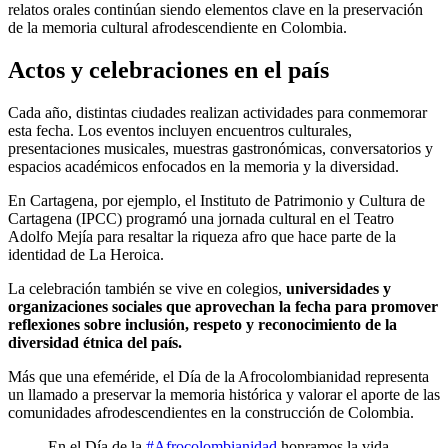
relatos orales continúan siendo elementos clave en la preservación
de la memoria cultural afrodescendiente en Colombia.
Actos y celebraciones en el país
Cada año, distintas ciudades realizan actividades para conmemorar
esta fecha. Los eventos incluyen encuentros culturales,
presentaciones musicales, muestras gastronómicas, conversatorios y
espacios académicos enfocados en la memoria y la diversidad.
En Cartagena, por ejemplo, el Instituto de Patrimonio y Cultura de
Cartagena (IPCC) programó una jornada cultural en el Teatro
Adolfo Mejía para resaltar la riqueza afro que hace parte de la
identidad de La Heroica.
La celebración también se vive en colegios,
universidades y
organizaciones sociales que aprovechan la fecha para promover
reflexiones sobre inclusión, respeto y reconocimiento de la
diversidad étnica del país.
Más que una efeméride, el Día de la Afrocolombianidad representa
un llamado a preservar la memoria histórica y valorar el aporte de las
comunidades afrodescendientes en la construcción de Colombia.
En el Día de la
#Afrocolombianidad
honramos la vida