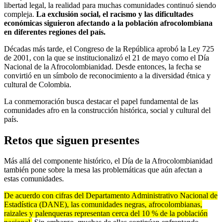
libertad legal, la realidad para muchas comunidades continuó siendo
compleja.
La exclusión social, el racismo y las dificultades
económicas siguieron afectando a la población afrocolombiana
en diferentes regiones del país.
Décadas más tarde, el Congreso de la República aprobó la Ley 725
de 2001, con la que se institucionalizó el 21 de mayo como el Día
Nacional de la Afrocolombianidad. Desde entonces, la fecha se
convirtió en un símbolo de reconocimiento a la diversidad étnica y
cultural de Colombia.
La conmemoración busca destacar el papel fundamental de las
comunidades afro en la construcción histórica, social y cultural del
país.
Retos que siguen presentes
Más allá del componente histórico, el Día de la Afrocolombianidad
también pone sobre la mesa las problemáticas que aún afectan a
estas comunidades.
De acuerdo con cifras del Departamento Administrativo Nacional de
Estadística (DANE), las comunidades negras, afrocolombianas,
raizales y palenqueras representan cerca del 10 % de la población