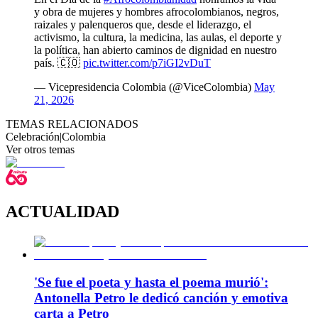
y obra de mujeres y hombres afrocolombianos, negros,
raizales y palenqueros que, desde el liderazgo, el
activismo, la cultura, la medicina, las aulas, el deporte y
la política, han abierto caminos de dignidad en nuestro
país. 🇨🇴
pic.twitter.com/p7iGI2vDuT
— Vicepresidencia Colombia (@ViceColombia)
May
21, 2026
TEMAS RELACIONADOS
Celebración
|
Colombia
Ver otros temas
ACTUALIDAD
'Se fue el poeta y hasta el poema murió':
Antonella Petro le dedicó canción y emotiva
carta a Petro