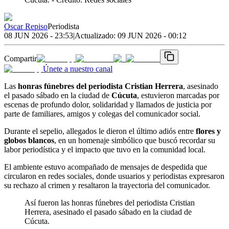
Oscar Repiso
Periodista
08 JUN 2026 - 23:53
|
Actualizado:
09 JUN 2026 - 00:12
Compartir
Únete a nuestro canal
Las
honras fúnebres del periodista Cristian Herrera
, asesinado
el pasado sábado en la ciudad de
Cúcuta
, estuvieron marcadas por
escenas de profundo dolor, solidaridad y llamados de justicia por
parte de familiares, amigos y colegas del comunicador social.
Durante el sepelio, allegados le dieron el último adiós entre
flores y
globos blancos
, en un homenaje simbólico que buscó recordar su
labor periodística y el impacto que tuvo en la comunidad local.
El ambiente estuvo acompañado de mensajes de despedida que
circularon en redes sociales, donde usuarios y periodistas expresaron
su rechazo al crimen y resaltaron la trayectoria del comunicador.
Así fueron las honras fúnebres del periodista Cristian
Herrera, asesinado el pasado sábado en la ciudad de
Cúcuta.