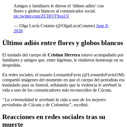
Amigos y familiares le dieron el ‘último adiós’ con
flores y globos blancos al comunicador social.
pic.twitter.com/ZCHOT9xxLV
— Olga Lucía Cotamo (@OlgaLucaCotamo)
June 8,
2026
Último adiós entre flores y globos blancos
El traslado del cuerpo de
Cristian Herrera
estuvo acompañado por
familiares y amigos que, entre lágrimas, le rindieron homenaje en su
despedida.
En redes sociales, el usuario LeonardoFavio (@LeonardoFavioOM)
compartió imágenes del momento en que el cuerpo del periodista era
trasladado para su funeral, señalando que la violencia le arrebató la
vida a uno de los comunicadores más reconocidos de Cúcuta.
“La criminalidad le arrebató la vida a uno de los mejores
periodistas de Cúcuta y de Colombia”
, escribió.
Reacciones en redes sociales tras su
muerte