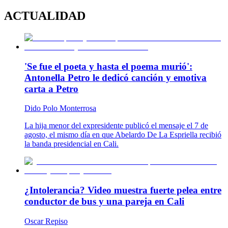
ACTUALIDAD
'Se fue el poeta y hasta el poema murió':
Antonella Petro le dedicó canción y emotiva
carta a Petro
Dido Polo Monterrosa
La hija menor del expresidente publicó el mensaje el 7 de
agosto, el mismo día en que Abelardo De La Espriella recibió
la banda presidencial en Cali.
¿Intolerancia? Video muestra fuerte pelea entre
conductor de bus y una pareja en Cali
Oscar Repiso