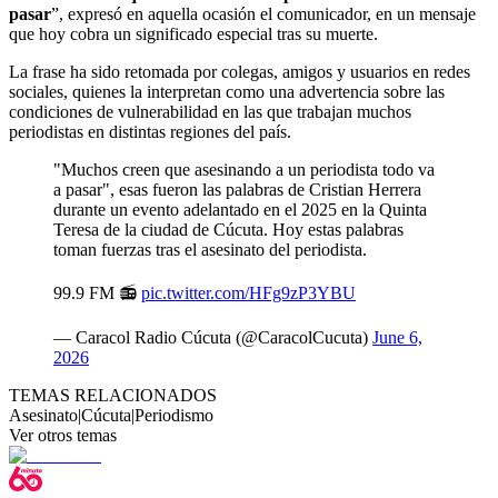
pasar
”, expresó en aquella ocasión el comunicador, en un mensaje
que hoy cobra un significado especial tras su muerte.
La frase ha sido retomada por colegas, amigos y usuarios en redes
sociales, quienes la interpretan como una advertencia sobre las
condiciones de vulnerabilidad en las que trabajan muchos
periodistas en distintas regiones del país.
"Muchos creen que asesinando a un periodista todo va
a pasar", esas fueron las palabras de Cristian Herrera
durante un evento adelantado en el 2025 en la Quinta
Teresa de la ciudad de Cúcuta. Hoy estas palabras
toman fuerzas tras el asesinato del periodista.
99.9 FM 📻
pic.twitter.com/HFg9zP3YBU
— Caracol Radio Cúcuta (@CaracolCucuta)
June 6,
2026
TEMAS RELACIONADOS
Asesinato
|
Cúcuta
|
Periodismo
Ver otros temas