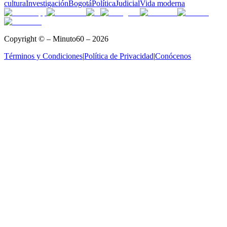
cultura
Investigación
Bogotá
Política
Judicial
Vida moderna
Copyright © – Minuto60 – 2026
Términos y Condiciones
|
Política de Privacidad
|
Conócenos