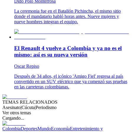
Dido Polo Monterrosa
La ceremonia fue en el Batallón Pichincha, el mismo sitio
donde el mandatario habló horas antes. Nueve mujeres y
nueve hombres integran el equipo.
El Renault 4 vuelve a Colombia y ya no es el
mismo: así es su nueva versión
Oscar Repiso
Después de 34 años, el icónico 'Amigo Fiel' regresa al país
convertido en un SUV eléctrico que ya comenzó sus pruebas
en las carreteras colombianas.
TEMAS RELACIONADOS
Asesinato
|
Cúcuta
|
Periodismo
Ver otros temas
Cargando...
Colombia
Deportes
Mundo
Economía
Entretenimiento y