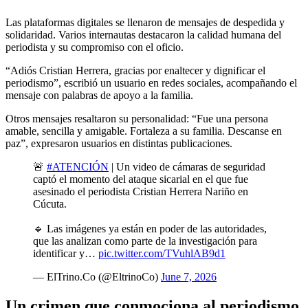
Las plataformas digitales se llenaron de mensajes de despedida y
solidaridad. Varios internautas destacaron la calidad humana del
periodista y su compromiso con el oficio.
“Adiós Cristian Herrera, gracias por enaltecer y dignificar el
periodismo”, escribió un usuario en redes sociales, acompañando el
mensaje con palabras de apoyo a la familia.
Otros mensajes resaltaron su personalidad: “Fue una persona
amable, sencilla y amigable. Fortaleza a su familia. Descanse en
paz”, expresaron usuarios en distintas publicaciones.
🚨
#ATENCIÓN
| Un video de cámaras de seguridad
captó el momento del ataque sicarial en el que fue
asesinado el periodista Cristian Herrera Nariño en
Cúcuta.
🔹 Las imágenes ya están en poder de las autoridades,
que las analizan como parte de la investigación para
identificar y…
pic.twitter.com/TVuhlAB9d1
— ElTrino.Co (@EltrinoCo)
June 7, 2026
Un crimen que conmociona al periodismo