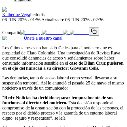
Katherine Vega
Periodista
06 JUN 2026 - 01:56
|
Actualizado:
06 JUN 2026 - 02:36
Compartir
Únete a nuestro canal
Los últimos meses no han sido fáciles para el noticiero que es
propiedad de Claro Colombia. Una investigación de Revista Raya
que consolidó denuncias de acoso y señalamientos sobre haber
censurado información sensible en el
caso de Dilan Cruz pusieron
en el ojo del huracán a su director: Giovanni Celis.
Las denuncias, tanto de acoso laboral como sexual, llevaron a su
suspensión temporal. Así lo anunció el pasado 25 de mayo el mismo
noticiero a través de un comunicado:
"
Red+ Noticias ha decidido separar temporalmente de sus
funciones al director del noticiero.
Esta decisión responde al
compromiso de la organización con la protección de las personas, el
respeto por el debido proceso y la garantía de un entorno laboral
digno, seguro y respetuoso”, se leía.