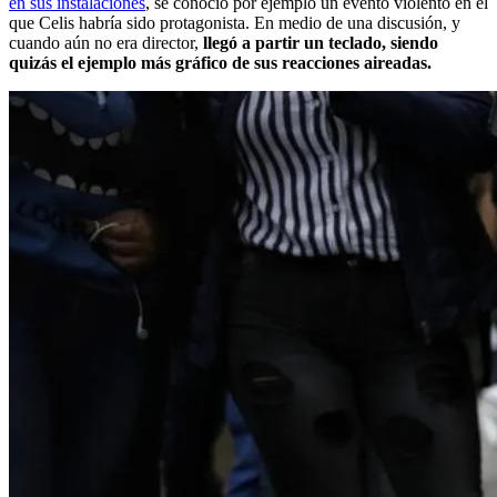
en sus instalaciones
, se conoció por ejemplo un evento violento en el
que Celis habría sido protagonista. En medio de una discusión, y
cuando aún no era director,
llegó a partir un teclado, siendo
quizás el ejemplo más gráfico de sus reacciones aireadas.