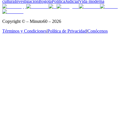
cultura
Investigación
Bogotá
Política
Judicial
Vida moderna
Copyright © – Minuto60 – 2026
Términos y Condiciones
|
Política de Privacidad
|
Conócenos