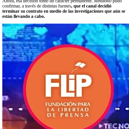
Ahora, esa decisión tomó un carácter permanente.
Minuto60
pudo
confirmar, a través de distintas
fuentes
, que el canal decidió
terminar su contrato en medio de las investigaciones que aún se
están llevando a cabo.