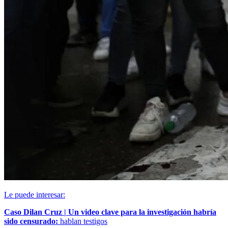
Le puede interesar:
Caso Dilan Cruz | Un video clave para la investigación habría
sido censurado:
hablan testigos