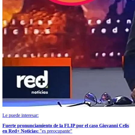
Le puede interesar:
Fuerte pronunciamiento de la FLIP por el caso Giovanni Celis
en Red+ Noticias:
"es preocupante"