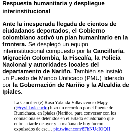
Respuesta humanitaria y despliegue
interinstitucional
Ante la inesperada llegada de cientos de
ciudadanos deportados, el Gobierno
colombiano activó un plan humanitario en la
frontera.
Se desplegó un equipo
interinstitucional compuesto por la
Cancillería,
Migración Colombia, la Fiscalía, la Policía
Nacional y autoridades locales del
departamento de Nariño.
También se instaló
un Puesto de Mando Unificado (PMU) liderado
por
la Gobernación de Nariño y la Alcaldía de
Ipiales.
La Canciller (e) Rosa Yolanda Villavicencio Mapy
(
@ryvillavicencio
) hizo un recorrido por el Puente de
Rumichaca, en Ipiales (Nariño), para conversar con los
connacionales detenidos en el Estado ecuatoriano que
entre la tarde de ayer y la mañana de hoy fueron
expulsados de ese…
pic.twitter.com/8FhNUeIOQH