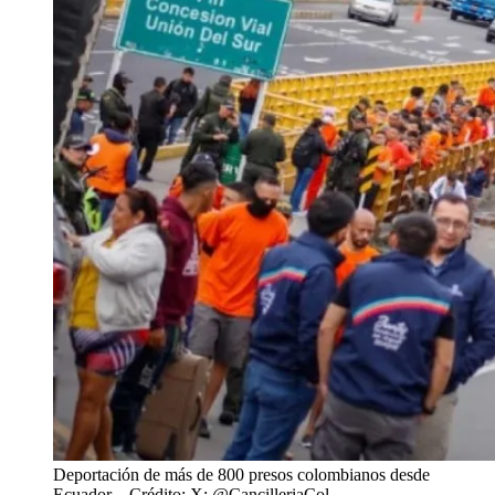
Deportación de más de 800 presos colombianos desde
Ecuador.
- Crédito: X: @CancilleriaCol