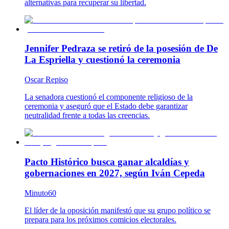
alternativas para recuperar su libertad.
Jennifer Pedraza se retiró de la posesión de De
La Espriella y cuestionó la ceremonia
Oscar Repiso
La senadora cuestionó el componente religioso de la
ceremonia y aseguró que el Estado debe garantizar
neutralidad frente a todas las creencias.
Pacto Histórico busca ganar alcaldías y
gobernaciones en 2027, según Iván Cepeda
Minuto60
El líder de la oposición manifestó que su grupo político se
prepara para los próximos comicios electorales.