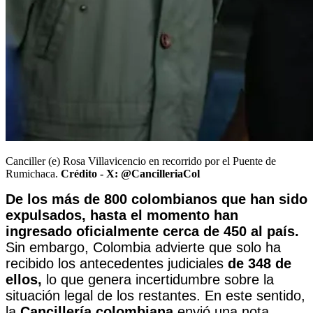
Canciller (e) Rosa Villavicencio en recorrido por el Puente de
Rumichaca.
Crédito - X: @CancilleriaCol
De los más de 800 colombianos que han sido
expulsados, hasta el momento han
ingresado oficialmente cerca de 450 al país.
Sin embargo, Colombia advierte que solo ha
recibido los antecedentes judiciales
de 348 de
ellos,
lo que genera incertidumbre sobre la
situación legal de los restantes. En este sentido,
la
Cancillería colombiana
envió una nota