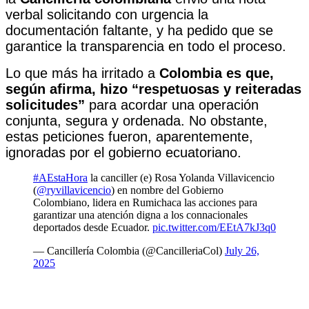
verbal solicitando con urgencia la
documentación faltante, y ha pedido que se
garantice la transparencia en todo el proceso.
Lo que más ha irritado a
Colombia es que,
según afirma, hizo “respetuosas y reiteradas
solicitudes”
para acordar una operación
conjunta, segura y ordenada. No obstante,
estas peticiones fueron, aparentemente,
ignoradas por el gobierno ecuatoriano.
#AEstaHora
la canciller (e) Rosa Yolanda Villavicencio
(
@ryvillavicencio
) en nombre del Gobierno
Colombiano, lidera en Rumichaca las acciones para
garantizar una atención digna a los connacionales
deportados desde Ecuador.
pic.twitter.com/EEtA7kJ3q0
— Cancillería Colombia (@CancilleriaCol)
July 26,
2025