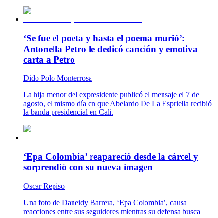
‘Se fue el poeta y hasta el poema murió’:
Antonella Petro le dedicó canción y emotiva
carta a Petro
Dido Polo Monterrosa
La hija menor del expresidente publicó el mensaje el 7 de
agosto, el mismo día en que Abelardo De La Espriella recibió
la banda presidencial en Cali.
‘Epa Colombia’ reapareció desde la cárcel y
sorprendió con su nueva imagen
Oscar Repiso
Una foto de Daneidy Barrera, ‘Epa Colombia’, causa
reacciones entre sus seguidores mientras su defensa busca