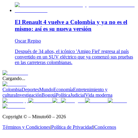
El Renault 4 vuelve a Colombia y ya no es el
mismo: así es su nueva versión
Oscar Repiso
Después de 34 años, el icónico 'Amigo Fiel' regresa al país
convertido en un SUV eléctrico que ya comenzó sus pruebas
en las carreteras colombianas.
Cargando...
Colombia
Deportes
Mundo
Economía
Entretenimiento y
cultura
Investigación
Bogotá
Política
Judicial
Vida moderna
Copyright © – Minuto60 – 2026
Términos y Condiciones
|
Política de Privacidad
|
Conócenos