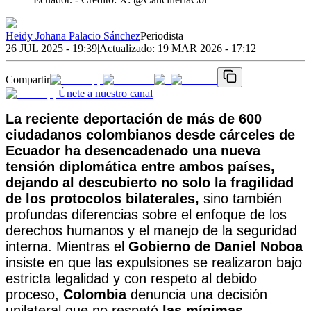
Heidy Johana Palacio Sánchez
Periodista
26 JUL 2025 - 19:39
|
Actualizado:
19 MAR 2026 - 17:12
Compartir
Únete a nuestro canal
La reciente deportación de más de 600
ciudadanos colombianos desde cárceles de
Ecuador ha desencadenado una nueva
tensión diplomática entre ambos países,
dejando al descubierto no solo la fragilidad
de los protocolos bilaterales,
sino también
profundas diferencias sobre el enfoque de los
derechos humanos y el manejo de la seguridad
interna. Mientras el
Gobierno de Daniel Noboa
insiste en que las expulsiones se realizaron bajo
estricta legalidad y con respeto al debido
proceso,
Colombia
denuncia una decisión
unilateral que no respetó
las mínimas