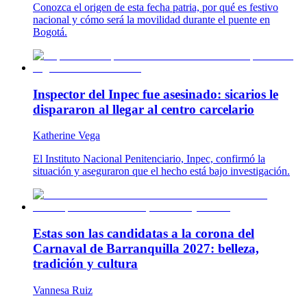
Conozca el origen de esta fecha patria, por qué es festivo
nacional y cómo será la movilidad durante el puente en
Bogotá.
Inspector del Inpec fue asesinado: sicarios le
dispararon al llegar al centro carcelario
Katherine Vega
El Instituto Nacional Penitenciario, Inpec, confirmó la
situación y aseguraron que el hecho está bajo investigación.
Estas son las candidatas a la corona del
Carnaval de Barranquilla 2027: belleza,
tradición y cultura
Vannesa Ruiz