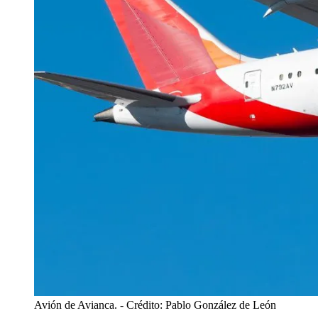
Avión de Avianca.
- Crédito: Pablo González de León