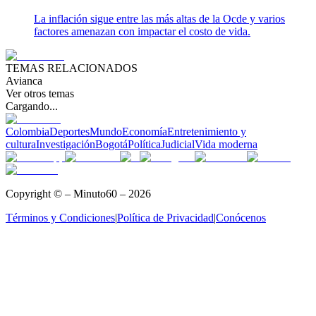
La inflación sigue entre las más altas de la Ocde y varios
factores amenazan con impactar el costo de vida.
TEMAS RELACIONADOS
Avianca
Ver otros temas
Cargando...
Colombia
Deportes
Mundo
Economía
Entretenimiento y
cultura
Investigación
Bogotá
Política
Judicial
Vida moderna
Copyright © – Minuto60 – 2026
Términos y Condiciones
|
Política de Privacidad
|
Conócenos