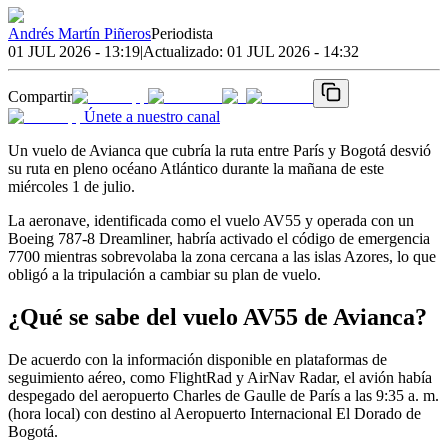
Andrés Martín Piñeros
Periodista
01 JUL 2026 - 13:19
|
Actualizado:
01 JUL 2026 - 14:32
Compartir
Únete a nuestro canal
Un vuelo de Avianca que cubría la ruta entre París y Bogotá desvió
su ruta en pleno océano Atlántico durante la mañana de este
miércoles 1 de julio.
La aeronave, identificada como el vuelo AV55 y operada con un
Boeing 787-8 Dreamliner, habría activado el código de emergencia
7700 mientras sobrevolaba la zona cercana a las islas Azores, lo que
obligó a la tripulación a cambiar su plan de vuelo.
¿Qué se sabe del vuelo AV55 de Avianca?
De acuerdo con la información disponible en plataformas de
seguimiento aéreo, como FlightRad y AirNav Radar, el avión había
despegado del aeropuerto Charles de Gaulle de París a las 9:35 a. m.
(hora local) con destino al Aeropuerto Internacional El Dorado de
Bogotá.