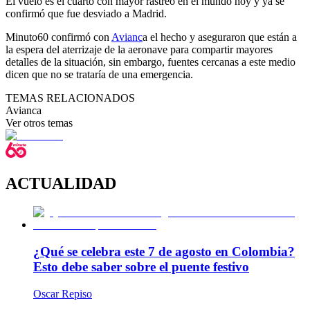
El vuelo es el cuarto con mayor rastreo en el mundo hoy y ya se
confirmó que fue desviado a Madrid.
Minuto60 confirmó con
Avianc
a el hecho y aseguraron que están a
la espera del aterrizaje de la aeronave para compartir mayores
detalles de la situación, sin embargo, fuentes cercanas a este medio
dicen que no se trataría de una emergencia.
TEMAS RELACIONADOS
Avianca
Ver otros temas
ACTUALIDAD
¿Qué se celebra este 7 de agosto en Colombia?
Esto debe saber sobre el puente festivo
Oscar Repiso