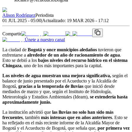
Alison Rodríguez
Periodista
01 JUL 2025 - 05:00
|
Actualizado:
19 MAR 2026 - 17:12
Compartir
Únete a nuestro canal
La ciudad de
Bogotá y once municipios aledaños
tuvieron que
enfrentarse a
alrededor de un año de racionamiento de agua
.
Esto se debió a los
bajos niveles del recurso hídrico en el sistema
Chingaza
, uno de los más importantes para la capital.
Los niveles de agua muestran una mejora significativa,
según el
balance de junio presentado por el Acueducto y la Alcaldía de
Bogotá,
gracias a la temporada de lluvias
que inició desde
mediados de marzo y que, según el Instituto de Hidrología,
Meteorología y Estudios Ambientales (Ideam),
se extendería hasta
aproximadamente junio.
La institución advirtió que
las lluvias no solo han sido más
frecuentes
, también
más intensas que en años anteriores
. Esto se
ha reflejado en el más reciente informe de la Alcaldía Mayor de
Bogotá y el Acueducto de Bogotá, que señala que,
por primera vez