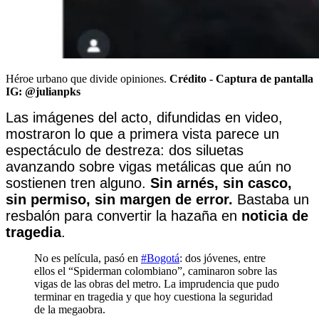
Héroe urbano que divide opiniones.
Crédito - Captura de pantalla
IG: @julianpks
Las imágenes del acto, difundidas en video,
mostraron lo que a primera vista parece un
espectáculo de destreza: dos siluetas
avanzando sobre vigas metálicas que aún no
sostienen tren alguno.
Sin arnés, sin casco,
sin permiso, sin margen de error.
Bastaba un
resbalón para convertir la hazaña en
noticia de
tragedia
.
No es película, pasó en
#Bogotá
: dos jóvenes, entre
ellos el “Spiderman colombiano”, caminaron sobre las
vigas de las obras del metro. La imprudencia que pudo
terminar en tragedia y que hoy cuestiona la seguridad
de la megaobra.