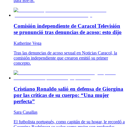
para Bre-B.
Comisión independiente de Caracol Televisión
se pronunció tras denuncias de acoso: esto dijo
Katherine Vega
Tras las denuncias de acoso sexual en Noticias Caracol, la
comisión independiente que crearon emitió su primer
concepto.
Cristiano Ronaldo salió en defensa de Giorgina
por las criticas de su cuerpo: “Una mujer
perfecta”
Sara Casallas
El futbolista portugués, como capitán de su hogar, le recordó a
Georgina Rodríguez su valor como mujer con profundas