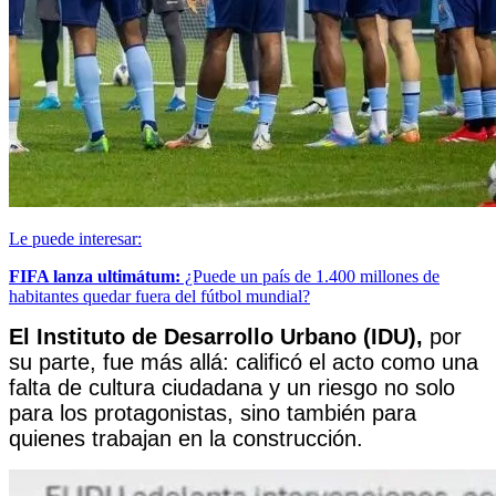
Le puede interesar:
FIFA lanza ultimátum:
¿Puede un país de 1.400 millones de
habitantes quedar fuera del fútbol mundial?
El Instituto de Desarrollo Urbano (IDU),
por
su parte, fue más allá: calificó el acto como una
falta de cultura ciudadana y un riesgo no solo
para los protagonistas, sino también para
quienes trabajan en la construcción.