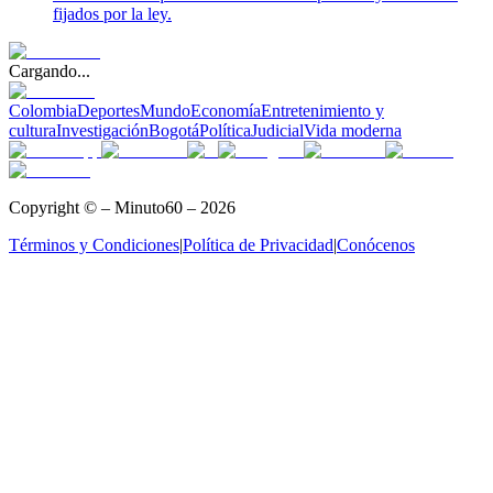
fijados por la ley.
Cargando...
Colombia
Deportes
Mundo
Economía
Entretenimiento y
cultura
Investigación
Bogotá
Política
Judicial
Vida moderna
Copyright © – Minuto60 – 2026
Términos y Condiciones
|
Política de Privacidad
|
Conócenos