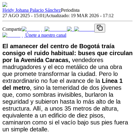
Heidy Johana Palacio Sánchez
Periodista
27 AGO 2025 - 15:01
|
Actualizado:
19 MAR 2026 - 17:12
Compartir
Únete a nuestro canal
El amanecer del centro de Bogotá traía
consigo el ruido habitual: buses que circulan
por la Avenida Caracas,
vendedores
madrugadores y el eco metálico de una obra
que promete transformar la ciudad. Pero lo
extraordinario no fue el avance de la
Línea 1
del metro
, sino la temeridad de dos jóvenes
que, como sombras invisibles, burlaron la
seguridad y subieron hasta lo más alto de la
estructura. Allí, a unos 35 metros de altura,
equivalente a un edificio de diez pisos,
caminaron como si el vacío bajo sus pies fuera
un simple detalle.